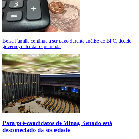
Bolsa Família continua a ser pago durante análise do BPC, decide
governo; entenda o que muda
Para pré-candidatos de Minas, Senado está
desconectado da sociedade