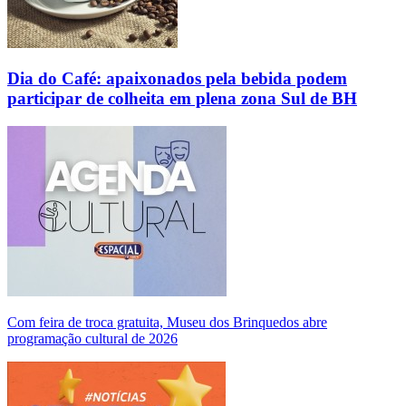
Dia do Café: apaixonados pela bebida podem
participar de colheita em plena zona Sul de BH
Com feira de troca gratuita, Museu dos Brinquedos abre
programação cultural de 2026