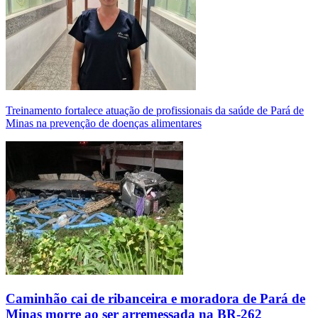
Treinamento fortalece atuação de profissionais da saúde de Pará de
Minas na prevenção de doenças alimentares
Caminhão cai de ribanceira e moradora de Pará de
Minas morre ao ser arremessada na BR-262