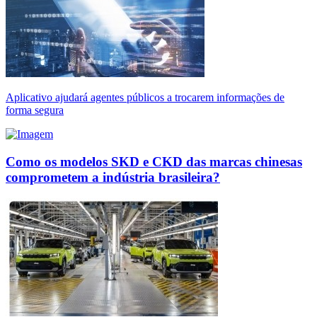
Aplicativo ajudará agentes públicos a trocarem informações de
forma segura
Como os modelos SKD e CKD das marcas chinesas
comprometem a indústria brasileira?