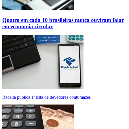
Quatro em cada 10 brasileiros nunca ouviram falar
em economia circular
Receita publica 1ª lista de devedores contumazes