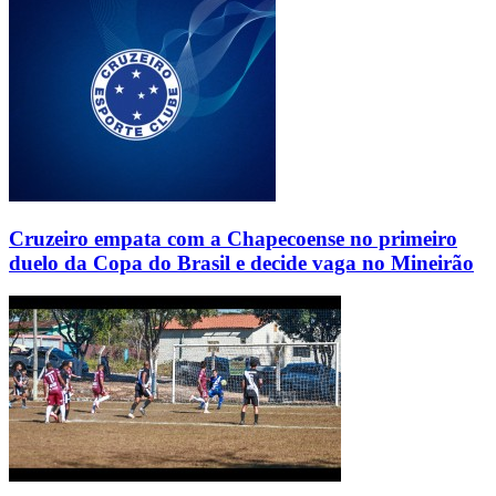
Cruzeiro empata com a Chapecoense no primeiro
duelo da Copa do Brasil e decide vaga no Mineirão