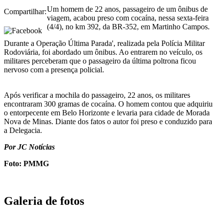
Um homem de 22 anos, passageiro de um ônibus de
Compartilhar:
viagem, acabou preso com cocaína, nessa sexta-feira
(4/4), no km 392, da BR-352, em Martinho Campos.
Durante a Operação Última Parada', realizada pela Polícia Militar
Rodoviária, foi abordado um ônibus. Ao entrarem no veículo, os
militares perceberam que o passageiro da última poltrona ficou
nervoso com a presença policial.
Após verificar a mochila do passageiro, 22 anos, os militares
encontraram 300 gramas de cocaína. O homem contou que adquiriu
o entorpecente em Belo Horizonte e levaria para cidade de Morada
Nova de Minas. Diante dos fatos o autor foi preso e conduzido para
a Delegacia.
Por JC Notícias
Foto: PMMG
Galeria de fotos