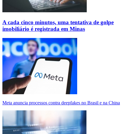
A cada cinco minutos, uma tentativa de golpe
imobiliário é registrada em Minas
Meta anuncia processos contra deepfakes no Brasil e na China