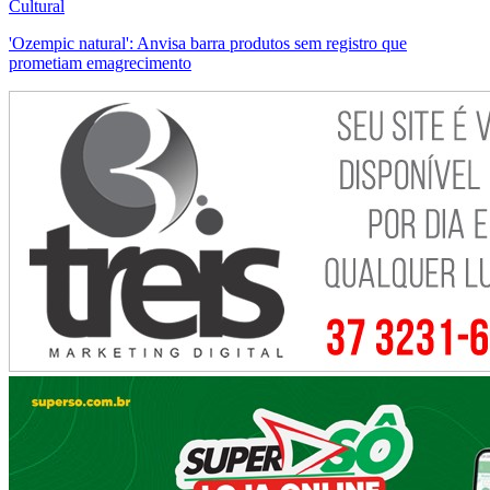
Cultural
'Ozempic natural': Anvisa barra produtos sem registro que
prometiam emagrecimento