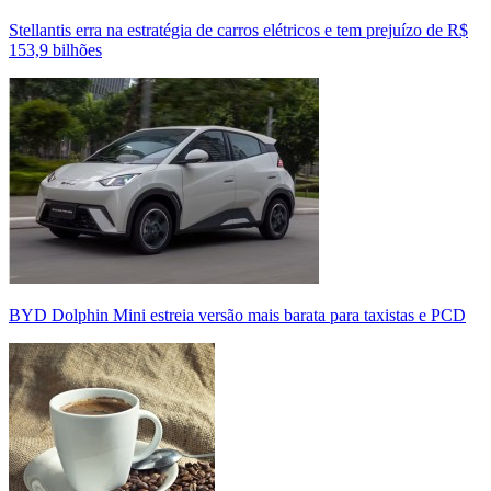
Stellantis erra na estratégia de carros elétricos e tem prejuízo de R$
153,9 bilhões
BYD Dolphin Mini estreia versão mais barata para taxistas e PCD