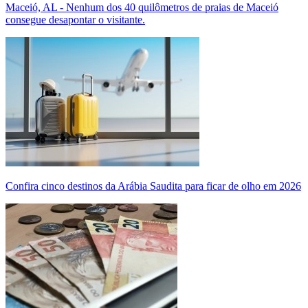
Maceió, AL - Nenhum dos 40 quilômetros de praias de Maceió
consegue desapontar o visitante.
Confira cinco destinos da Arábia Saudita para ficar de olho em 2026