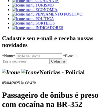
CIDADANIA
TURISMO
ECONOMIA
PENSAMENTO POSITIVO
POLÍTICA
SORTEIOS
INDICADORES
Cadastre seu e-mail e receba nossas
novidades
*
Nome:
*
E-mail:
Notícias - Policial
05/04/2025 às 08:42h
Passageiro de ônibus é preso
com cocaína na BR-352