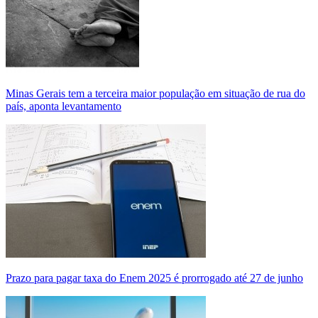
Minas Gerais tem a terceira maior população em situação de rua do
país, aponta levantamento
Prazo para pagar taxa do Enem 2025 é prorrogado até 27 de junho