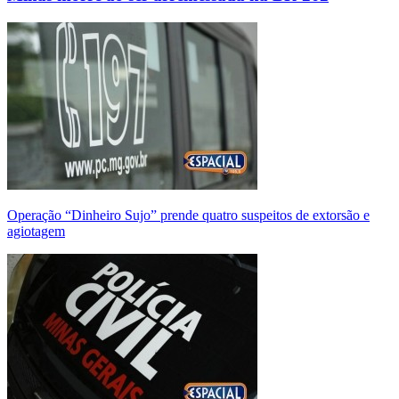
Operação “Dinheiro Sujo” prende quatro suspeitos de extorsão e
agiotagem