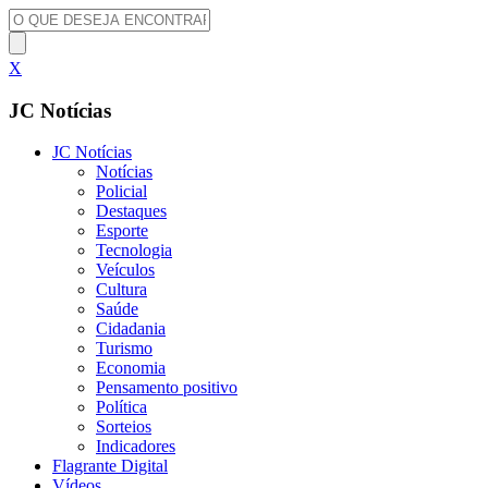
X
JC Notícias
JC Notícias
Notícias
Policial
Destaques
Esporte
Tecnologia
Veículos
Cultura
Saúde
Cidadania
Turismo
Economia
Pensamento positivo
Política
Sorteios
Indicadores
Flagrante Digital
Vídeos