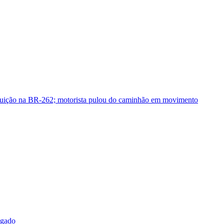
guição na BR-262; motorista pulou do caminhão em movimento
sgado