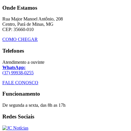
Onde Estamos
Rua Major Manoel Antônio, 208
Centro, Pará de Minas, MG
CEP: 35660-010
COMO CHEGAR
Telefones
Atendimento a ouvinte
WhatsApp:
(37) 99938-0255
FALE CONOSCO
Funcionamento
De segunda a sexta, das 8h as 17h
Redes Sociais