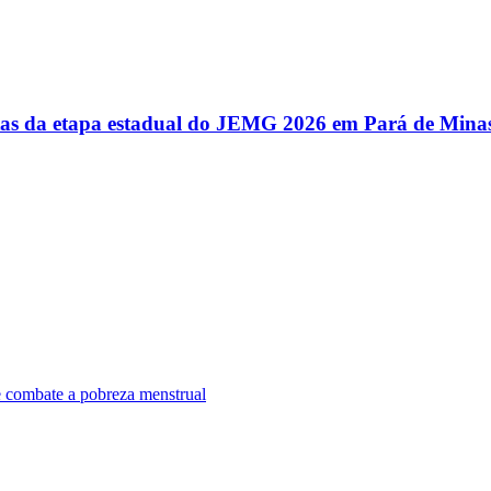
utas da etapa estadual do JEMG 2026 em Pará de Mina
e combate a pobreza menstrual