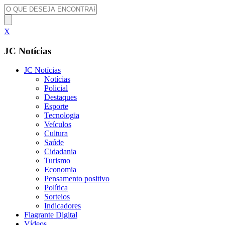
X
JC Notícias
JC Notícias
Notícias
Policial
Destaques
Esporte
Tecnologia
Veículos
Cultura
Saúde
Cidadania
Turismo
Economia
Pensamento positivo
Política
Sorteios
Indicadores
Flagrante Digital
Vídeos