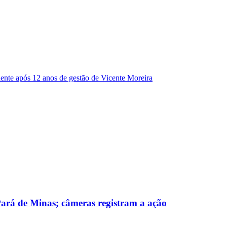
dente após 12 anos de gestão de Vicente Moreira
 Pará de Minas; câmeras registram a ação