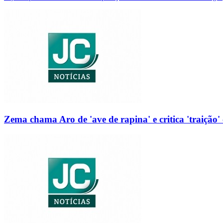
Zema chama Aro de 'ave de rapina' e critica 'traição' 