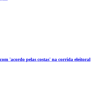
com 'acordo pelas costas' na corrida eleitoral