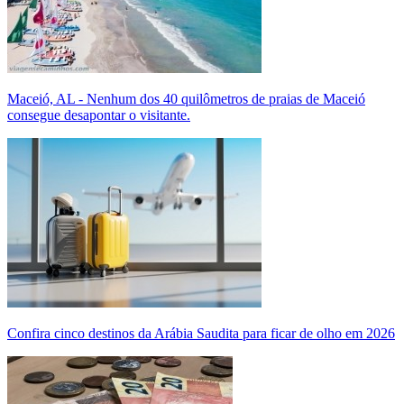
Maceió, AL - Nenhum dos 40 quilômetros de praias de Maceió
consegue desapontar o visitante.
Confira cinco destinos da Arábia Saudita para ficar de olho em 2026