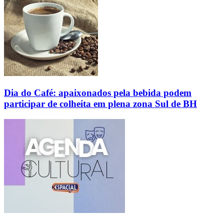
Dia do Café: apaixonados pela bebida podem
participar de colheita em plena zona Sul de BH