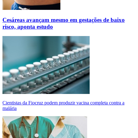
Cesáreas avançam mesmo em gestações de baixo
risco, aponta estudo
Cientistas da Fiocruz podem produzir vacina completa contra a
malária