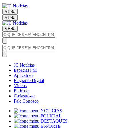
MENU
MENU
MENU
JC Notícias
Espacial FM
Aplicativo
Flagrante Digital
Vídeos
Podcasts
Cadastre-se
Fale Conosco
NOTÍCIAS
POLICIAL
DESTAQUES
ESPORTE