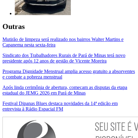
Outras
Mutirão de limpeza será realizado nos bairros Walter Martins e
Capanema nesta sexta-feira
Sindicato dos Trabalhadores Rurais de Pará de Minas terá novo
presidente após 12 anos de gestão de Vicente Moreira
Programa Dignidade Menstrual amplia acesso gratuito a absorventes
e combate a pobreza menstrual
Após linda cerimônia de abertura, começam as disputas da etapa
estadual do JEMG 2026 em Pará de Minas
Festival Dipanas Blues destaca novidades da 14ª edição em
entrevista à Rádio Espacial FM