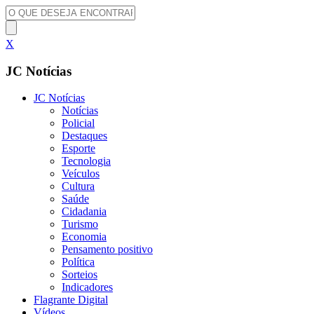
X
JC Notícias
JC Notícias
Notícias
Policial
Destaques
Esporte
Tecnologia
Veículos
Cultura
Saúde
Cidadania
Turismo
Economia
Pensamento positivo
Política
Sorteios
Indicadores
Flagrante Digital
Vídeos