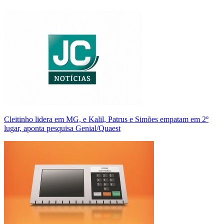
Cleitinho lidera em MG, e Kalil, Patrus e Simões empatam em 2º
lugar, aponta pesquisa Genial/Quaest