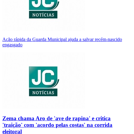
Ação rápida da Guarda Municipal ajuda a salvar recém-nascido
engasgado
Zema chama Aro de 'ave de rapina' e critica
'traição' com 'acordo pelas costas' na corrida
eleitoral