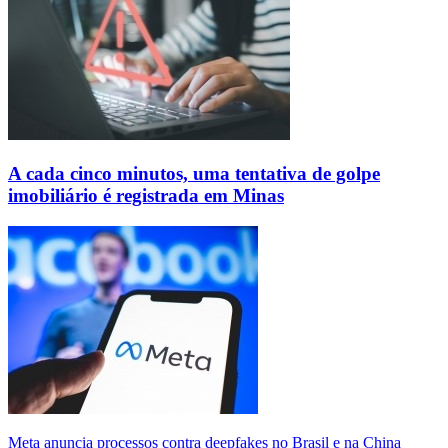
A cada cinco minutos, uma tentativa de golpe
imobiliário é registrada em Minas
Meta anuncia processos contra deepfakes no Brasil e na China