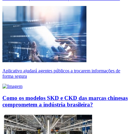
Aplicativo ajudará agentes públicos a trocarem informações de
forma segura
Como os modelos SKD e CKD das marcas chinesas
comprometem a indústria brasileira?