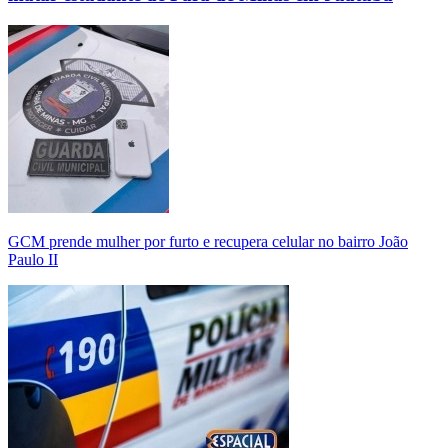
GCM prende mulher por furto e recupera celular no bairro João
Paulo II