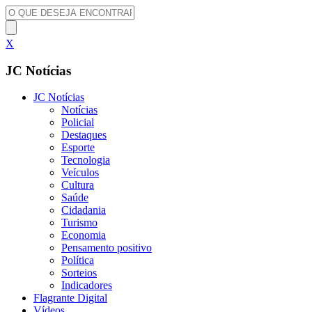
X
JC Notícias
JC Notícias
Notícias
Policial
Destaques
Esporte
Tecnologia
Veículos
Cultura
Saúde
Cidadania
Turismo
Economia
Pensamento positivo
Política
Sorteios
Indicadores
Flagrante Digital
Vídeos