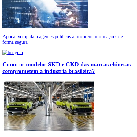
Aplicativo ajudará agentes públicos a trocarem informações de
forma segura
Como os modelos SKD e CKD das marcas chinesas
comprometem a indústria brasileira?