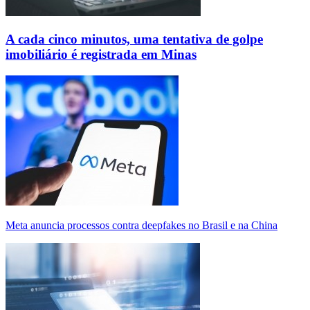
A cada cinco minutos, uma tentativa de golpe
imobiliário é registrada em Minas
Meta anuncia processos contra deepfakes no Brasil e na China