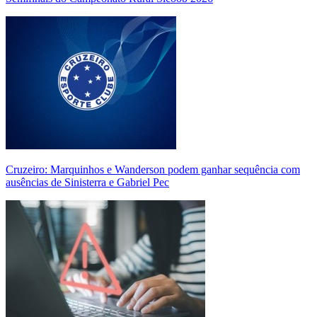
Cruzeiro: Marquinhos e Wanderson podem ganhar sequência com
ausências de Sinisterra e Gabriel Pec