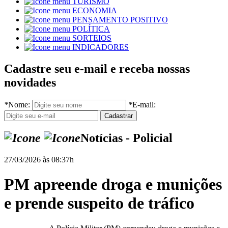
TURISMO
ECONOMIA
PENSAMENTO POSITIVO
POLÍTICA
SORTEIOS
INDICADORES
Cadastre seu e-mail e receba nossas
novidades
*
Nome:
*
E-mail:
Notícias - Policial
27/03/2026 às 08:37h
PM apreende droga e munições
e prende suspeito de tráfico