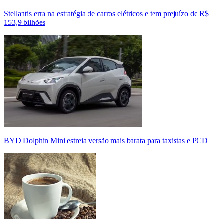
Stellantis erra na estratégia de carros elétricos e tem prejuízo de R$
153,9 bilhões
BYD Dolphin Mini estreia versão mais barata para taxistas e PCD