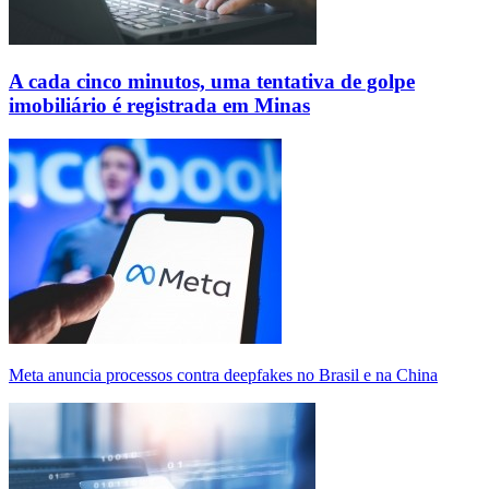
A cada cinco minutos, uma tentativa de golpe
imobiliário é registrada em Minas
Meta anuncia processos contra deepfakes no Brasil e na China