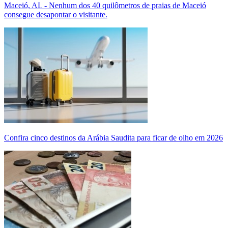
Maceió, AL - Nenhum dos 40 quilômetros de praias de Maceió
consegue desapontar o visitante.
Confira cinco destinos da Arábia Saudita para ficar de olho em 2026