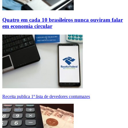
Quatro em cada 10 brasileiros nunca ouviram falar
em economia circular
Receita publica 1ª lista de devedores contumazes