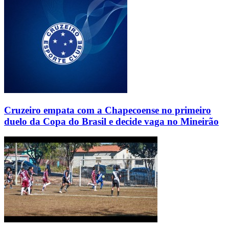
Cruzeiro empata com a Chapecoense no primeiro
duelo da Copa do Brasil e decide vaga no Mineirão