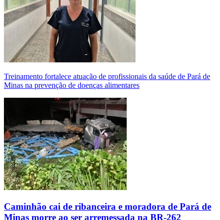
Treinamento fortalece atuação de profissionais da saúde de Pará de
Minas na prevenção de doenças alimentares
Caminhão cai de ribanceira e moradora de Pará de
Minas morre ao ser arremessada na BR-262