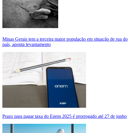
Minas Gerais tem a terceira maior população em situação de rua do
país, aponta levantamento
Prazo para pagar taxa do Enem 2025 é prorrogado até 27 de junho