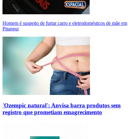
Homem é suspeito de furtar carro e eletrodomésticos de mãe em
Pitangui
'Ozempic natural': Anvisa barra produtos sem
registro que prometiam emagrecimento