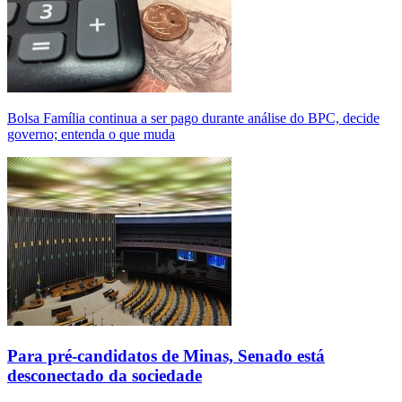
Bolsa Família continua a ser pago durante análise do BPC, decide
governo; entenda o que muda
Para pré-candidatos de Minas, Senado está
desconectado da sociedade