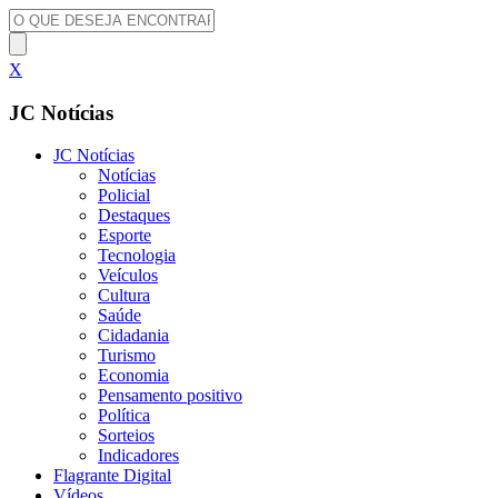
X
JC Notícias
JC Notícias
Notícias
Policial
Destaques
Esporte
Tecnologia
Veículos
Cultura
Saúde
Cidadania
Turismo
Economia
Pensamento positivo
Política
Sorteios
Indicadores
Flagrante Digital
Vídeos