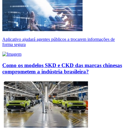
Aplicativo ajudará agentes públicos a trocarem informações de
forma segura
Como os modelos SKD e CKD das marcas chinesas
comprometem a indústria brasileira?