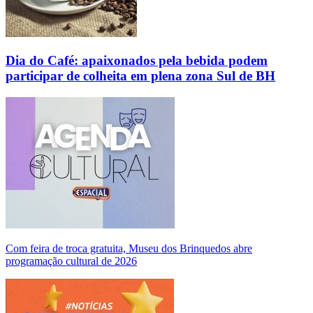
Dia do Café: apaixonados pela bebida podem
participar de colheita em plena zona Sul de BH
Com feira de troca gratuita, Museu dos Brinquedos abre
programação cultural de 2026