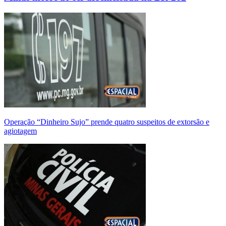
Operação “Dinheiro Sujo” prende quatro suspeitos de extorsão e
agiotagem