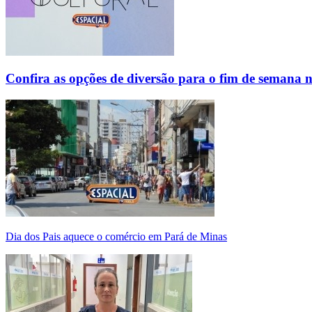
Confira as opções de diversão para o fim de semana 
Dia dos Pais aquece o comércio em Pará de Minas