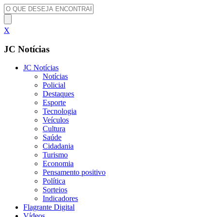
X
JC Notícias
JC Notícias
Notícias
Policial
Destaques
Esporte
Tecnologia
Veículos
Cultura
Saúde
Cidadania
Turismo
Economia
Pensamento positivo
Política
Sorteios
Indicadores
Flagrante Digital
Vídeos