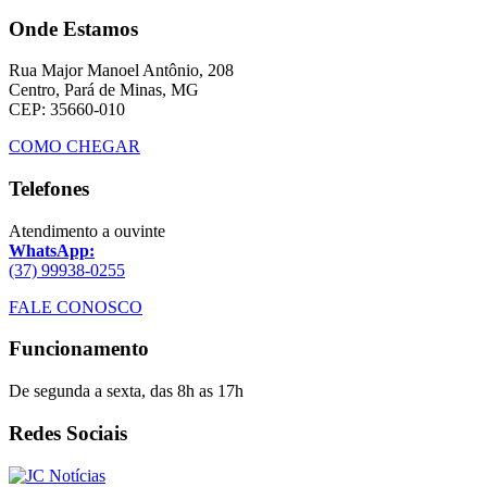
Onde Estamos
Rua Major Manoel Antônio, 208
Centro, Pará de Minas, MG
CEP: 35660-010
COMO CHEGAR
Telefones
Atendimento a ouvinte
WhatsApp:
(37) 99938-0255
FALE CONOSCO
Funcionamento
De segunda a sexta, das 8h as 17h
Redes Sociais