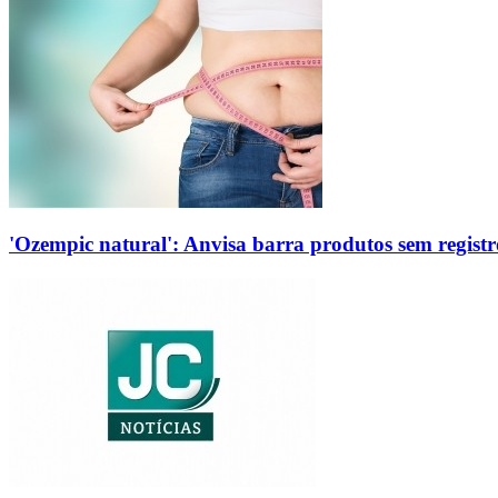
'Ozempic natural': Anvisa barra produtos sem regis