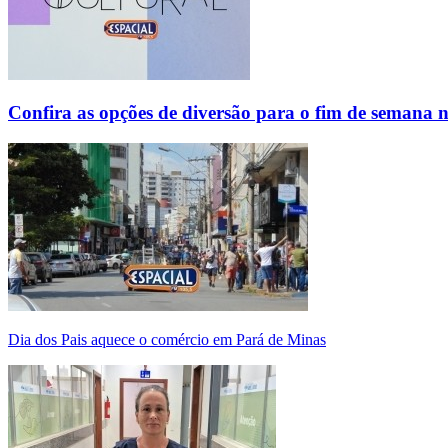
Confira as opções de diversão para o fim de semana 
Dia dos Pais aquece o comércio em Pará de Minas