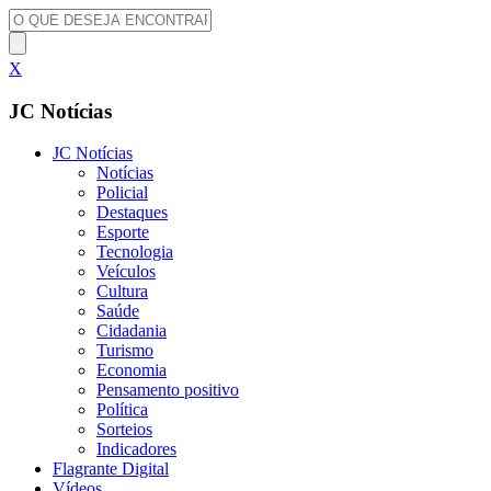
X
JC Notícias
JC Notícias
Notícias
Policial
Destaques
Esporte
Tecnologia
Veículos
Cultura
Saúde
Cidadania
Turismo
Economia
Pensamento positivo
Política
Sorteios
Indicadores
Flagrante Digital
Vídeos