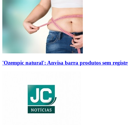
'Ozempic natural': Anvisa barra produtos sem regis