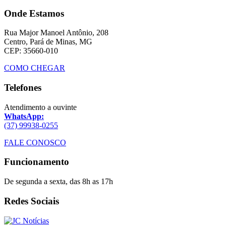
Onde Estamos
Rua Major Manoel Antônio, 208
Centro, Pará de Minas, MG
CEP: 35660-010
COMO CHEGAR
Telefones
Atendimento a ouvinte
WhatsApp:
(37) 99938-0255
FALE CONOSCO
Funcionamento
De segunda a sexta, das 8h as 17h
Redes Sociais