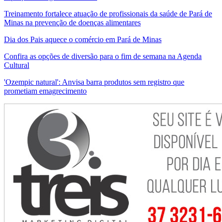
Treinamento fortalece atuação de profissionais da saúde de Pará de
Minas na prevenção de doenças alimentares
Dia dos Pais aquece o comércio em Pará de Minas
Confira as opções de diversão para o fim de semana na Agenda
Cultural
'Ozempic natural': Anvisa barra produtos sem registro que
prometiam emagrecimento