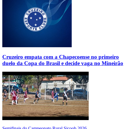
Cruzeiro empata com a Chapecoense no primeiro
duelo da Copa do Brasil e decide vaga no Mineirão
Semifinais do Campeonato Rural Sicoob 2026