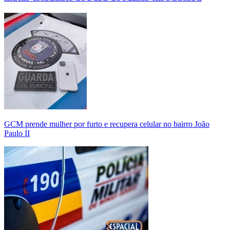
GCM prende mulher por furto e recupera celular no bairro João
Paulo II