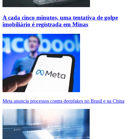
A cada cinco minutos, uma tentativa de golpe
imobiliário é registrada em Minas
Meta anuncia processos contra deepfakes no Brasil e na China