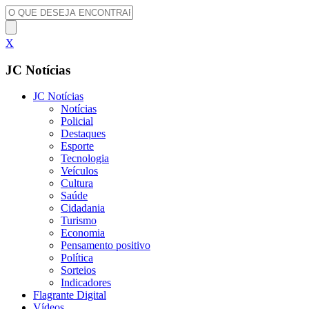
X
JC Notícias
JC Notícias
Notícias
Policial
Destaques
Esporte
Tecnologia
Veículos
Cultura
Saúde
Cidadania
Turismo
Economia
Pensamento positivo
Política
Sorteios
Indicadores
Flagrante Digital
Vídeos