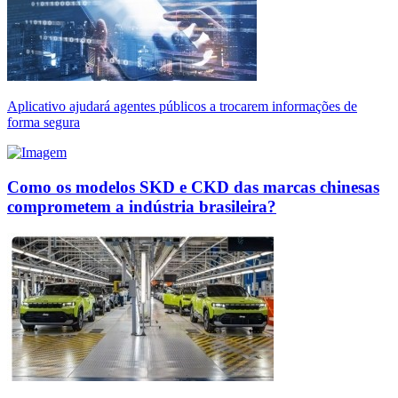
Aplicativo ajudará agentes públicos a trocarem informações de
forma segura
Como os modelos SKD e CKD das marcas chinesas
comprometem a indústria brasileira?