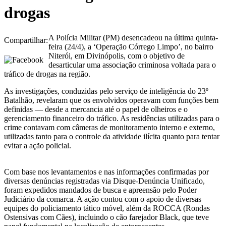
drogas
A Polícia Militar (PM) desencadeou na última quinta-
Compartilhar:
feira (24/4), a ‘Operação Córrego Limpo’, no bairro
Niterói, em Divinópolis, com o objetivo de
desarticular uma associação criminosa voltada para o
tráfico de drogas na região.
As investigações, conduzidas pelo serviço de inteligência do 23º
Batalhão, revelaram que os envolvidos operavam com funções bem
definidas — desde a mercancia até o papel de olheiros e o
gerenciamento financeiro do tráfico. As residências utilizadas para o
crime contavam com câmeras de monitoramento interno e externo,
utilizadas tanto para o controle da atividade ilícita quanto para tentar
evitar a ação policial.
Com base nos levantamentos e nas informações confirmadas por
diversas denúncias registradas via Disque-Denúncia Unificado,
foram expedidos mandados de busca e apreensão pelo Poder
Judiciário da comarca. A ação contou com o apoio de diversas
equipes do policiamento tático móvel, além da ROCCA (Rondas
Ostensivas com Cães), incluindo o cão farejador Black, que teve