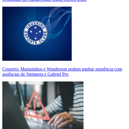
Cruzeiro: Marquinhos e Wanderson podem ganhar sequência com
ausências de Sinisterra e Gabriel Pec