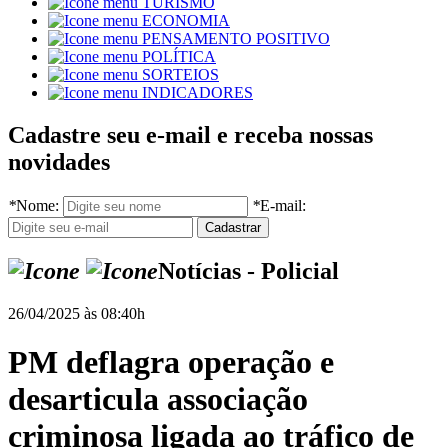
TURISMO
ECONOMIA
PENSAMENTO POSITIVO
POLÍTICA
SORTEIOS
INDICADORES
Cadastre seu e-mail e receba nossas
novidades
*
Nome:
*
E-mail:
Notícias - Policial
26/04/2025 às 08:40h
PM deflagra operação e
desarticula associação
criminosa ligada ao tráfico de