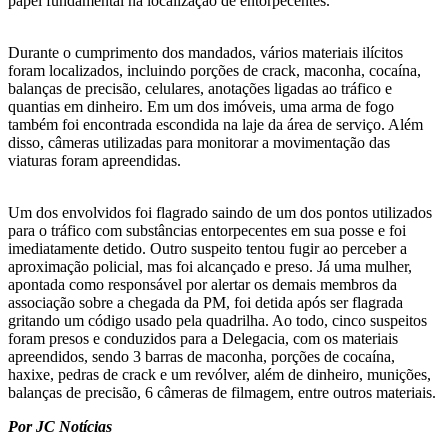
papel fundamental na localização de entorpecentes.
Durante o cumprimento dos mandados, vários materiais ilícitos
foram localizados, incluindo porções de crack, maconha, cocaína,
balanças de precisão, celulares, anotações ligadas ao tráfico e
quantias em dinheiro. Em um dos imóveis, uma arma de fogo
também foi encontrada escondida na laje da área de serviço. Além
disso, câmeras utilizadas para monitorar a movimentação das
viaturas foram apreendidas.
Um dos envolvidos foi flagrado saindo de um dos pontos utilizados
para o tráfico com substâncias entorpecentes em sua posse e foi
imediatamente detido. Outro suspeito tentou fugir ao perceber a
aproximação policial, mas foi alcançado e preso. Já uma mulher,
apontada como responsável por alertar os demais membros da
associação sobre a chegada da PM, foi detida após ser flagrada
gritando um código usado pela quadrilha. Ao todo, cinco suspeitos
foram presos e conduzidos para a Delegacia, com os materiais
apreendidos, sendo 3 barras de maconha, porções de cocaína,
haxixe, pedras de crack e um revólver, além de dinheiro, munições,
balanças de precisão, 6 câmeras de filmagem, entre outros materiais.
Por JC Notícias