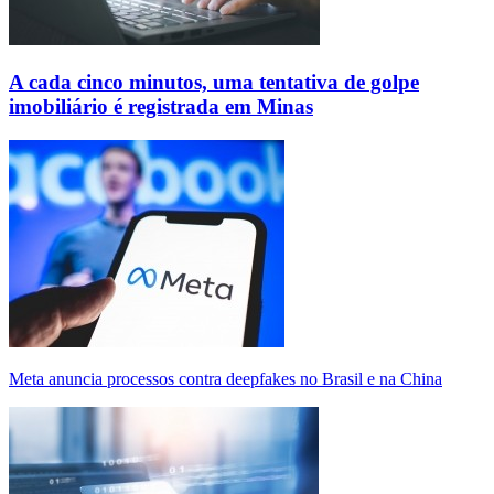
A cada cinco minutos, uma tentativa de golpe
imobiliário é registrada em Minas
Meta anuncia processos contra deepfakes no Brasil e na China