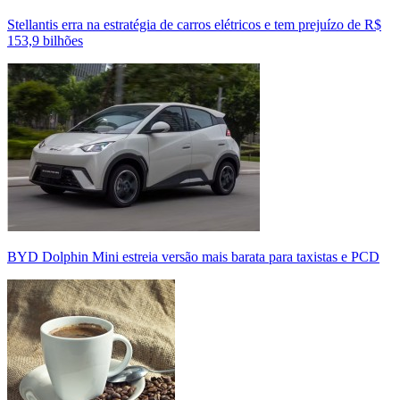
Stellantis erra na estratégia de carros elétricos e tem prejuízo de R$
153,9 bilhões
BYD Dolphin Mini estreia versão mais barata para taxistas e PCD