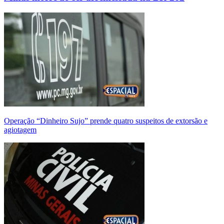
Operação “Dinheiro Sujo” prende quatro suspeitos de extorsão e
agiotagem