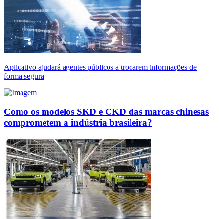
Aplicativo ajudará agentes públicos a trocarem informações de
forma segura
Como os modelos SKD e CKD das marcas chinesas
comprometem a indústria brasileira?