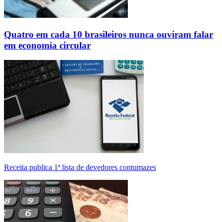
Quatro em cada 10 brasileiros nunca ouviram falar
em economia circular
Receita publica 1ª lista de devedores contumazes