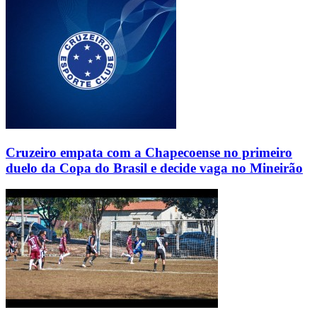
Cruzeiro empata com a Chapecoense no primeiro
duelo da Copa do Brasil e decide vaga no Mineirão