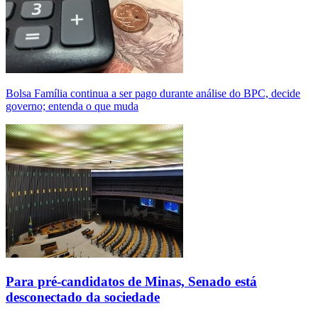
Bolsa Família continua a ser pago durante análise do BPC, decide
governo; entenda o que muda
Para pré-candidatos de Minas, Senado está
desconectado da sociedade