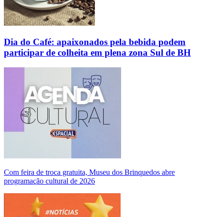
Dia do Café: apaixonados pela bebida podem
participar de colheita em plena zona Sul de BH
Com feira de troca gratuita, Museu dos Brinquedos abre
programação cultural de 2026