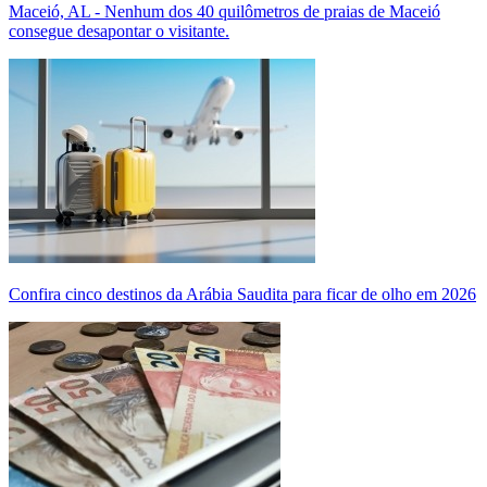
Maceió, AL - Nenhum dos 40 quilômetros de praias de Maceió
consegue desapontar o visitante.
Confira cinco destinos da Arábia Saudita para ficar de olho em 2026