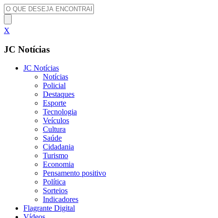
X
JC Notícias
JC Notícias
Notícias
Policial
Destaques
Esporte
Tecnologia
Veículos
Cultura
Saúde
Cidadania
Turismo
Economia
Pensamento positivo
Política
Sorteios
Indicadores
Flagrante Digital
Vídeos