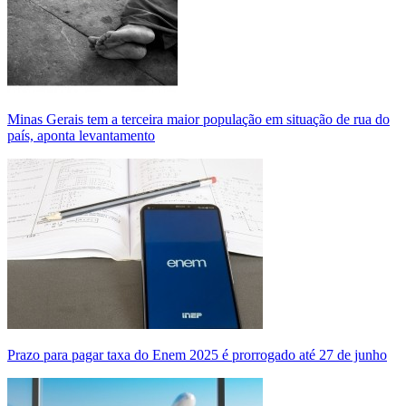
Minas Gerais tem a terceira maior população em situação de rua do
país, aponta levantamento
Prazo para pagar taxa do Enem 2025 é prorrogado até 27 de junho