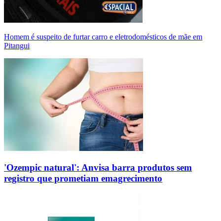
Homem é suspeito de furtar carro e eletrodomésticos de mãe em
Pitangui
'Ozempic natural': Anvisa barra produtos sem
registro que prometiam emagrecimento