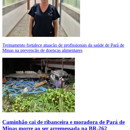
Treinamento fortalece atuação de profissionais da saúde de Pará de
Minas na prevenção de doenças alimentares
Caminhão cai de ribanceira e moradora de Pará de
Minas morre ao ser arremessada na BR-262