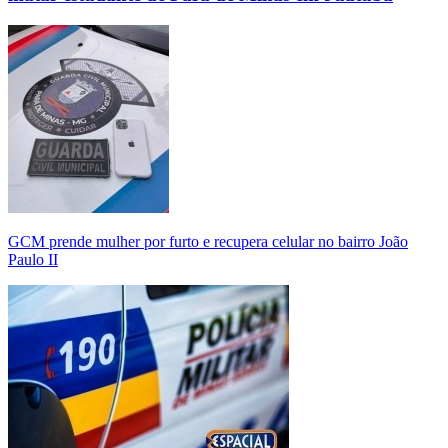
GCM prende mulher por furto e recupera celular no bairro João
Paulo II