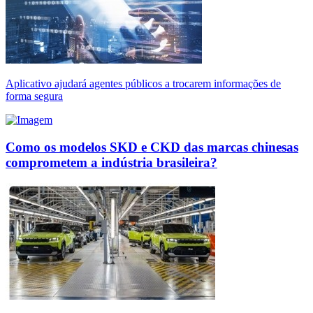
Aplicativo ajudará agentes públicos a trocarem informações de
forma segura
Como os modelos SKD e CKD das marcas chinesas
comprometem a indústria brasileira?