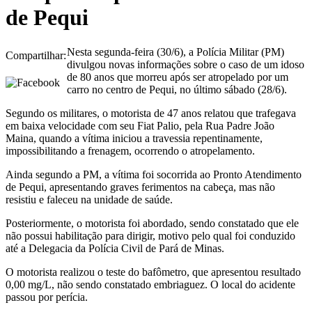
de Pequi
Nesta segunda-feira (30/6), a Polícia Militar (PM)
Compartilhar:
divulgou novas informações sobre o caso de um idoso
de 80 anos que morreu após ser atropelado por um
carro no centro de Pequi, no último sábado (28/6).
Segundo os militares, o motorista de 47 anos relatou que trafegava
em baixa velocidade com seu Fiat Palio, pela Rua Padre João
Maina, quando a vítima iniciou a travessia repentinamente,
impossibilitando a frenagem, ocorrendo o atropelamento.
Ainda segundo a PM, a vítima foi socorrida ao Pronto Atendimento
de Pequi, apresentando graves ferimentos na cabeça, mas não
resistiu e faleceu na unidade de saúde.
Posteriormente, o motorista foi abordado, sendo constatado que ele
não possui habilitação para dirigir, motivo pelo qual foi conduzido
até a Delegacia da Polícia Civil de Pará de Minas.
O motorista realizou o teste do bafômetro, que apresentou resultado
0,00 mg/L, não sendo constatado embriaguez. O local do acidente
passou por perícia.