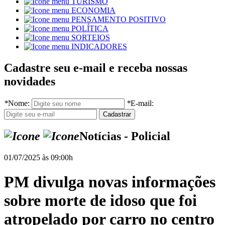
TURISMO
ECONOMIA
PENSAMENTO POSITIVO
POLÍTICA
SORTEIOS
INDICADORES
Cadastre seu e-mail e receba nossas
novidades
*
Nome:
*
E-mail:
Notícias - Policial
01/07/2025 às 09:00h
PM divulga novas informações
sobre morte de idoso que foi
atropelado por carro no centro