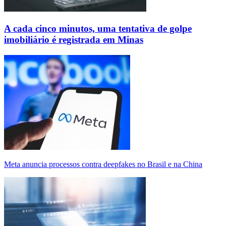
A cada cinco minutos, uma tentativa de golpe
imobiliário é registrada em Minas
Meta anuncia processos contra deepfakes no Brasil e na China