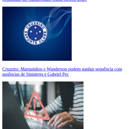
Cruzeiro: Marquinhos e Wanderson podem ganhar sequência com
ausências de Sinisterra e Gabriel Pec