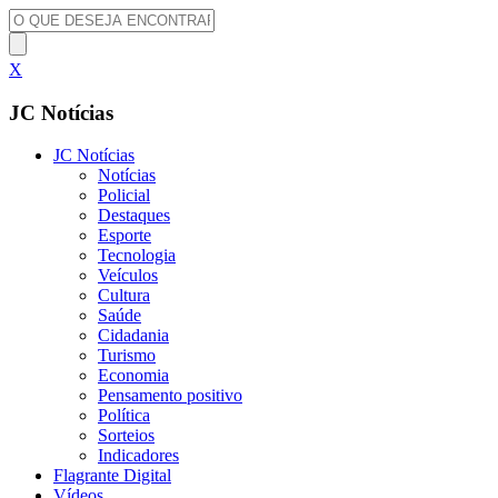
X
JC Notícias
JC Notícias
Notícias
Policial
Destaques
Esporte
Tecnologia
Veículos
Cultura
Saúde
Cidadania
Turismo
Economia
Pensamento positivo
Política
Sorteios
Indicadores
Flagrante Digital
Vídeos