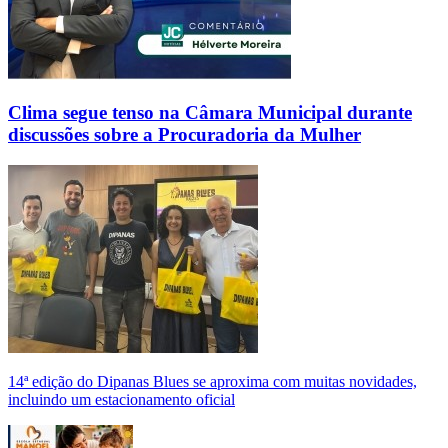
Clima segue tenso na Câmara Municipal durante
discussões sobre a Procuradoria da Mulher
14ª edição do Dipanas Blues se aproxima com muitas novidades,
incluindo um estacionamento oficial