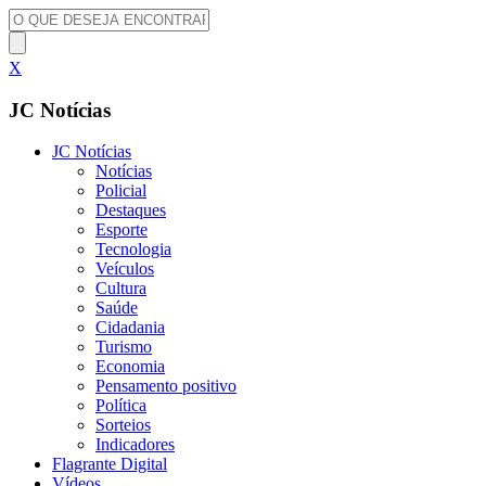
X
JC Notícias
JC Notícias
Notícias
Policial
Destaques
Esporte
Tecnologia
Veículos
Cultura
Saúde
Cidadania
Turismo
Economia
Pensamento positivo
Política
Sorteios
Indicadores
Flagrante Digital
Vídeos