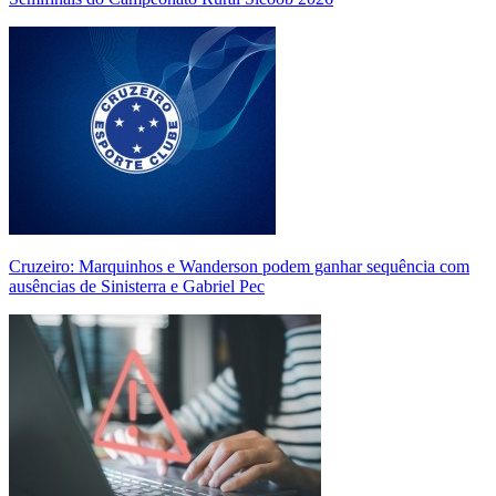
Cruzeiro: Marquinhos e Wanderson podem ganhar sequência com
ausências de Sinisterra e Gabriel Pec