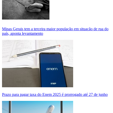
Minas Gerais tem a terceira maior população em situação de rua do
país, aponta levantamento
Prazo para pagar taxa do Enem 2025 é prorrogado até 27 de junho