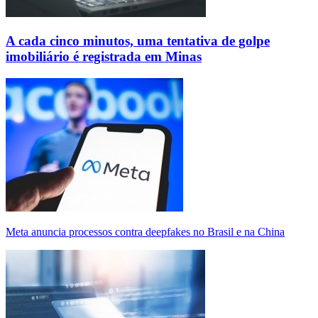
A cada cinco minutos, uma tentativa de golpe
imobiliário é registrada em Minas
Meta anuncia processos contra deepfakes no Brasil e na China