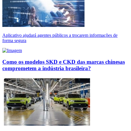
Aplicativo ajudará agentes públicos a trocarem informações de
forma segura
Como os modelos SKD e CKD das marcas chinesas
comprometem a indústria brasileira?