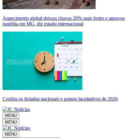
Aquecimento global deixou chuvas 20% mais fortes e agravou
tragédia em MG, diz estudo internacional
Confira os feriados nacionais e pontos facultativos de 2026
MENU
MENU
MENU