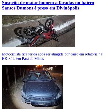
Suspeito de matar homem a facadas no bairro
Santos Dumont é preso em Divinópolis
Motociclista fica ferida após ser atingida por carro em rotatória na
BR-352, em Pará de Minas