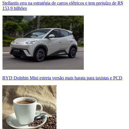
Stellantis erra na estratégia de carros elétricos e tem prejuízo de R$
153,9 bilhões
BYD Dolphin Mini estreia versão mais barata para taxistas e PCD