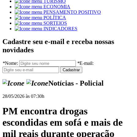
TURISMO
ECONOMIA
PENSAMENTO POSITIVO
POLÍTICA
SORTEIOS
INDICADORES
Cadastre seu e-mail e receba nossas
novidades
*
Nome:
*
E-mail:
Notícias - Policial
28/05/2026 às 07:30h
PM encontra drogas
escondidas em sofá e mais de
mil reais durante operação