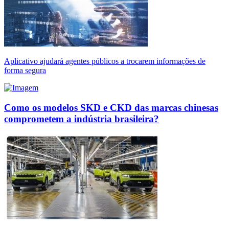
Aplicativo ajudará agentes públicos a trocarem informações de
forma segura
Como os modelos SKD e CKD das marcas chinesas
comprometem a indústria brasileira?