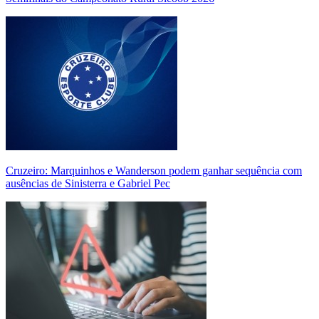
Cruzeiro: Marquinhos e Wanderson podem ganhar sequência com
ausências de Sinisterra e Gabriel Pec