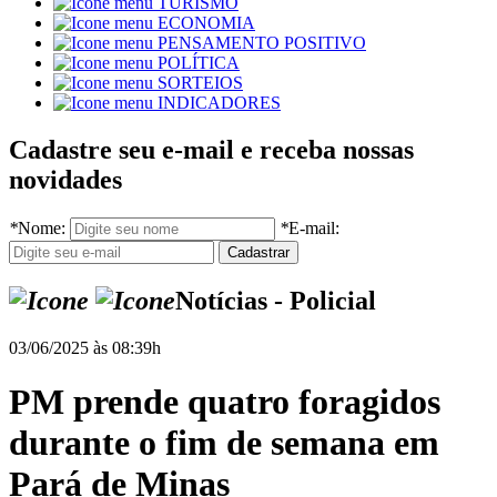
TURISMO
ECONOMIA
PENSAMENTO POSITIVO
POLÍTICA
SORTEIOS
INDICADORES
Cadastre seu e-mail e receba nossas
novidades
*
Nome:
*
E-mail:
Notícias - Policial
03/06/2025 às 08:39h
PM prende quatro foragidos
durante o fim de semana em
Pará de Minas