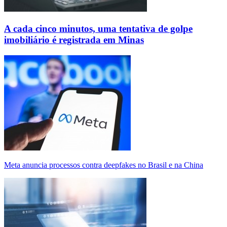
A cada cinco minutos, uma tentativa de golpe
imobiliário é registrada em Minas
Meta anuncia processos contra deepfakes no Brasil e na China