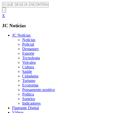
X
JC Notícias
JC Notícias
Notícias
Policial
Destaques
Esporte
Tecnologia
Veículos
Cultura
Saúde
Cidadania
Turismo
Economia
Pensamento positivo
Política
Sorteios
Indicadores
Flagrante Digital
Vídeos