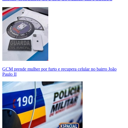
GCM prende mulher por furto e recupera celular no bairro João
Paulo II