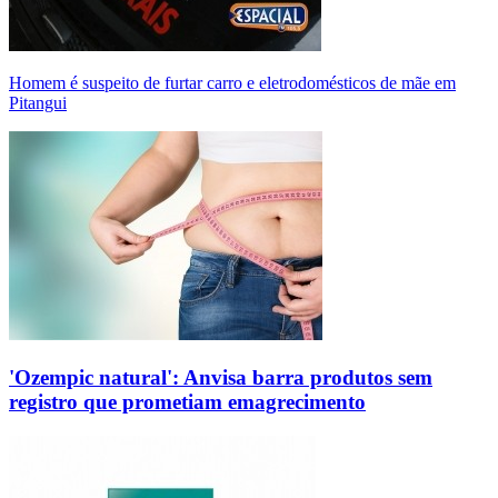
Homem é suspeito de furtar carro e eletrodomésticos de mãe em
Pitangui
'Ozempic natural': Anvisa barra produtos sem
registro que prometiam emagrecimento