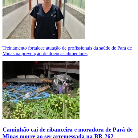
Treinamento fortalece atuação de profissionais da saúde de Pará de
Minas na prevenção de doenças alimentares
Caminhão cai de ribanceira e moradora de Pará de
Minas morre ao ser arremessada na BR-262