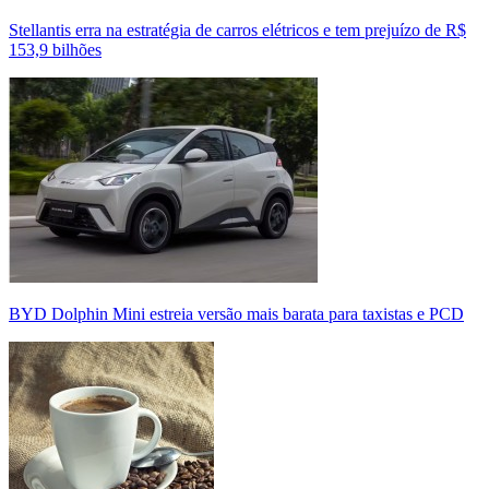
Stellantis erra na estratégia de carros elétricos e tem prejuízo de R$
153,9 bilhões
BYD Dolphin Mini estreia versão mais barata para taxistas e PCD