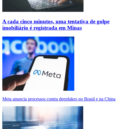
A cada cinco minutos, uma tentativa de golpe
imobiliário é registrada em Minas
Meta anuncia processos contra deepfakes no Brasil e na China