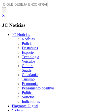
X
JC Notícias
JC Notícias
Notícias
Policial
Destaques
Esporte
Tecnologia
Veículos
Cultura
Saúde
Cidadania
Turismo
Economia
Pensamento positivo
Política
Sorteios
Indicadores
Flagrante Digital
Vídeos