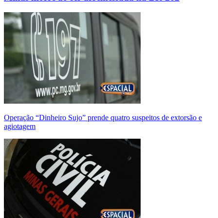
Operação “Dinheiro Sujo” prende quatro suspeitos de extorsão e
agiotagem