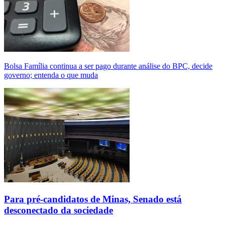
Bolsa Família continua a ser pago durante análise do BPC, decide
governo; entenda o que muda
Para pré-candidatos de Minas, Senado está
desconectado da sociedade