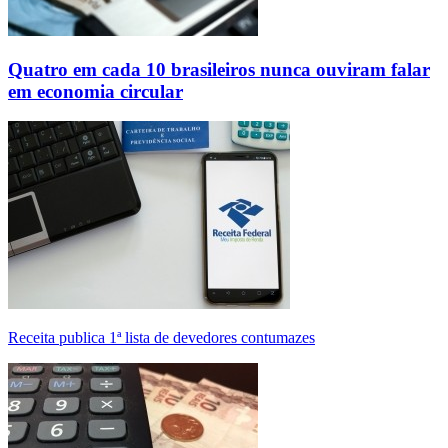
Quatro em cada 10 brasileiros nunca ouviram falar
em economia circular
Receita publica 1ª lista de devedores contumazes