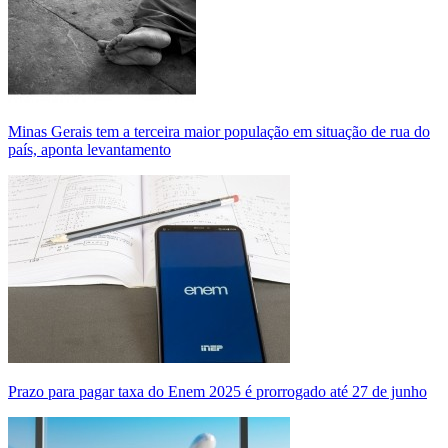
Minas Gerais tem a terceira maior população em situação de rua do
país, aponta levantamento
Prazo para pagar taxa do Enem 2025 é prorrogado até 27 de junho