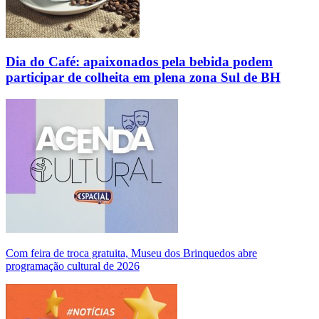
Dia do Café: apaixonados pela bebida podem
participar de colheita em plena zona Sul de BH
Com feira de troca gratuita, Museu dos Brinquedos abre
programação cultural de 2026