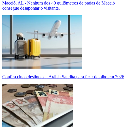
Maceió, AL - Nenhum dos 40 quilômetros de praias de Maceió
consegue desapontar o visitante.
Confira cinco destinos da Arábia Saudita para ficar de olho em 2026