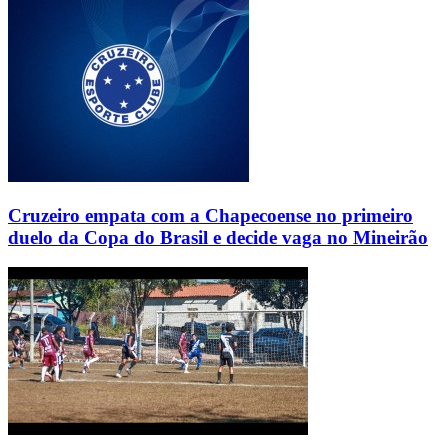
Cruzeiro empata com a Chapecoense no primeiro
duelo da Copa do Brasil e decide vaga no Mineirão