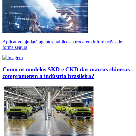
Aplicativo ajudará agentes públicos a trocarem informações de
forma segura
Como os modelos SKD e CKD das marcas chinesas
comprometem a indústria brasileira?