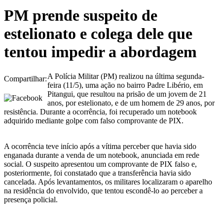
PM prende suspeito de
estelionato e colega dele que
tentou impedir a abordagem
A Polícia Militar (PM) realizou na última segunda-
Compartilhar:
feira (11/5), uma ação no bairro Padre Libério, em
Pitangui, que resultou na prisão de um jovem de 21
anos, por estelionato, e de um homem de 29 anos, por
resistência. Durante a ocorrência, foi recuperado um notebook
adquirido mediante golpe com falso comprovante de PIX.
A ocorrência teve início após a vítima perceber que havia sido
enganada durante a venda de um notebook, anunciada em rede
social. O suspeito apresentou um comprovante de PIX falso e,
posteriormente, foi constatado que a transferência havia sido
cancelada. Após levantamentos, os militares localizaram o aparelho
na residência do envolvido, que tentou escondê-lo ao perceber a
presença policial.