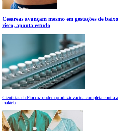
Cesáreas avançam mesmo em gestações de baixo
risco, aponta estudo
Cientistas da Fiocruz podem produzir vacina completa contra a
malária