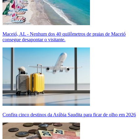
Maceió, AL - Nenhum dos 40 quilômetros de praias de Maceió
consegue desapontar o visitante.
Confira cinco destinos da Arábia Saudita para ficar de olho em 2026