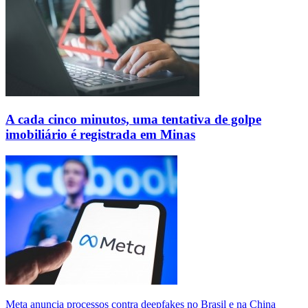
A cada cinco minutos, uma tentativa de golpe
imobiliário é registrada em Minas
Meta anuncia processos contra deepfakes no Brasil e na China