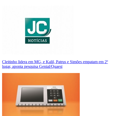
Cleitinho lidera em MG, e Kalil, Patrus e Simões empatam em 2º
lugar, aponta pesquisa Genial/Quaest