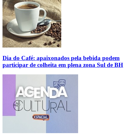
Dia do Café: apaixonados pela bebida podem
participar de colheita em plena zona Sul de BH