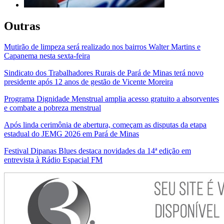
Outras
Mutirão de limpeza será realizado nos bairros Walter Martins e
Capanema nesta sexta-feira
Sindicato dos Trabalhadores Rurais de Pará de Minas terá novo
presidente após 12 anos de gestão de Vicente Moreira
Programa Dignidade Menstrual amplia acesso gratuito a absorventes
e combate a pobreza menstrual
Após linda cerimônia de abertura, começam as disputas da etapa
estadual do JEMG 2026 em Pará de Minas
Festival Dipanas Blues destaca novidades da 14ª edição em
entrevista à Rádio Espacial FM