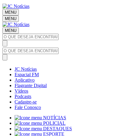
MENU
MENU
MENU
JC Notícias
Espacial FM
Aplicativo
Flagrante Digital
Vídeos
Podcasts
Cadastre-se
Fale Conosco
NOTÍCIAS
POLICIAL
DESTAQUES
ESPORTE