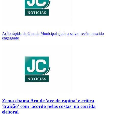
Ação rápida da Guarda Municipal ajuda a salvar recém-nascido
engasgado
Zema chama Aro de 'ave de rapina' e critica
'traição' com 'acordo pelas costas' na corrida
eleitoral