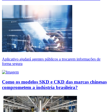
Aplicativo ajudará agentes públicos a trocarem informações de
forma segura
Como os modelos SKD e CKD das marcas chinesas
comprometem a indústria brasileira?