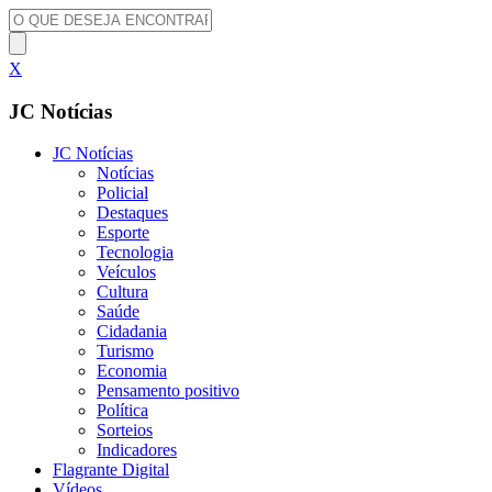
X
JC Notícias
JC Notícias
Notícias
Policial
Destaques
Esporte
Tecnologia
Veículos
Cultura
Saúde
Cidadania
Turismo
Economia
Pensamento positivo
Política
Sorteios
Indicadores
Flagrante Digital
Vídeos