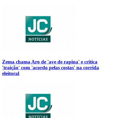
Zema chama Aro de 'ave de rapina' e critica
'traição' com 'acordo pelas costas' na corrida
eleitoral