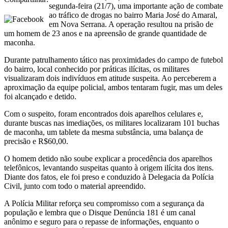
segunda-feira (21/7), uma importante ação de combate
ao tráfico de drogas no bairro Maria José do Amaral,
em Nova Serrana. A operação resultou na prisão de
um homem de 23 anos e na apreensão de grande quantidade de
maconha.
Durante patrulhamento tático nas proximidades do campo de futebol
do bairro, local conhecido por práticas ilícitas, os militares
visualizaram dois indivíduos em atitude suspeita. Ao perceberem a
aproximação da equipe policial, ambos tentaram fugir, mas um deles
foi alcançado e detido.
Com o suspeito, foram encontrados dois aparelhos celulares e,
durante buscas nas imediações, os militares localizaram 101 buchas
de maconha, um tablete da mesma substância, uma balança de
precisão e R$60,00.
O homem detido não soube explicar a procedência dos aparelhos
telefônicos, levantando suspeitas quanto à origem ilícita dos itens.
Diante dos fatos, ele foi preso e conduzido à Delegacia da Polícia
Civil, junto com todo o material apreendido.
A Polícia Militar reforça seu compromisso com a segurança da
população e lembra que o Disque Denúncia 181 é um canal
anônimo e seguro para o repasse de informações, enquanto o