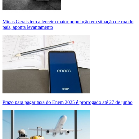
Minas Gerais tem a terceira maior população em situação de rua do
país, aponta levantamento
Prazo para pagar taxa do Enem 2025 é prorrogado até 27 de junho