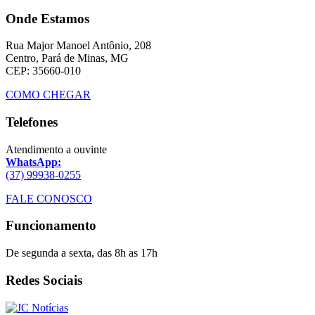
Onde Estamos
Rua Major Manoel Antônio, 208
Centro, Pará de Minas, MG
CEP: 35660-010
COMO CHEGAR
Telefones
Atendimento a ouvinte
WhatsApp:
(37) 99938-0255
FALE CONOSCO
Funcionamento
De segunda a sexta, das 8h as 17h
Redes Sociais