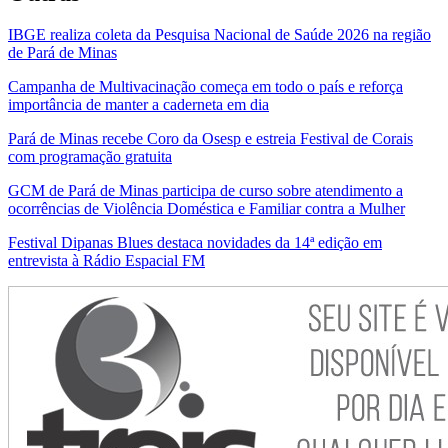
IBGE realiza coleta da Pesquisa Nacional de Saúde 2026 na região
de Pará de Minas
Campanha de Multivacinação começa em todo o país e reforça
importância de manter a caderneta em dia
Pará de Minas recebe Coro da Osesp e estreia Festival de Corais
com programação gratuita
GCM de Pará de Minas participa de curso sobre atendimento a
ocorrências de Violência Doméstica e Familiar contra a Mulher
Festival Dipanas Blues destaca novidades da 14ª edição em
entrevista à Rádio Espacial FM