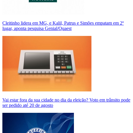
Cleitinho lidera em MG, e Kalil, Patrus e Simões empatam em 2º
lugar, aponta pesquisa Genial/Quaest
Vai estar fora da sua cidade no dia da eleição? Voto em trânsito pode
ser pedido até 20 de agosto