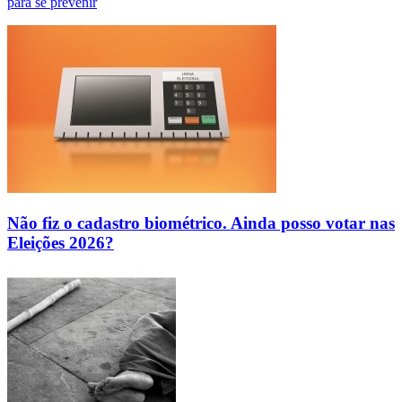
para se prevenir
Não fiz o cadastro biométrico. Ainda posso votar nas
Eleições 2026?