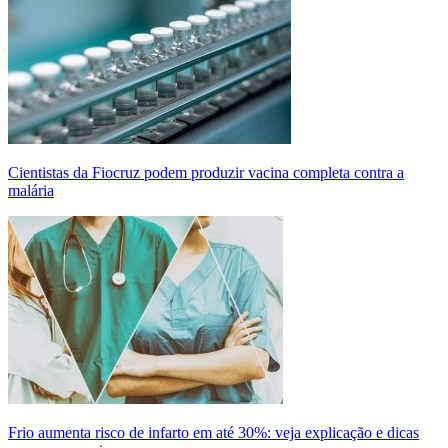
Cientistas da Fiocruz podem produzir vacina completa contra a
malária
Frio aumenta risco de infarto em até 30%: veja explicação e dicas