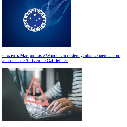
Cruzeiro: Marquinhos e Wanderson podem ganhar sequência com
ausências de Sinisterra e Gabriel Pec