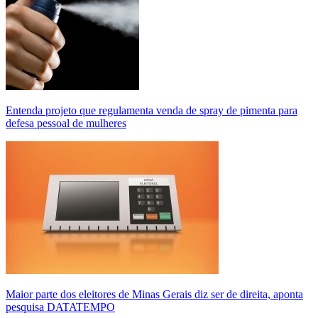
Entenda projeto que regulamenta venda de spray de pimenta para
defesa pessoal de mulheres
Maior parte dos eleitores de Minas Gerais diz ser de direita, aponta
pesquisa DATATEMPO