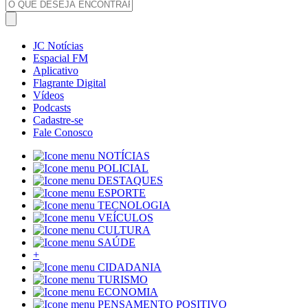
JC Notícias
Espacial FM
Aplicativo
Flagrante Digital
Vídeos
Podcasts
Cadastre-se
Fale Conosco
NOTÍCIAS
POLICIAL
DESTAQUES
ESPORTE
TECNOLOGIA
VEÍCULOS
CULTURA
SAÚDE
+
CIDADANIA
TURISMO
ECONOMIA
PENSAMENTO POSITIVO