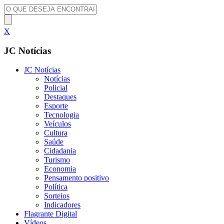
X
JC Notícias
JC Notícias
Notícias
Policial
Destaques
Esporte
Tecnologia
Veículos
Cultura
Saúde
Cidadania
Turismo
Economia
Pensamento positivo
Política
Sorteios
Indicadores
Flagrante Digital
Vídeos