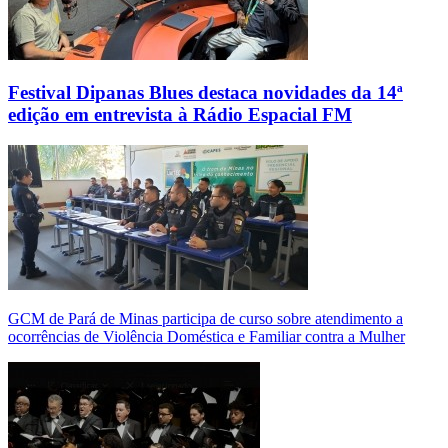
Festival Dipanas Blues destaca novidades da 14ª
edição em entrevista à Rádio Espacial FM
GCM de Pará de Minas participa de curso sobre atendimento a
ocorrências de Violência Doméstica e Familiar contra a Mulher