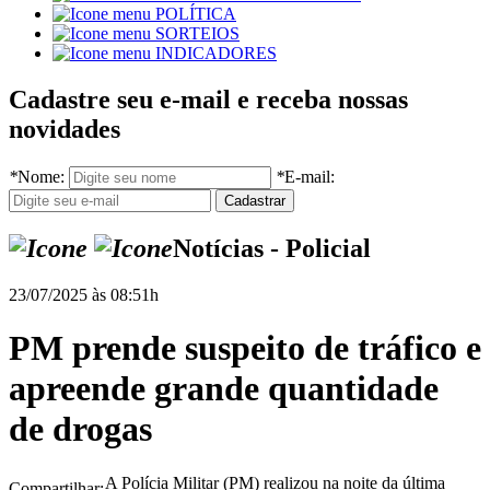
POLÍTICA
SORTEIOS
INDICADORES
Cadastre seu e-mail e receba nossas
novidades
*
Nome:
*
E-mail:
Notícias - Policial
23/07/2025 às 08:51h
PM prende suspeito de tráfico e
apreende grande quantidade
de drogas
A Polícia Militar (PM) realizou na noite da última
Compartilhar: