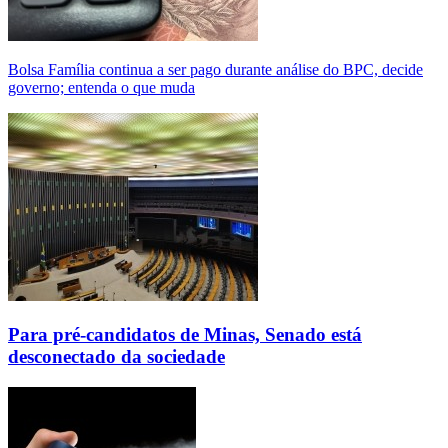
Bolsa Família continua a ser pago durante análise do BPC, decide
governo; entenda o que muda
Para pré-candidatos de Minas, Senado está
desconectado da sociedade