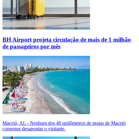
BH Airport projeta circulação de mais de 1 milhão
de passageiros por mês
Maceió, AL - Nenhum dos 40 quilômetros de praias de Maceió
consegue desapontar o visitante.