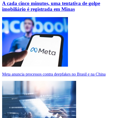
A cada cinco minutos, uma tentativa de golpe
imobiliário é registrada em Minas
Meta anuncia processos contra deepfakes no Brasil e na China