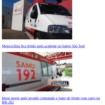
Motociclista fica ferido após acidente no bairro São José
Idoso morre após invadir contramão e bater de frente com carro na
BR-262