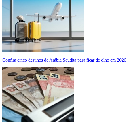
Confira cinco destinos da Arábia Saudita para ficar de olho em 2026