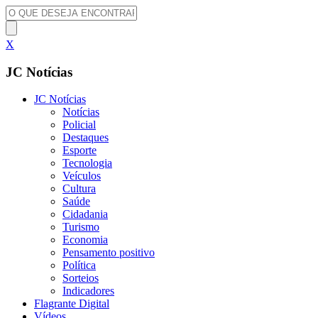
X
JC Notícias
JC Notícias
Notícias
Policial
Destaques
Esporte
Tecnologia
Veículos
Cultura
Saúde
Cidadania
Turismo
Economia
Pensamento positivo
Política
Sorteios
Indicadores
Flagrante Digital
Vídeos