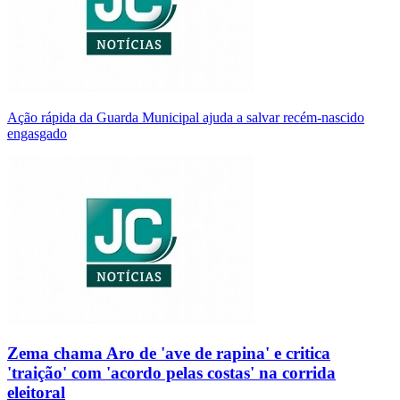
Ação rápida da Guarda Municipal ajuda a salvar recém-nascido
engasgado
Zema chama Aro de 'ave de rapina' e critica
'traição' com 'acordo pelas costas' na corrida
eleitoral