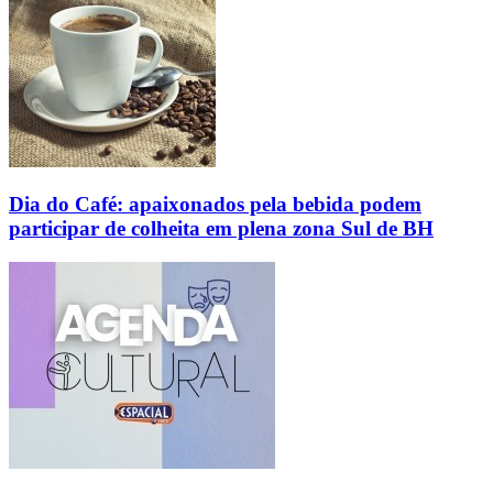
Dia do Café: apaixonados pela bebida podem
participar de colheita em plena zona Sul de BH