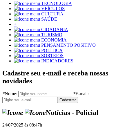
TECNOLOGIA
VEÍCULOS
CULTURA
SAÚDE
+
CIDADANIA
TURISMO
ECONOMIA
PENSAMENTO POSITIVO
POLÍTICA
SORTEIOS
INDICADORES
Cadastre seu e-mail e receba nossas
novidades
*
Nome:
*
E-mail:
Notícias - Policial
24/07/2025 às 08:47h