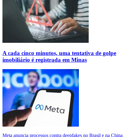
A cada cinco minutos, uma tentativa de golpe
imobiliário é registrada em Minas
Meta anuncia processos contra deepfakes no Brasil e na China