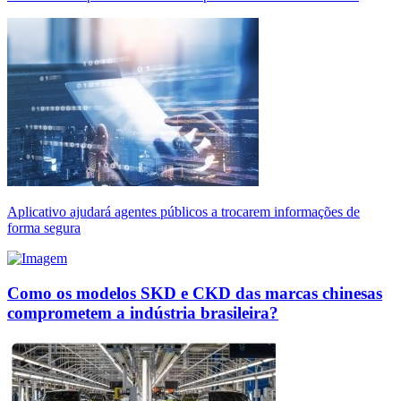
Aplicativo ajudará agentes públicos a trocarem informações de
forma segura
Como os modelos SKD e CKD das marcas chinesas
comprometem a indústria brasileira?