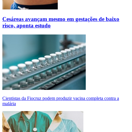
Cesáreas avançam mesmo em gestações de baixo
risco, aponta estudo
Cientistas da Fiocruz podem produzir vacina completa contra a
malária