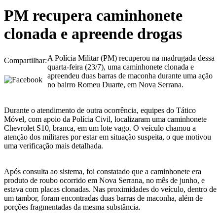
PM recupera caminhonete
clonada e apreende drogas
A Polícia Militar (PM) recuperou na madrugada dessa
Compartilhar:
quarta-feira (23/7), uma caminhonete clonada e
apreendeu duas barras de maconha durante uma ação
no bairro Romeu Duarte, em Nova Serrana.
Durante o atendimento de outra ocorrência, equipes do Tático
Móvel, com apoio da Polícia Civil, localizaram uma caminhonete
Chevrolet S10, branca, em um lote vago. O veículo chamou a
atenção dos militares por estar em situação suspeita, o que motivou
uma verificação mais detalhada.
Após consulta ao sistema, foi constatado que a caminhonete era
produto de roubo ocorrido em Nova Serrana, no mês de junho, e
estava com placas clonadas. Nas proximidades do veículo, dentro de
um tambor, foram encontradas duas barras de maconha, além de
porções fragmentadas da mesma substância.