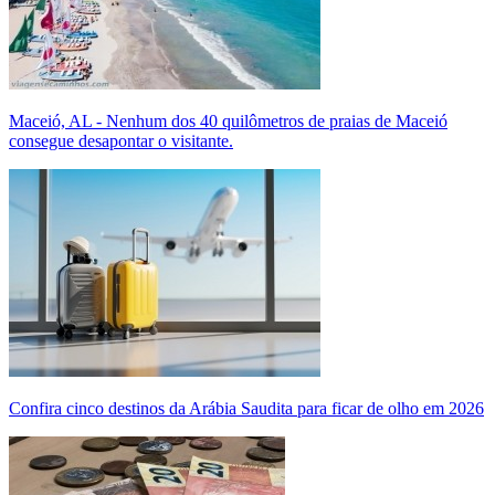
Maceió, AL - Nenhum dos 40 quilômetros de praias de Maceió
consegue desapontar o visitante.
Confira cinco destinos da Arábia Saudita para ficar de olho em 2026