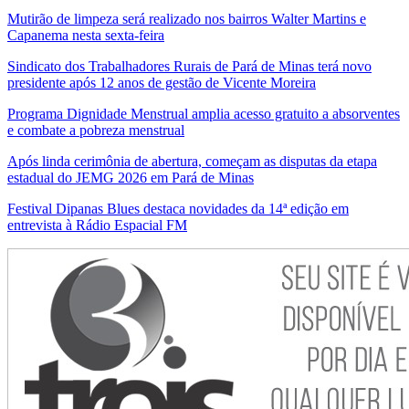
Mutirão de limpeza será realizado nos bairros Walter Martins e
Capanema nesta sexta-feira
Sindicato dos Trabalhadores Rurais de Pará de Minas terá novo
presidente após 12 anos de gestão de Vicente Moreira
Programa Dignidade Menstrual amplia acesso gratuito a absorventes
e combate a pobreza menstrual
Após linda cerimônia de abertura, começam as disputas da etapa
estadual do JEMG 2026 em Pará de Minas
Festival Dipanas Blues destaca novidades da 14ª edição em
entrevista à Rádio Espacial FM