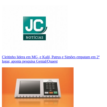
Cleitinho lidera em MG, e Kalil, Patrus e Simões empatam em 2º
lugar, aponta pesquisa Genial/Quaest