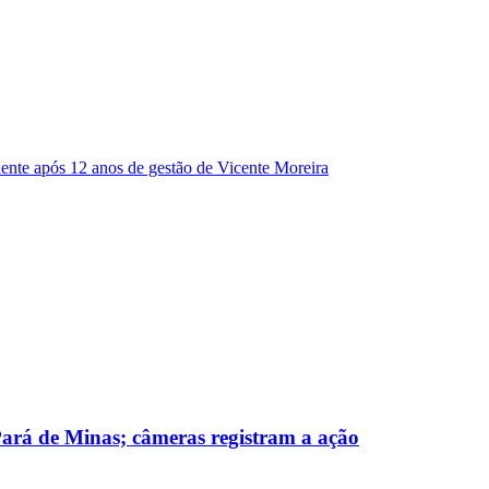
dente após 12 anos de gestão de Vicente Moreira
 Pará de Minas; câmeras registram a ação