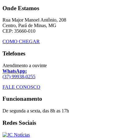
Onde Estamos
Rua Major Manoel Antônio, 208
Centro, Pará de Minas, MG
CEP: 35660-010
COMO CHEGAR
Telefones
Atendimento a ouvinte
WhatsApp:
(37) 99938-0255
FALE CONOSCO
Funcionamento
De segunda a sexta, das 8h as 17h
Redes Sociais