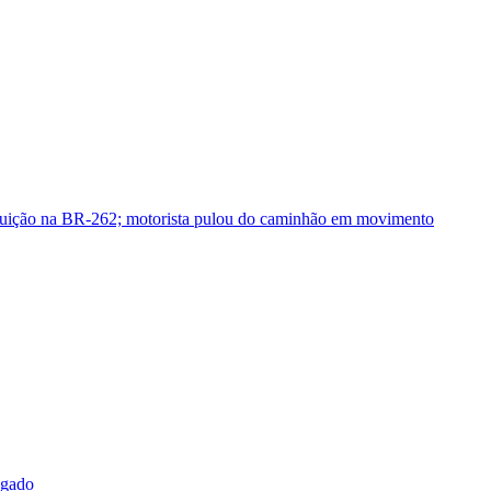
guição na BR-262; motorista pulou do caminhão em movimento
sgado