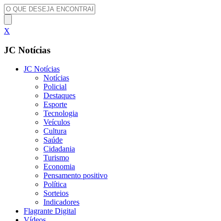
X
JC Notícias
JC Notícias
Notícias
Policial
Destaques
Esporte
Tecnologia
Veículos
Cultura
Saúde
Cidadania
Turismo
Economia
Pensamento positivo
Política
Sorteios
Indicadores
Flagrante Digital
Vídeos