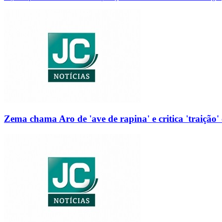
Zema chama Aro de 'ave de rapina' e critica 'traição' 