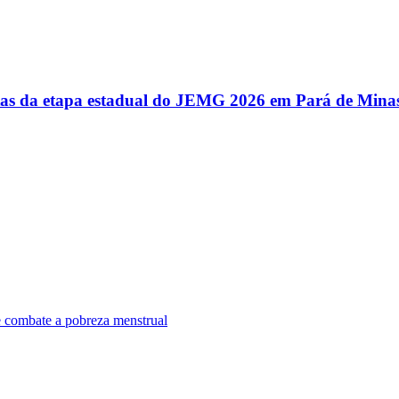
utas da etapa estadual do JEMG 2026 em Pará de Mina
e combate a pobreza menstrual