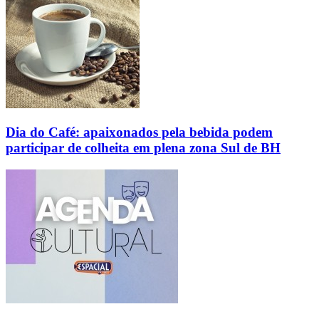
Dia do Café: apaixonados pela bebida podem
participar de colheita em plena zona Sul de BH