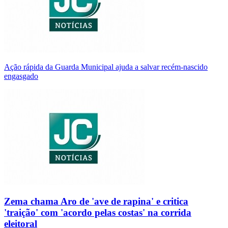
Ação rápida da Guarda Municipal ajuda a salvar recém-nascido
engasgado
Zema chama Aro de 'ave de rapina' e critica
'traição' com 'acordo pelas costas' na corrida
eleitoral