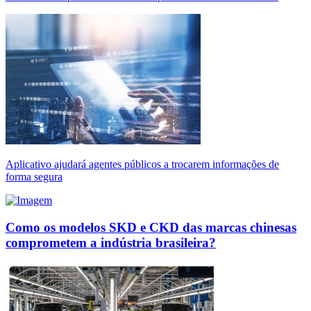
Aplicativo ajudará agentes públicos a trocarem informações de
forma segura
Como os modelos SKD e CKD das marcas chinesas
comprometem a indústria brasileira?