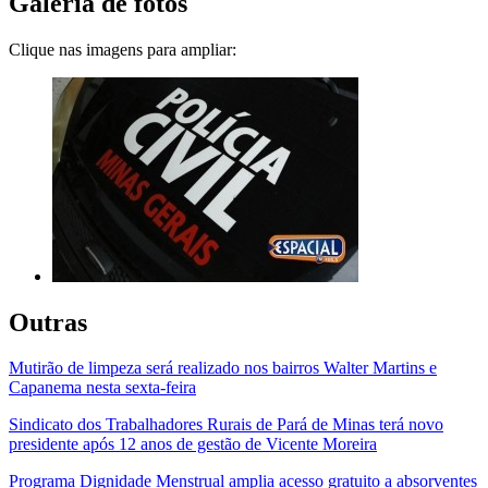
Galeria de fotos
Clique nas imagens para ampliar:
Outras
Mutirão de limpeza será realizado nos bairros Walter Martins e
Capanema nesta sexta-feira
Sindicato dos Trabalhadores Rurais de Pará de Minas terá novo
presidente após 12 anos de gestão de Vicente Moreira
Programa Dignidade Menstrual amplia acesso gratuito a absorventes