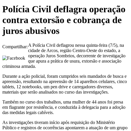
Polícia Civil deflagra operação
contra extorsão e cobrança de
juros abusivos
A Polícia Civil deflagrou nessa quinta-feira (7/5), na
Compartilhar:
cidade de Arcos, região Centro-Oeste do estado, a
operação Juros Sombrios, decorrente de investigação
que apura a prática de usura, extorsão e associação
criminosa armada.
Durante a ação policial, foram cumpridos seis mandados de busca e
apreensão, resultando na apreensão de 14 aparelhos celulares, cinco
tablets, 12 notebooks, um pen drive e carregadores diversos,
materiais que serão analisados no curso das investigações.
Também no curso dos trabalhos, uma mulher de 44 anos foi presa
em flagrante por resistência, e conduzida à delegacia para a adoção
das medidas legais cabíveis.
As investigações tiveram início após requisição do Ministério
Público e registros de ocorrências apontarem a atuação de um grupo