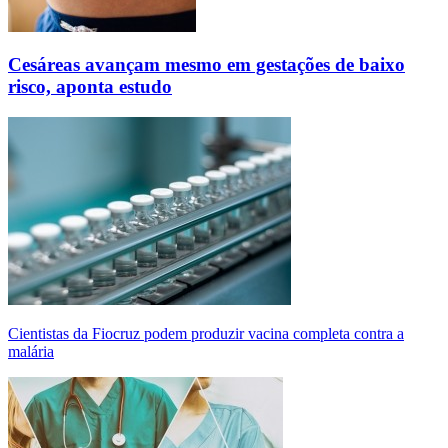
Cesáreas avançam mesmo em gestações de baixo
risco, aponta estudo
Cientistas da Fiocruz podem produzir vacina completa contra a
malária