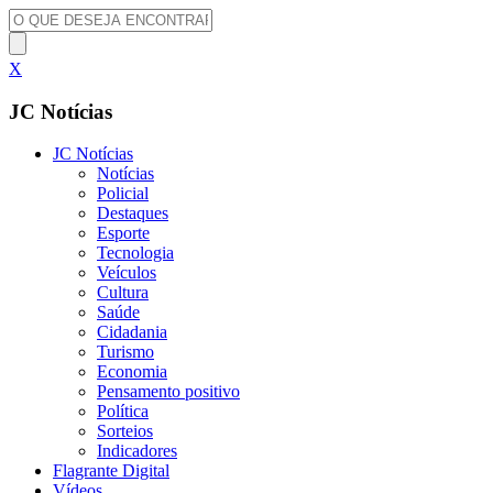
X
JC Notícias
JC Notícias
Notícias
Policial
Destaques
Esporte
Tecnologia
Veículos
Cultura
Saúde
Cidadania
Turismo
Economia
Pensamento positivo
Política
Sorteios
Indicadores
Flagrante Digital
Vídeos