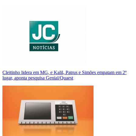
Cleitinho lidera em MG, e Kalil, Patrus e Simões empatam em 2º
lugar, aponta pesquisa Genial/Quaest