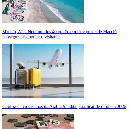
Maceió, AL - Nenhum dos 40 quilômetros de praias de Maceió
consegue desapontar o visitante.
Confira cinco destinos da Arábia Saudita para ficar de olho em 2026