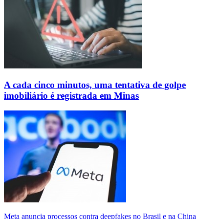
A cada cinco minutos, uma tentativa de golpe
imobiliário é registrada em Minas
Meta anuncia processos contra deepfakes no Brasil e na China