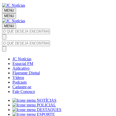
MENU
MENU
MENU
JC Notícias
Espacial FM
Aplicativo
Flagrante Digital
Vídeos
Podcasts
Cadastre-se
Fale Conosco
NOTÍCIAS
POLICIAL
DESTAQUES
ESPORTE