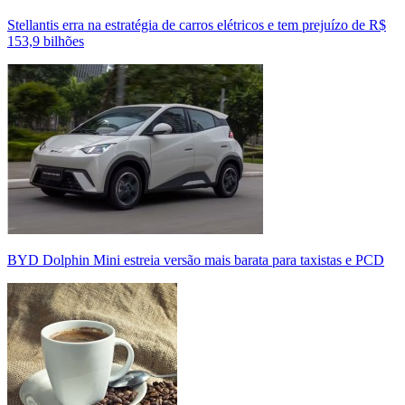
Stellantis erra na estratégia de carros elétricos e tem prejuízo de R$
153,9 bilhões
BYD Dolphin Mini estreia versão mais barata para taxistas e PCD