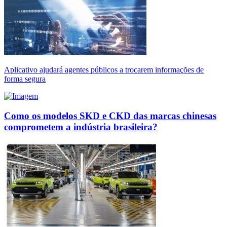
Aplicativo ajudará agentes públicos a trocarem informações de
forma segura
Como os modelos SKD e CKD das marcas chinesas
comprometem a indústria brasileira?