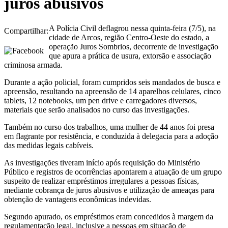
juros abusivos
A Polícia Civil deflagrou nessa quinta-feira (7/5), na
Compartilhar:
cidade de Arcos, região Centro-Oeste do estado, a
operação Juros Sombrios, decorrente de investigação
que apura a prática de usura, extorsão e associação
criminosa armada.
Durante a ação policial, foram cumpridos seis mandados de busca e
apreensão, resultando na apreensão de 14 aparelhos celulares, cinco
tablets, 12 notebooks, um pen drive e carregadores diversos,
materiais que serão analisados no curso das investigações.
Também no curso dos trabalhos, uma mulher de 44 anos foi presa
em flagrante por resistência, e conduzida à delegacia para a adoção
das medidas legais cabíveis.
As investigações tiveram início após requisição do Ministério
Público e registros de ocorrências apontarem a atuação de um grupo
suspeito de realizar empréstimos irregulares a pessoas físicas,
mediante cobrança de juros abusivos e utilização de ameaças para
obtenção de vantagens econômicas indevidas.
Segundo apurado, os empréstimos eram concedidos à margem da
regulamentação legal, inclusive a pessoas em situação de