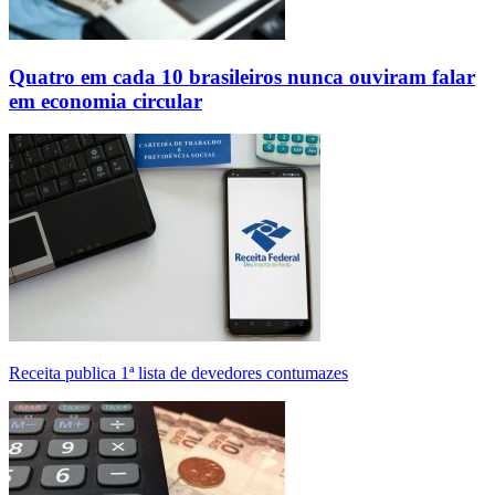
Quatro em cada 10 brasileiros nunca ouviram falar
em economia circular
Receita publica 1ª lista de devedores contumazes