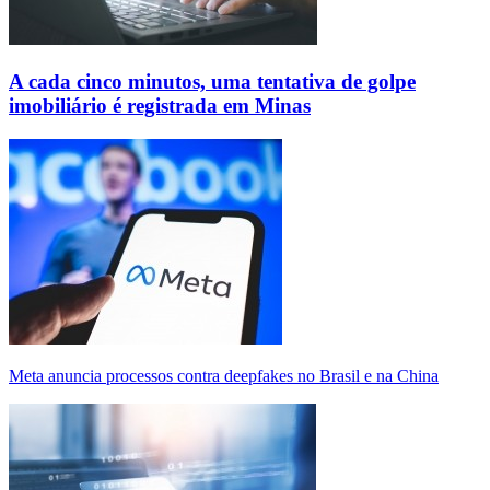
A cada cinco minutos, uma tentativa de golpe
imobiliário é registrada em Minas
Meta anuncia processos contra deepfakes no Brasil e na China