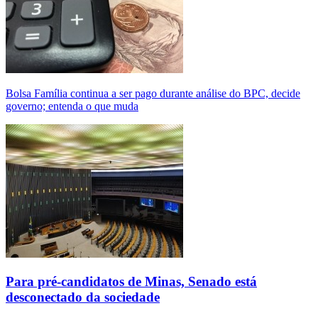
Bolsa Família continua a ser pago durante análise do BPC, decide
governo; entenda o que muda
Para pré-candidatos de Minas, Senado está
desconectado da sociedade