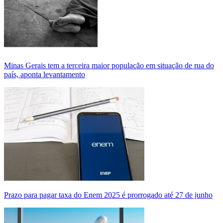
Minas Gerais tem a terceira maior população em situação de rua do
país, aponta levantamento
Prazo para pagar taxa do Enem 2025 é prorrogado até 27 de junho