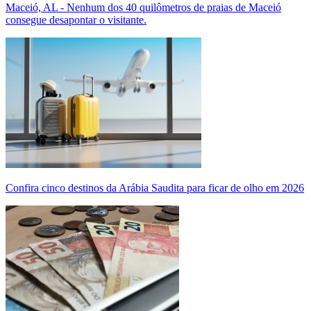
Maceió, AL - Nenhum dos 40 quilômetros de praias de Maceió
consegue desapontar o visitante.
Confira cinco destinos da Arábia Saudita para ficar de olho em 2026