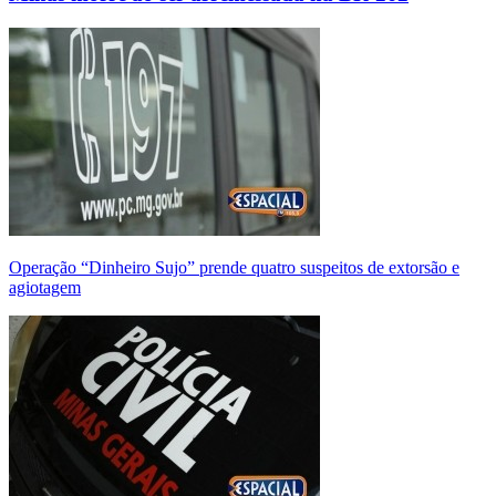
Operação “Dinheiro Sujo” prende quatro suspeitos de extorsão e
agiotagem