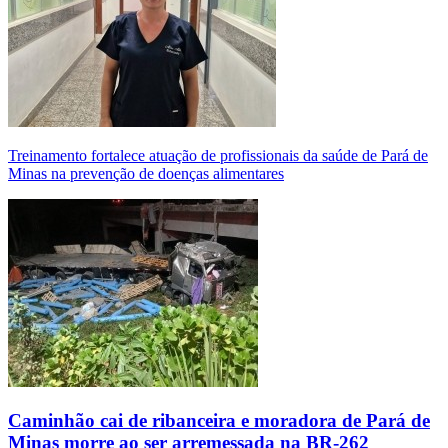
Treinamento fortalece atuação de profissionais da saúde de Pará de
Minas na prevenção de doenças alimentares
Caminhão cai de ribanceira e moradora de Pará de
Minas morre ao ser arremessada na BR-262