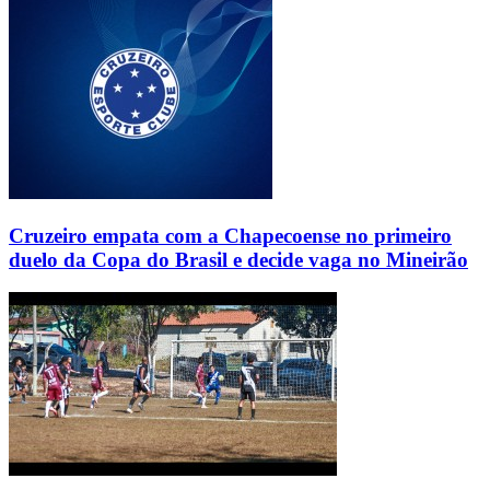
Cruzeiro empata com a Chapecoense no primeiro
duelo da Copa do Brasil e decide vaga no Mineirão