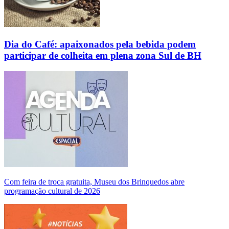
Dia do Café: apaixonados pela bebida podem
participar de colheita em plena zona Sul de BH
Com feira de troca gratuita, Museu dos Brinquedos abre
programação cultural de 2026