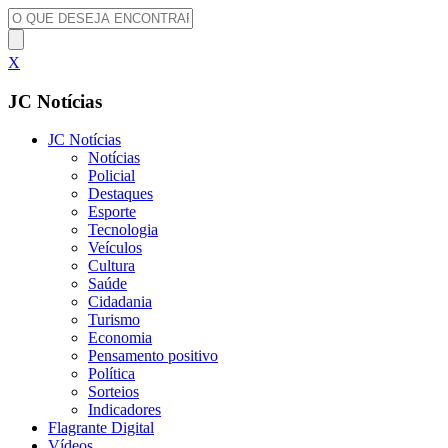
X
JC Notícias
JC Notícias
Notícias
Policial
Destaques
Esporte
Tecnologia
Veículos
Cultura
Saúde
Cidadania
Turismo
Economia
Pensamento positivo
Política
Sorteios
Indicadores
Flagrante Digital
Vídeos