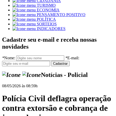
CIDADANIA
TURISMO
ECONOMIA
PENSAMENTO POSITIVO
POLÍTICA
SORTEIOS
INDICADORES
Cadastre seu e-mail e receba nossas
novidades
*
Nome:
*
E-mail:
Notícias - Policial
08/05/2026 às 08:59h
Polícia Civil deflagra operação
contra extorsão e cobrança de