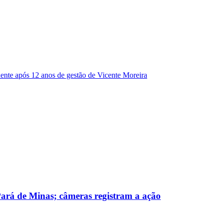
dente após 12 anos de gestão de Vicente Moreira
 Pará de Minas; câmeras registram a ação