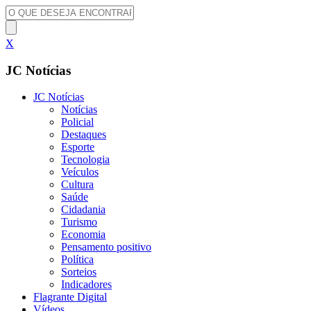
X
JC Notícias
JC Notícias
Notícias
Policial
Destaques
Esporte
Tecnologia
Veículos
Cultura
Saúde
Cidadania
Turismo
Economia
Pensamento positivo
Política
Sorteios
Indicadores
Flagrante Digital
Vídeos