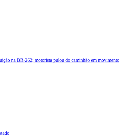
guição na BR-262; motorista pulou do caminhão em movimento
sgado