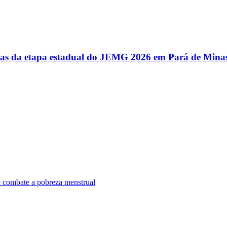
utas da etapa estadual do JEMG 2026 em Pará de Mina
e combate a pobreza menstrual