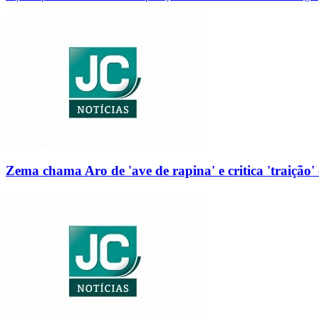
Zema chama Aro de 'ave de rapina' e critica 'traição' 