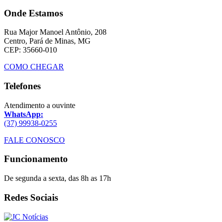
Onde Estamos
Rua Major Manoel Antônio, 208
Centro, Pará de Minas, MG
CEP: 35660-010
COMO CHEGAR
Telefones
Atendimento a ouvinte
WhatsApp:
(37) 99938-0255
FALE CONOSCO
Funcionamento
De segunda a sexta, das 8h as 17h
Redes Sociais