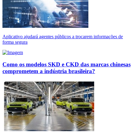
Aplicativo ajudará agentes públicos a trocarem informações de
forma segura
Como os modelos SKD e CKD das marcas chinesas
comprometem a indústria brasileira?