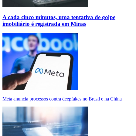
A cada cinco minutos, uma tentativa de golpe
imobiliário é registrada em Minas
Meta anuncia processos contra deepfakes no Brasil e na China