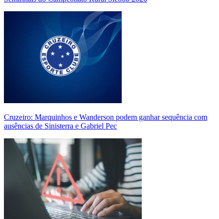
Cruzeiro: Marquinhos e Wanderson podem ganhar sequência com
ausências de Sinisterra e Gabriel Pec