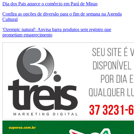
Dia dos Pais aquece o comércio em Pará de Minas
Confira as opções de diversão para o fim de semana na Agenda
Cultural
'Ozempic natural': Anvisa barra produtos sem registro que
prometiam emagrecimento