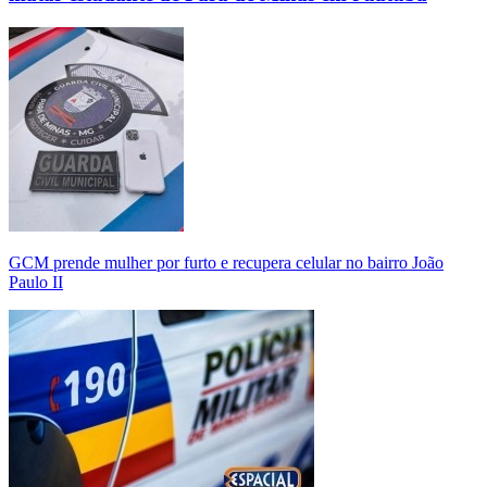
GCM prende mulher por furto e recupera celular no bairro João
Paulo II