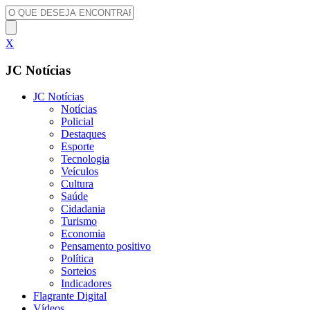
X
JC Notícias
JC Notícias
Notícias
Policial
Destaques
Esporte
Tecnologia
Veículos
Cultura
Saúde
Cidadania
Turismo
Economia
Pensamento positivo
Política
Sorteios
Indicadores
Flagrante Digital
Vídeos