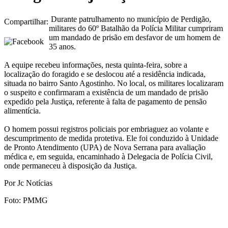
Durante patrulhamento no município de Perdigão,
Compartilhar:
militares do 60º Batalhão da Polícia Militar cumpriram
um mandado de prisão em desfavor de um homem de
35 anos.
A equipe recebeu informações, nesta quinta-feira, sobre a
localização do foragido e se deslocou até a residência indicada,
situada no bairro Santo Agostinho. No local, os militares localizaram
o suspeito e confirmaram a existência de um mandado de prisão
expedido pela Justiça, referente à falta de pagamento de pensão
alimentícia.
O homem possui registros policiais por embriaguez ao volante e
descumprimento de medida protetiva. Ele foi conduzido à Unidade
de Pronto Atendimento (UPA) de Nova Serrana para avaliação
médica e, em seguida, encaminhado à Delegacia de Polícia Civil,
onde permaneceu à disposição da Justiça.
Por Jc Notícias
Foto: PMMG