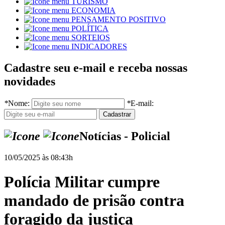
TURISMO
ECONOMIA
PENSAMENTO POSITIVO
POLÍTICA
SORTEIOS
INDICADORES
Cadastre seu e-mail e receba nossas
novidades
*
Nome:
*
E-mail:
Notícias - Policial
10/05/2025 às 08:43h
Polícia Militar cumpre
mandado de prisão contra
foragido da justiça