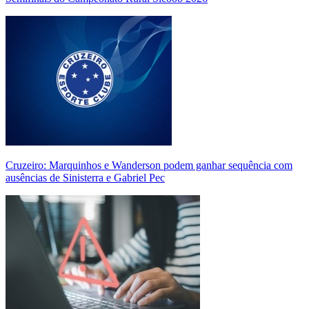
Cruzeiro: Marquinhos e Wanderson podem ganhar sequência com
ausências de Sinisterra e Gabriel Pec