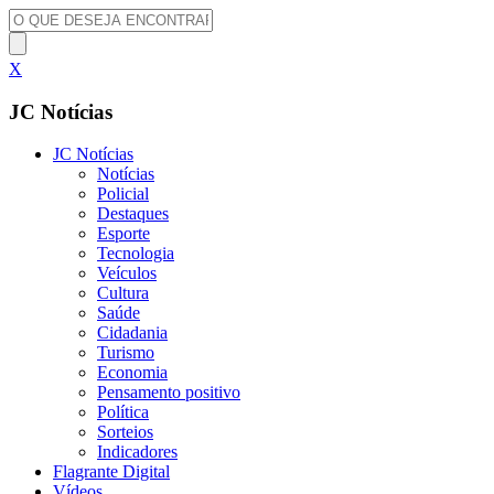
X
JC Notícias
JC Notícias
Notícias
Policial
Destaques
Esporte
Tecnologia
Veículos
Cultura
Saúde
Cidadania
Turismo
Economia
Pensamento positivo
Política
Sorteios
Indicadores
Flagrante Digital
Vídeos