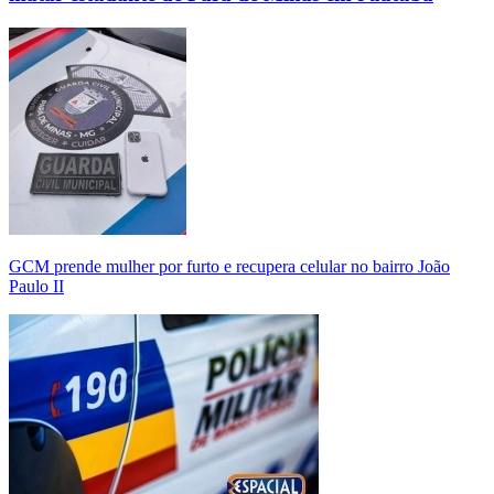
GCM prende mulher por furto e recupera celular no bairro João
Paulo II