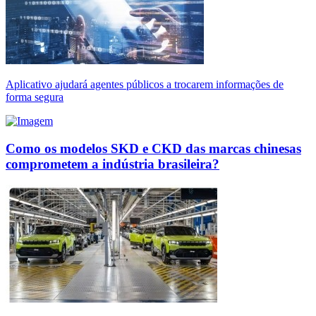
Aplicativo ajudará agentes públicos a trocarem informações de
forma segura
Como os modelos SKD e CKD das marcas chinesas
comprometem a indústria brasileira?