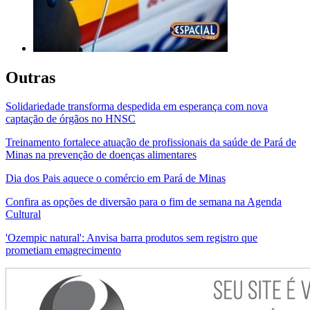
Outras
Solidariedade transforma despedida em esperança com nova
captação de órgãos no HNSC
Treinamento fortalece atuação de profissionais da saúde de Pará de
Minas na prevenção de doenças alimentares
Dia dos Pais aquece o comércio em Pará de Minas
Confira as opções de diversão para o fim de semana na Agenda
Cultural
'Ozempic natural': Anvisa barra produtos sem registro que
prometiam emagrecimento