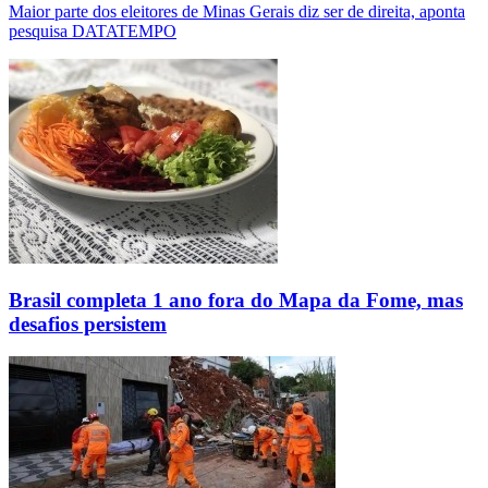
Maior parte dos eleitores de Minas Gerais diz ser de direita, aponta
pesquisa DATATEMPO
Brasil completa 1 ano fora do Mapa da Fome, mas
desafios persistem