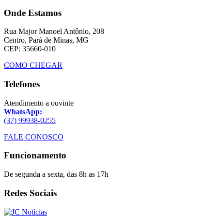
Onde Estamos
Rua Major Manoel Antônio, 208
Centro, Pará de Minas, MG
CEP: 35660-010
COMO CHEGAR
Telefones
Atendimento a ouvinte
WhatsApp:
(37) 99938-0255
FALE CONOSCO
Funcionamento
De segunda a sexta, das 8h as 17h
Redes Sociais