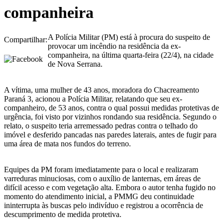
companheira
A Polícia Militar (PM) está à procura do suspeito de
Compartilhar:
provocar um incêndio na residência da ex-
companheira, na última quarta-feira (22/4), na cidade
de Nova Serrana.
A vítima, uma mulher de 43 anos, moradora do Chacreamento
Paraná 3, acionou a Polícia Militar, relatando que seu ex-
companheiro, de 53 anos, contra o qual possui medidas protetivas de
urgência, foi visto por vizinhos rondando sua residência. Segundo o
relato, o suspeito teria arremessado pedras contra o telhado do
imóvel e desferido pancadas nas paredes laterais, antes de fugir para
uma área de mata nos fundos do terreno.
Equipes da PM foram imediatamente para o local e realizaram
varreduras minuciosas, com o auxílio de lanternas, em áreas de
difícil acesso e com vegetação alta. Embora o autor tenha fugido no
momento do atendimento inicial, a PMMG deu continuidade
ininterrupta às buscas pelo indivíduo e registrou a ocorrência de
descumprimento de medida protetiva.