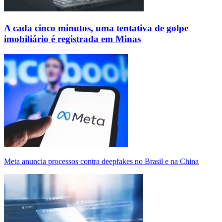
A cada cinco minutos, uma tentativa de golpe
imobiliário é registrada em Minas
Meta anuncia processos contra deepfakes no Brasil e na China