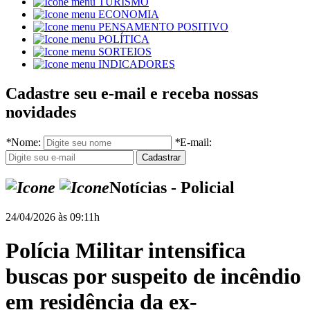
TURISMO
ECONOMIA
PENSAMENTO POSITIVO
POLÍTICA
SORTEIOS
INDICADORES
Cadastre seu e-mail e receba nossas
novidades
*
Nome:
*
E-mail:
Notícias - Policial
24/04/2026 às 09:11h
Polícia Militar intensifica
buscas por suspeito de incêndio
em residência da ex-