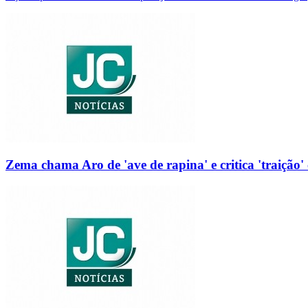
Zema chama Aro de 'ave de rapina' e critica 'traição' 