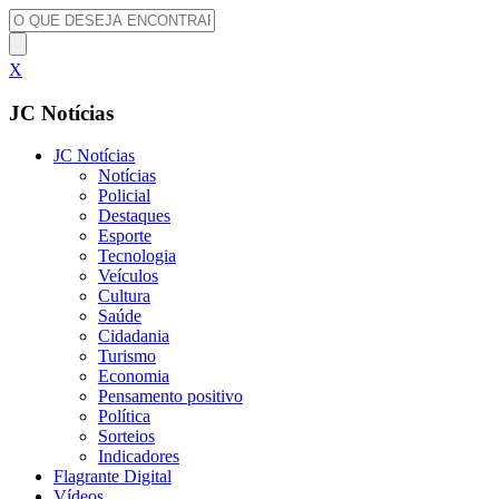
X
JC Notícias
JC Notícias
Notícias
Policial
Destaques
Esporte
Tecnologia
Veículos
Cultura
Saúde
Cidadania
Turismo
Economia
Pensamento positivo
Política
Sorteios
Indicadores
Flagrante Digital
Vídeos