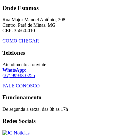
Onde Estamos
Rua Major Manoel Antônio, 208
Centro, Pará de Minas, MG
CEP: 35660-010
COMO CHEGAR
Telefones
Atendimento a ouvinte
WhatsApp:
(37) 99938-0255
FALE CONOSCO
Funcionamento
De segunda a sexta, das 8h as 17h
Redes Sociais