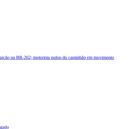
guição na BR-262; motorista pulou do caminhão em movimento
sgado