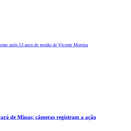
dente após 12 anos de gestão de Vicente Moreira
 Pará de Minas; câmeras registram a ação