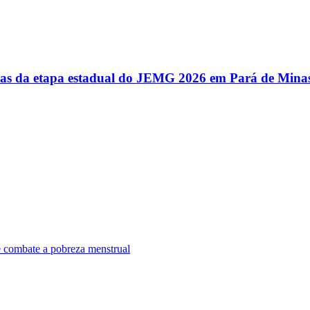
utas da etapa estadual do JEMG 2026 em Pará de Mina
e combate a pobreza menstrual