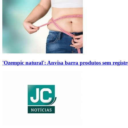
'Ozempic natural': Anvisa barra produtos sem regis