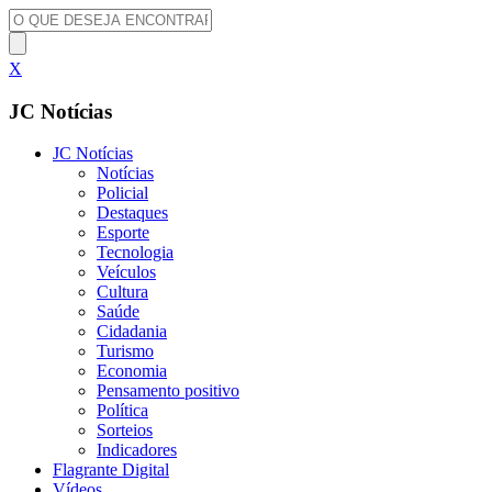
X
JC Notícias
JC Notícias
Notícias
Policial
Destaques
Esporte
Tecnologia
Veículos
Cultura
Saúde
Cidadania
Turismo
Economia
Pensamento positivo
Política
Sorteios
Indicadores
Flagrante Digital
Vídeos