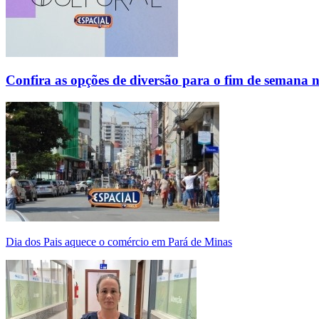
Confira as opções de diversão para o fim de semana 
Dia dos Pais aquece o comércio em Pará de Minas