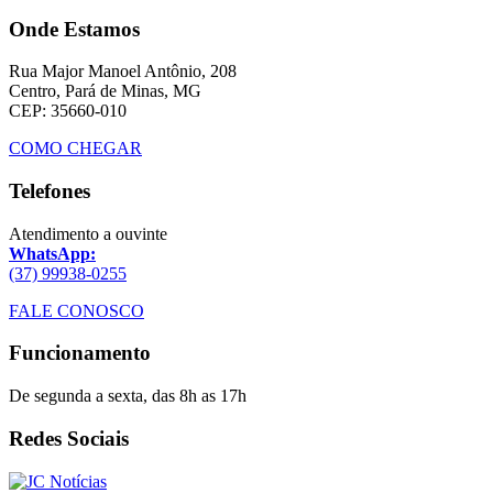
Onde Estamos
Rua Major Manoel Antônio, 208
Centro, Pará de Minas, MG
CEP: 35660-010
COMO CHEGAR
Telefones
Atendimento a ouvinte
WhatsApp:
(37) 99938-0255
FALE CONOSCO
Funcionamento
De segunda a sexta, das 8h as 17h
Redes Sociais