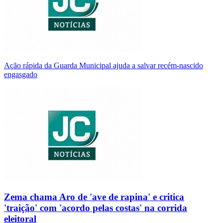
Ação rápida da Guarda Municipal ajuda a salvar recém-nascido
engasgado
Zema chama Aro de 'ave de rapina' e critica
'traição' com 'acordo pelas costas' na corrida
eleitoral