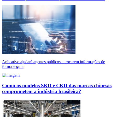
Aplicativo ajudará agentes públicos a trocarem informações de
forma segura
Como os modelos SKD e CKD das marcas chinesas
comprometem a indústria brasileira?