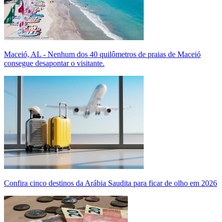
Maceió, AL - Nenhum dos 40 quilômetros de praias de Maceió
consegue desapontar o visitante.
Confira cinco destinos da Arábia Saudita para ficar de olho em 2026