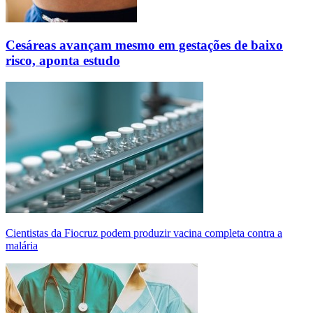
Cesáreas avançam mesmo em gestações de baixo
risco, aponta estudo
Cientistas da Fiocruz podem produzir vacina completa contra a
malária