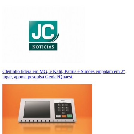
Cleitinho lidera em MG, e Kalil, Patrus e Simões empatam em 2º
lugar, aponta pesquisa Genial/Quaest