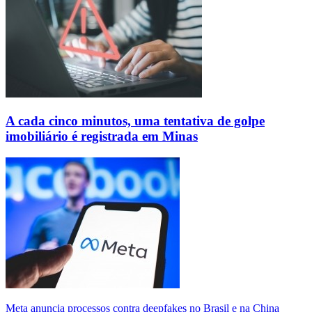
A cada cinco minutos, uma tentativa de golpe
imobiliário é registrada em Minas
Meta anuncia processos contra deepfakes no Brasil e na China