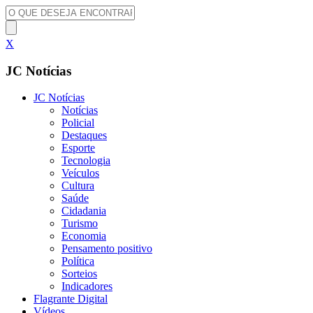
X
JC Notícias
JC Notícias
Notícias
Policial
Destaques
Esporte
Tecnologia
Veículos
Cultura
Saúde
Cidadania
Turismo
Economia
Pensamento positivo
Política
Sorteios
Indicadores
Flagrante Digital
Vídeos