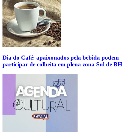
Dia do Café: apaixonados pela bebida podem
participar de colheita em plena zona Sul de BH