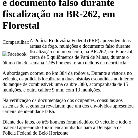
e documento falso durante
fiscalização na BR-262, em
Florestal
A Polícia Rodoviária Federal (PRF) apreendeu duas
Compartilhar:
armas de fogo, munições e documento falso durante
fiscalização em um veículo, na BR-262, em Florestal,
cerca de 5 quilômetros de Pará de Minas, durante o
último fim de semana. Três homens foram detidos na ocorrência.
A abordagem ocorreu no km 384 da rodovia. Durante a vistoria no
veículo, os policiais localizaram duas pistolas escondidas no interior
do tanque de combustível: uma calibre .380, acompanhada de 15
munições, e outra calibre 9 mm, com 13 munições.
Na verificação da documentação dos ocupantes, consultas aos
sistemas de segurança revelaram que um dos envolvidos apresentou
carteira de identidade falsa.
Diante dos fatos, os três homens foram detidos. O veículo e todo o
material apreendido foram encaminhados para a Delegacia da
Polícia Federal de Belo Horizonte.