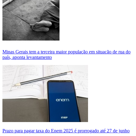
Minas Gerais tem a terceira maior população em situação de rua do
país, aponta levantamento
Prazo para pagar taxa do Enem 2025 é prorrogado até 27 de junho