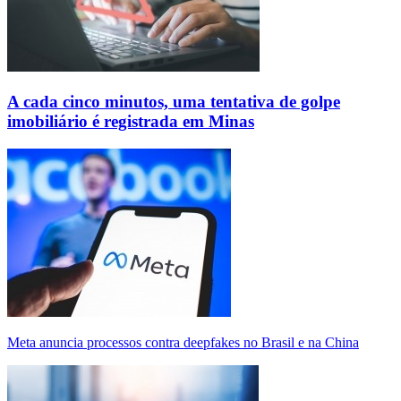
A cada cinco minutos, uma tentativa de golpe
imobiliário é registrada em Minas
Meta anuncia processos contra deepfakes no Brasil e na China