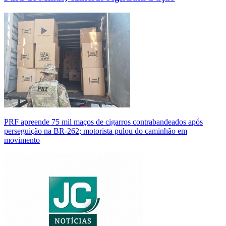
PRF apreende 75 mil maços de cigarros contrabandeados após
perseguição na BR-262; motorista pulou do caminhão em
movimento