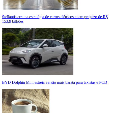
Stellantis erra na estratégia de carros elétricos e tem prejuízo de R$
153,9 bilhões
BYD Dolphin Mini estreia versão mais barata para taxistas e PCD