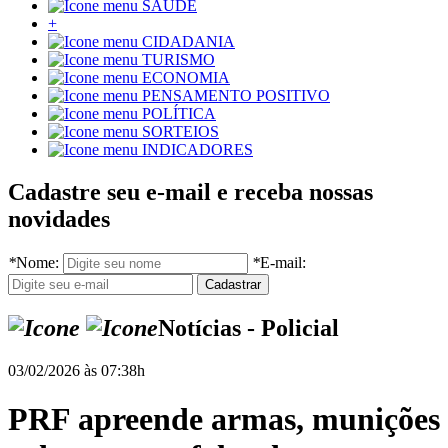
SAÚDE
+
CIDADANIA
TURISMO
ECONOMIA
PENSAMENTO POSITIVO
POLÍTICA
SORTEIOS
INDICADORES
Cadastre seu e-mail e receba nossas
novidades
*
Nome:
*
E-mail:
Notícias - Policial
03/02/2026 às 07:38h
PRF apreende armas, munições