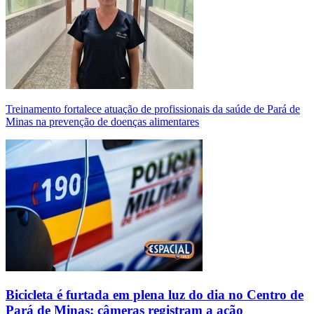
Treinamento fortalece atuação de profissionais da saúde de Pará de
Minas na prevenção de doenças alimentares
Bicicleta é furtada em plena luz do dia no Centro de
Pará de Minas; câmeras registram a ação