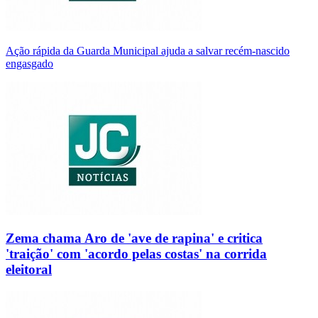
Ação rápida da Guarda Municipal ajuda a salvar recém-nascido
engasgado
Zema chama Aro de 'ave de rapina' e critica
'traição' com 'acordo pelas costas' na corrida
eleitoral