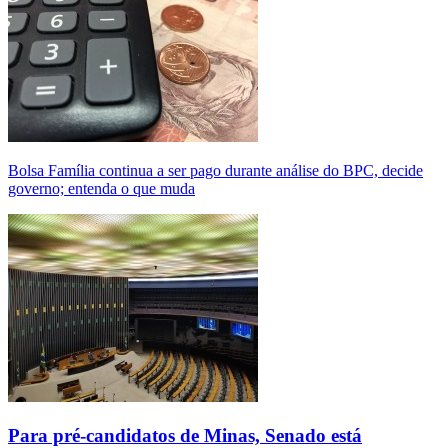
Bolsa Família continua a ser pago durante análise do BPC, decide
governo; entenda o que muda
Para pré-candidatos de Minas, Senado está