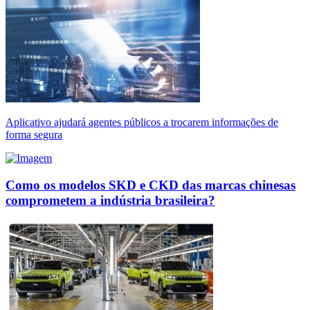
Aplicativo ajudará agentes públicos a trocarem informações de
forma segura
Como os modelos SKD e CKD das marcas chinesas
comprometem a indústria brasileira?