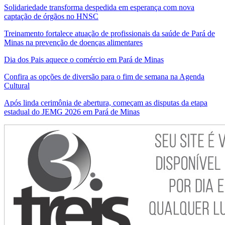
Solidariedade transforma despedida em esperança com nova
captação de órgãos no HNSC
Treinamento fortalece atuação de profissionais da saúde de Pará de
Minas na prevenção de doenças alimentares
Dia dos Pais aquece o comércio em Pará de Minas
Confira as opções de diversão para o fim de semana na Agenda
Cultural
Após linda cerimônia de abertura, começam as disputas da etapa
estadual do JEMG 2026 em Pará de Minas