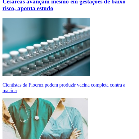
Cesáreas avançam mesmo em gestações de baixo
risco, aponta estudo
Cientistas da Fiocruz podem produzir vacina completa contra a
malária