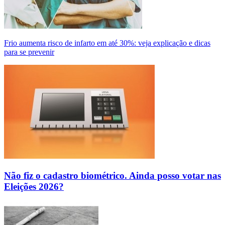
Frio aumenta risco de infarto em até 30%: veja explicação e dicas
para se prevenir
Não fiz o cadastro biométrico. Ainda posso votar nas
Eleições 2026?