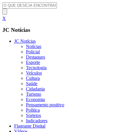
X
JC Notícias
JC Notícias
Notícias
Policial
Destaques
Esporte
Tecnologia
Veículos
Cultura
Saúde
Cidadania
Turismo
Economia
Pensamento positivo
Política
Sorteios
Indicadores
Flagrante Digital
Vídeos