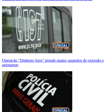
Operação “Dinheiro Sujo” prende quatro suspeitos de extorsão e
agiotagem