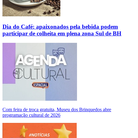
Dia do Café: apaixonados pela bebida podem
participar de colheita em plena zona Sul de BH
Com feira de troca gratuita, Museu dos Brinquedos abre
programação cultural de 2026