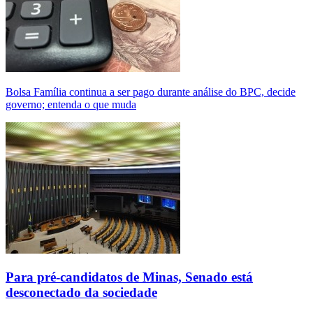
Bolsa Família continua a ser pago durante análise do BPC, decide
governo; entenda o que muda
Para pré-candidatos de Minas, Senado está
desconectado da sociedade