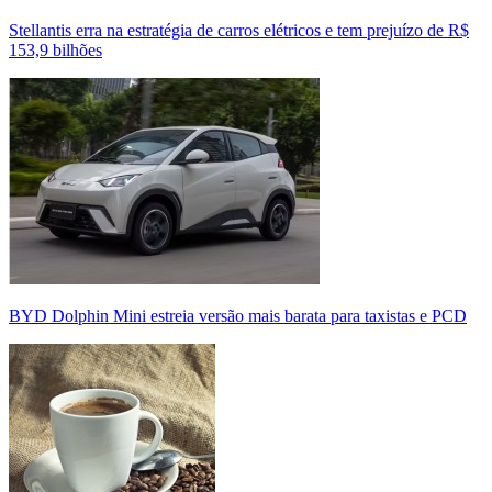
Stellantis erra na estratégia de carros elétricos e tem prejuízo de R$
153,9 bilhões
BYD Dolphin Mini estreia versão mais barata para taxistas e PCD