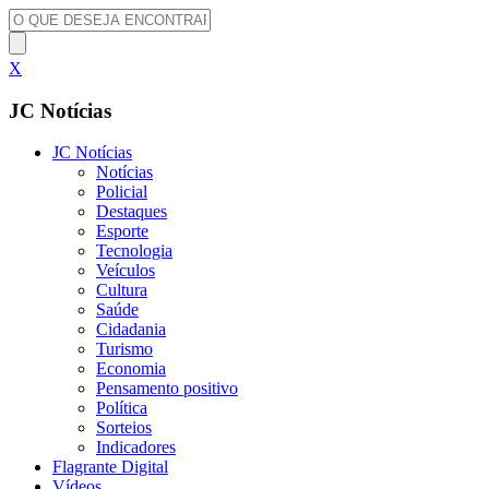
X
JC Notícias
JC Notícias
Notícias
Policial
Destaques
Esporte
Tecnologia
Veículos
Cultura
Saúde
Cidadania
Turismo
Economia
Pensamento positivo
Política
Sorteios
Indicadores
Flagrante Digital
Vídeos