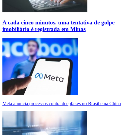
A cada cinco minutos, uma tentativa de golpe
imobiliário é registrada em Minas
Meta anuncia processos contra deepfakes no Brasil e na China