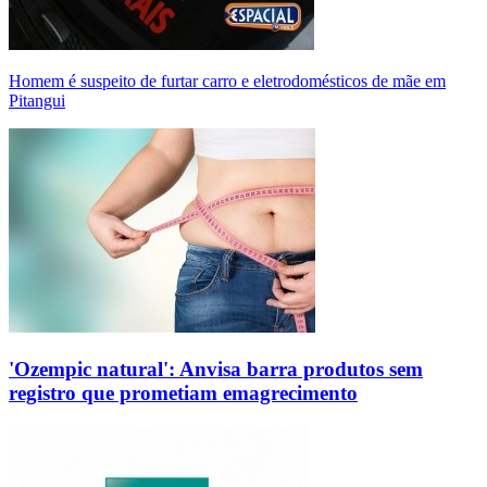
Homem é suspeito de furtar carro e eletrodomésticos de mãe em
Pitangui
'Ozempic natural': Anvisa barra produtos sem
registro que prometiam emagrecimento