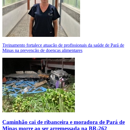
Treinamento fortalece atuação de profissionais da saúde de Pará de
Minas na prevenção de doenças alimentares
Caminhão cai de ribanceira e moradora de Pará de
Minas morre ao ser arremessada na BR-262