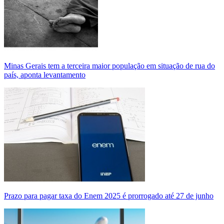
Minas Gerais tem a terceira maior população em situação de rua do
país, aponta levantamento
Prazo para pagar taxa do Enem 2025 é prorrogado até 27 de junho