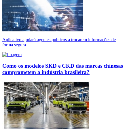
Aplicativo ajudará agentes públicos a trocarem informações de
forma segura
Como os modelos SKD e CKD das marcas chinesas
comprometem a indústria brasileira?