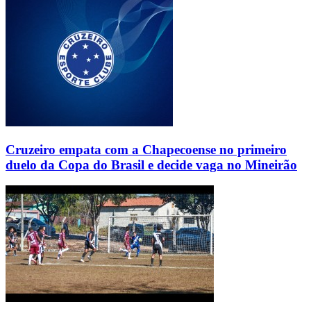
Cruzeiro empata com a Chapecoense no primeiro
duelo da Copa do Brasil e decide vaga no Mineirão