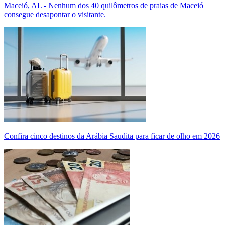
Maceió, AL - Nenhum dos 40 quilômetros de praias de Maceió
consegue desapontar o visitante.
Confira cinco destinos da Arábia Saudita para ficar de olho em 2026