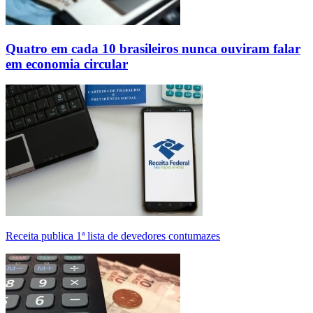
Quatro em cada 10 brasileiros nunca ouviram falar
em economia circular
Receita publica 1ª lista de devedores contumazes