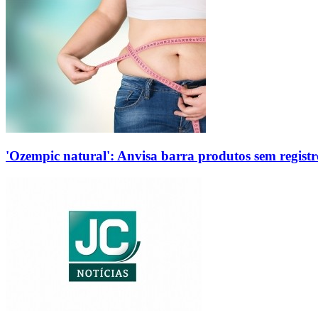
'Ozempic natural': Anvisa barra produtos sem regis