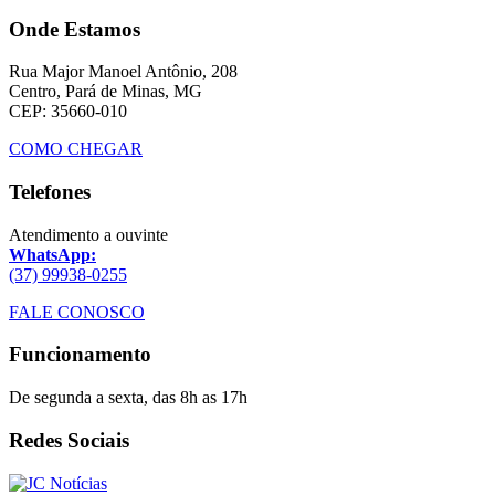
Onde Estamos
Rua Major Manoel Antônio, 208
Centro, Pará de Minas, MG
CEP: 35660-010
COMO CHEGAR
Telefones
Atendimento a ouvinte
WhatsApp:
(37) 99938-0255
FALE CONOSCO
Funcionamento
De segunda a sexta, das 8h as 17h
Redes Sociais