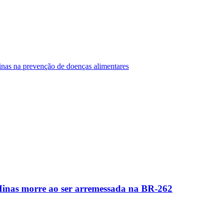
Minas na prevenção de doenças alimentares
Minas morre ao ser arremessada na BR-262