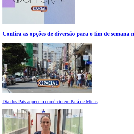
Confira as opções de diversão para o fim de semana 
Dia dos Pais aquece o comércio em Pará de Minas