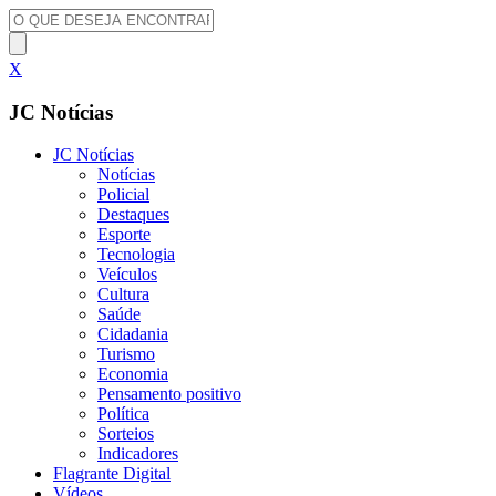
X
JC Notícias
JC Notícias
Notícias
Policial
Destaques
Esporte
Tecnologia
Veículos
Cultura
Saúde
Cidadania
Turismo
Economia
Pensamento positivo
Política
Sorteios
Indicadores
Flagrante Digital
Vídeos