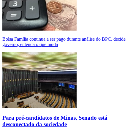
Bolsa Família continua a ser pago durante análise do BPC, decide
governo; entenda o que muda
Para pré-candidatos de Minas, Senado está
desconectado da sociedade