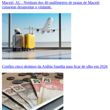
Maceió, AL - Nenhum dos 40 quilômetros de praias de Maceió
consegue desapontar o visitante.
Confira cinco destinos da Arábia Saudita para ficar de olho em 2026