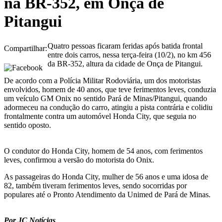
na BR-352, em Onça de
Pitangui
Quatro pessoas ficaram feridas após batida frontal
Compartilhar:
entre dois carros, nessa terça-feira (10/2), no km 456
da BR-352, altura da cidade de Onça de Pitangui.
De acordo com a Polícia Militar Rodoviária, um dos motoristas
envolvidos, homem de 40 anos, que teve ferimentos leves, conduzia
um veículo GM Onix no sentido Pará de Minas/Pitangui, quando
adormeceu na condução do carro, atingiu a pista contrária e colidiu
frontalmente contra um automóvel Honda City, que seguia no
sentido oposto.
O condutor do Honda City, homem de 54 anos, com ferimentos
leves, confirmou a versão do motorista do Onix.
As passageiras do Honda City, mulher de 56 anos e uma idosa de
82, também tiveram ferimentos leves, sendo socorridas por
populares até o Pronto Atendimento da Unimed de Pará de Minas.
Por JC Notícias