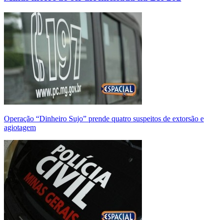
Operação “Dinheiro Sujo” prende quatro suspeitos de extorsão e
agiotagem