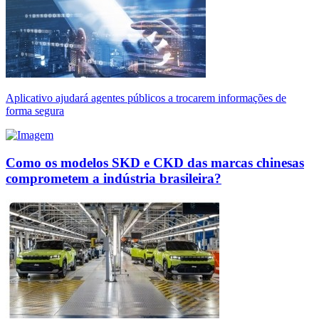
Aplicativo ajudará agentes públicos a trocarem informações de
forma segura
Como os modelos SKD e CKD das marcas chinesas
comprometem a indústria brasileira?