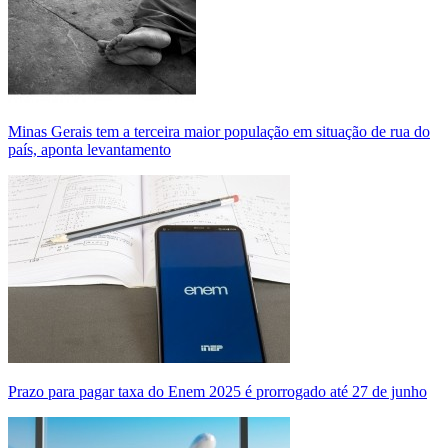
Minas Gerais tem a terceira maior população em situação de rua do
país, aponta levantamento
Prazo para pagar taxa do Enem 2025 é prorrogado até 27 de junho