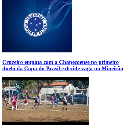
Cruzeiro empata com a Chapecoense no primeiro
duelo da Copa do Brasil e decide vaga no Mineirão