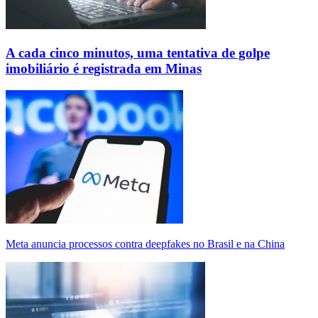
A cada cinco minutos, uma tentativa de golpe
imobiliário é registrada em Minas
Meta anuncia processos contra deepfakes no Brasil e na China