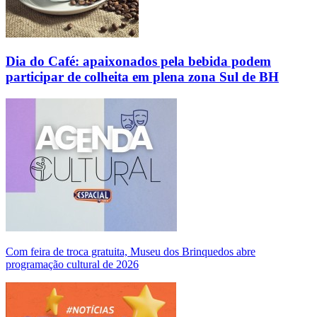
Dia do Café: apaixonados pela bebida podem
participar de colheita em plena zona Sul de BH
Com feira de troca gratuita, Museu dos Brinquedos abre
programação cultural de 2026