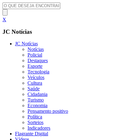
X
JC Notícias
JC Notícias
Notícias
Policial
Destaques
Esporte
Tecnologia
Veículos
Cultura
Saúde
Cidadania
Turismo
Economia
Pensamento positivo
Política
Sorteios
Indicadores
Flagrante Digital
Vídeos