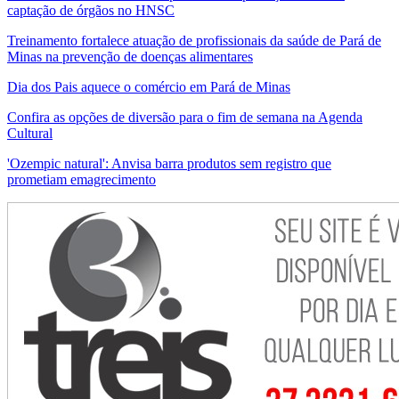
captação de órgãos no HNSC
Treinamento fortalece atuação de profissionais da saúde de Pará de
Minas na prevenção de doenças alimentares
Dia dos Pais aquece o comércio em Pará de Minas
Confira as opções de diversão para o fim de semana na Agenda
Cultural
'Ozempic natural': Anvisa barra produtos sem registro que
prometiam emagrecimento