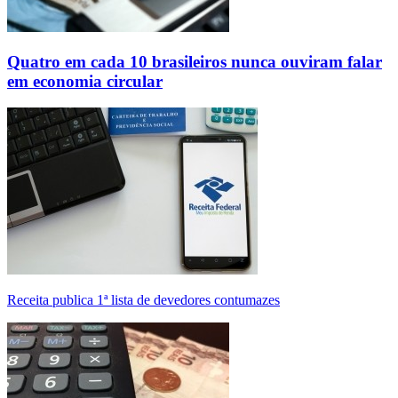
Quatro em cada 10 brasileiros nunca ouviram falar
em economia circular
Receita publica 1ª lista de devedores contumazes