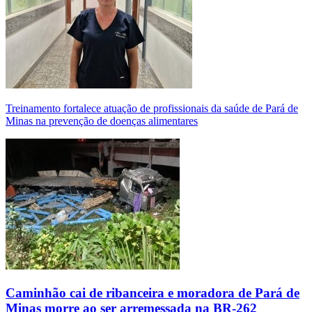
Treinamento fortalece atuação de profissionais da saúde de Pará de
Minas na prevenção de doenças alimentares
Caminhão cai de ribanceira e moradora de Pará de
Minas morre ao ser arremessada na BR-262