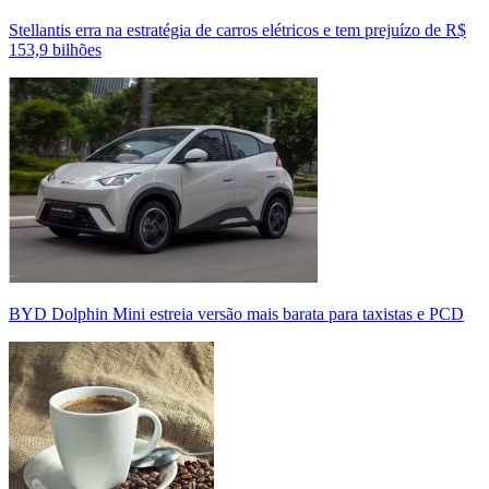
Stellantis erra na estratégia de carros elétricos e tem prejuízo de R$
153,9 bilhões
BYD Dolphin Mini estreia versão mais barata para taxistas e PCD