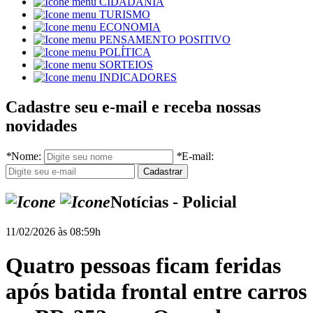
CIDADANIA
TURISMO
ECONOMIA
PENSAMENTO POSITIVO
POLÍTICA
SORTEIOS
INDICADORES
Cadastre seu e-mail e receba nossas
novidades
*
Nome:
*
E-mail:
Notícias - Policial
11/02/2026 às 08:59h
Quatro pessoas ficam feridas
após batida frontal entre carros