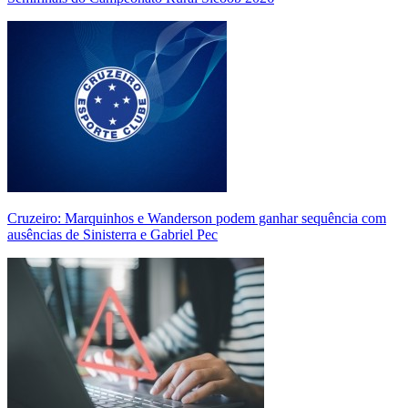
Cruzeiro: Marquinhos e Wanderson podem ganhar sequência com
ausências de Sinisterra e Gabriel Pec