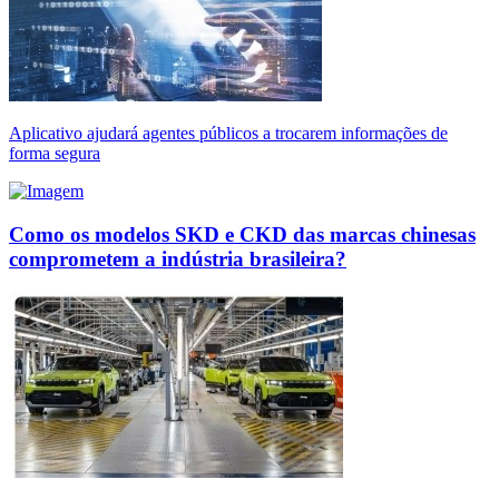
Aplicativo ajudará agentes públicos a trocarem informações de
forma segura
Como os modelos SKD e CKD das marcas chinesas
comprometem a indústria brasileira?