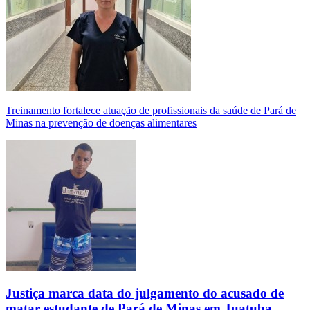
Treinamento fortalece atuação de profissionais da saúde de Pará de
Minas na prevenção de doenças alimentares
Justiça marca data do julgamento do acusado de
matar estudante de Pará de Minas em Juatuba