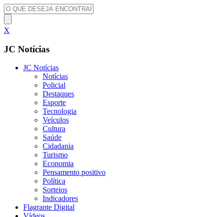
X
JC Notícias
JC Notícias
Notícias
Policial
Destaques
Esporte
Tecnologia
Veículos
Cultura
Saúde
Cidadania
Turismo
Economia
Pensamento positivo
Política
Sorteios
Indicadores
Flagrante Digital
Vídeos