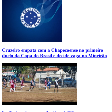
Cruzeiro empata com a Chapecoense no primeiro
duelo da Copa do Brasil e decide vaga no Mineirão