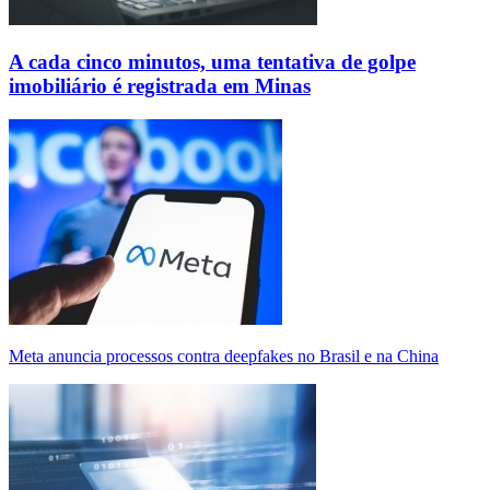
A cada cinco minutos, uma tentativa de golpe
imobiliário é registrada em Minas
Meta anuncia processos contra deepfakes no Brasil e na China