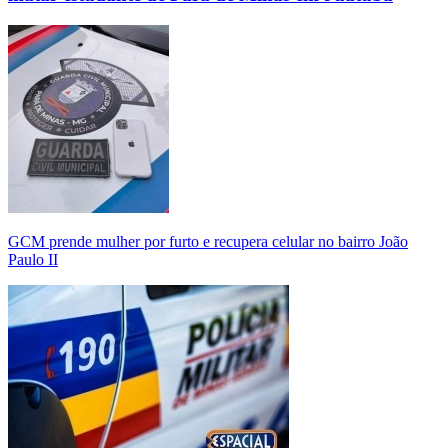
GCM prende mulher por furto e recupera celular no bairro João
Paulo II