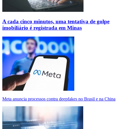
A cada cinco minutos, uma tentativa de golpe
imobiliário é registrada em Minas
Meta anuncia processos contra deepfakes no Brasil e na China