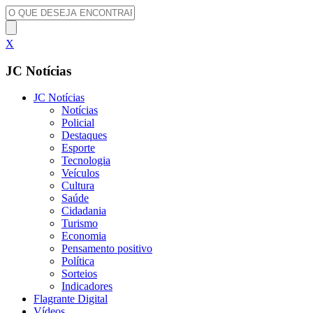
X
JC Notícias
JC Notícias
Notícias
Policial
Destaques
Esporte
Tecnologia
Veículos
Cultura
Saúde
Cidadania
Turismo
Economia
Pensamento positivo
Política
Sorteios
Indicadores
Flagrante Digital
Vídeos