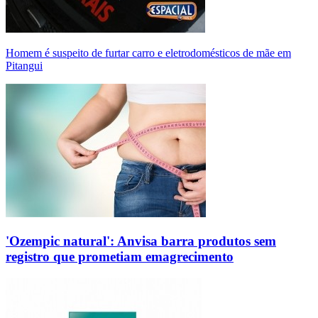
Homem é suspeito de furtar carro e eletrodomésticos de mãe em
Pitangui
'Ozempic natural': Anvisa barra produtos sem
registro que prometiam emagrecimento