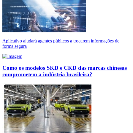
Aplicativo ajudará agentes públicos a trocarem informações de
forma segura
Como os modelos SKD e CKD das marcas chinesas
comprometem a indústria brasileira?