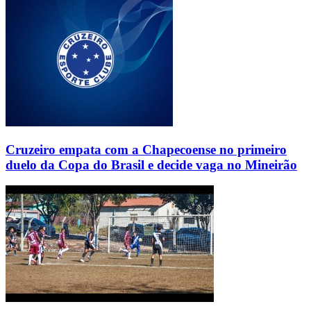
Cruzeiro empata com a Chapecoense no primeiro
duelo da Copa do Brasil e decide vaga no Mineirão