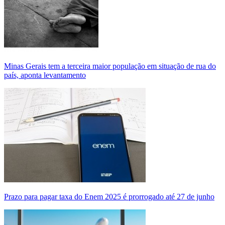
Minas Gerais tem a terceira maior população em situação de rua do
país, aponta levantamento
Prazo para pagar taxa do Enem 2025 é prorrogado até 27 de junho