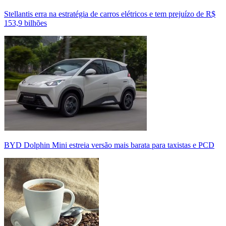
Stellantis erra na estratégia de carros elétricos e tem prejuízo de R$
153,9 bilhões
BYD Dolphin Mini estreia versão mais barata para taxistas e PCD