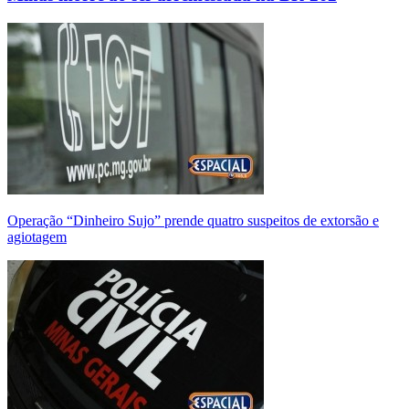
Operação “Dinheiro Sujo” prende quatro suspeitos de extorsão e
agiotagem