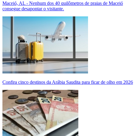
Maceió, AL - Nenhum dos 40 quilômetros de praias de Maceió
consegue desapontar o visitante.
Confira cinco destinos da Arábia Saudita para ficar de olho em 2026