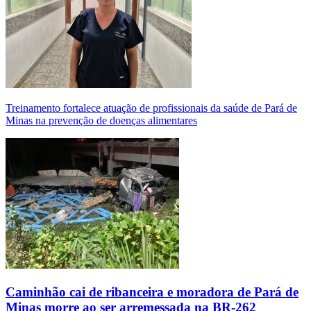
Treinamento fortalece atuação de profissionais da saúde de Pará de
Minas na prevenção de doenças alimentares
Caminhão cai de ribanceira e moradora de Pará de
Minas morre ao ser arremessada na BR-262