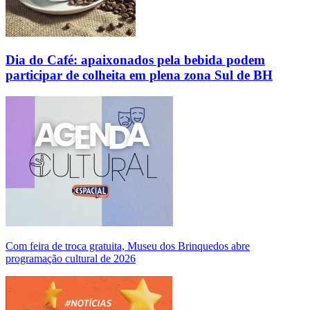
Dia do Café: apaixonados pela bebida podem
participar de colheita em plena zona Sul de BH
Com feira de troca gratuita, Museu dos Brinquedos abre
programação cultural de 2026