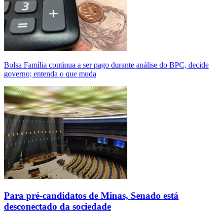
Bolsa Família continua a ser pago durante análise do BPC, decide
governo; entenda o que muda
Para pré-candidatos de Minas, Senado está
desconectado da sociedade