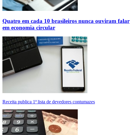
Quatro em cada 10 brasileiros nunca ouviram falar
em economia circular
Receita publica 1ª lista de devedores contumazes