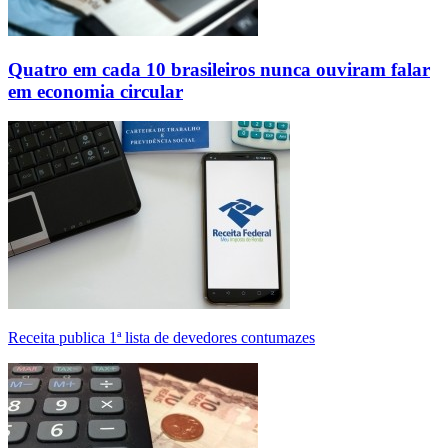
Quatro em cada 10 brasileiros nunca ouviram falar
em economia circular
Receita publica 1ª lista de devedores contumazes