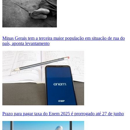
Minas Gerais tem a terceira maior população em situação de rua do
país, aponta levantamento
Prazo para pagar taxa do Enem 2025 é prorrogado até 27 de junho