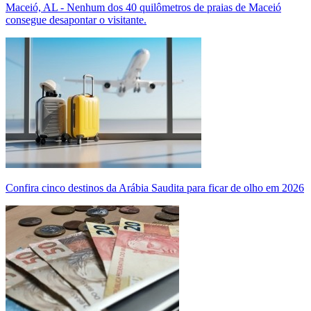
Maceió, AL - Nenhum dos 40 quilômetros de praias de Maceió
consegue desapontar o visitante.
Confira cinco destinos da Arábia Saudita para ficar de olho em 2026