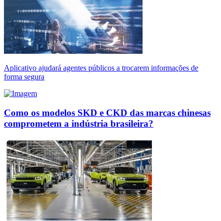
Aplicativo ajudará agentes públicos a trocarem informações de
forma segura
Como os modelos SKD e CKD das marcas chinesas
comprometem a indústria brasileira?