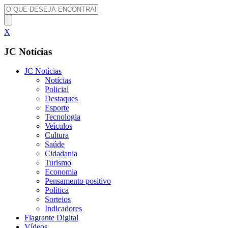
X
JC Notícias
JC Notícias
Notícias
Policial
Destaques
Esporte
Tecnologia
Veículos
Cultura
Saúde
Cidadania
Turismo
Economia
Pensamento positivo
Política
Sorteios
Indicadores
Flagrante Digital
Vídeos