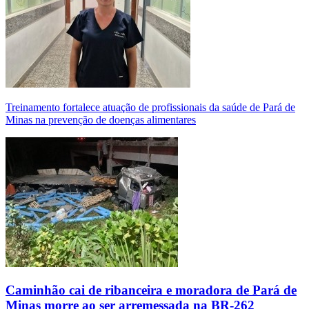
Treinamento fortalece atuação de profissionais da saúde de Pará de
Minas na prevenção de doenças alimentares
Caminhão cai de ribanceira e moradora de Pará de
Minas morre ao ser arremessada na BR-262