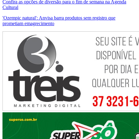
Confira as opções de diversão para o fim de semana na Agenda
Cultural
'Ozempic natural': Anvisa barra produtos sem registro que
prometiam emagrecimento