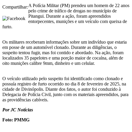
A Polícia Militar (PM) prendeu um homem de 22 anos
Compartilhar:
pelo crime de tráfico de drogas no município de
Pitangui. Durante a ação, foram apreendidos
entorpecentes, munições e um veículo com queixa de
furto.
Os militares receberam informações sobre um indivíduo que estaria
em posse de um automóvel clonado. Durante as diligências, o
suspeito tentou fugir, mas foi contido e abordado. Na ação, foram
localizados 35 papelotes e uma porção maior de cocaína, além de
oito munições calibre 9mm, dinheiro e um celular.
O veículo utilizado pelo suspeito foi identificado como clonado e
possuía registro de furto ocorrido no dia 8 de fevereiro de 2025, na
cidade de Divinópolis. Diante dos fatos, o autor foi conduzido à
Delegacia de Polícia Civil, junto com os materiais apreendidos, para
as providências cabíveis.
Por JC Notícias
Foto: PMMG