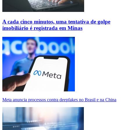
A cada cinco minutos, uma tentativa de golpe
imobiliário é registrada em Minas
Meta anuncia processos contra deepfakes no Brasil e na China