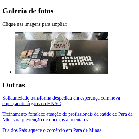
Galeria de fotos
Clique nas imagens para ampliar:
Outras
Solidariedade transforma despedida em esperança com nova
captação de órgãos no HNSC
Treinamento fortalece atuação de profissionais da saúde de Pará de
Minas na prevenção de doenças alimentares
Dia dos Pais aquece o comércio em Pará de Minas