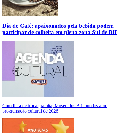
Dia do Café: apaixonados pela bebida podem
participar de colheita em plena zona Sul de BH
Com feira de troca gratuita, Museu dos Brinquedos abre
programação cultural de 2026