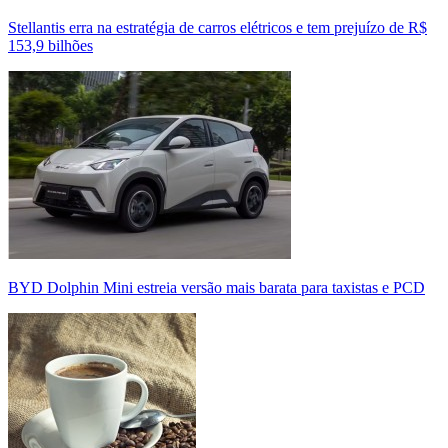
Stellantis erra na estratégia de carros elétricos e tem prejuízo de R$
153,9 bilhões
BYD Dolphin Mini estreia versão mais barata para taxistas e PCD