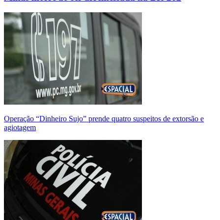
Operação “Dinheiro Sujo” prende quatro suspeitos de extorsão e
agiotagem