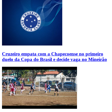
Cruzeiro empata com a Chapecoense no primeiro
duelo da Copa do Brasil e decide vaga no Mineirão