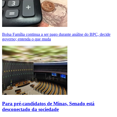
Bolsa Família continua a ser pago durante análise do BPC, decide
governo; entenda o que muda
Para pré-candidatos de Minas, Senado está
desconectado da sociedade