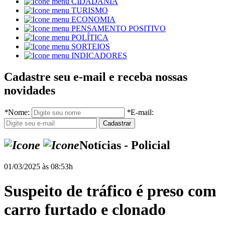
CIDADANIA
TURISMO
ECONOMIA
PENSAMENTO POSITIVO
POLÍTICA
SORTEIOS
INDICADORES
Cadastre seu e-mail e receba nossas
novidades
*
Nome:
*
E-mail:
Notícias - Policial
01/03/2025 às 08:53h
Suspeito de tráfico é preso com
carro furtado e clonado