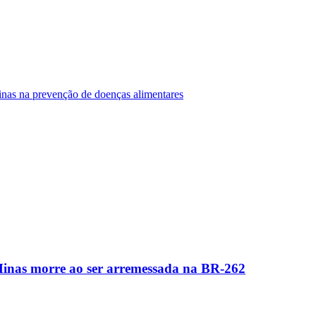
Minas na prevenção de doenças alimentares
Minas morre ao ser arremessada na BR-262