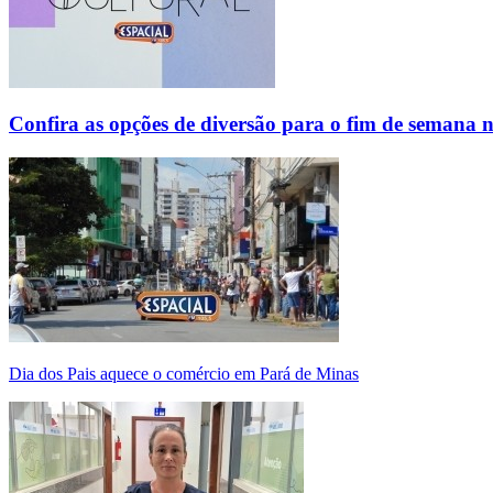
Confira as opções de diversão para o fim de semana 
Dia dos Pais aquece o comércio em Pará de Minas