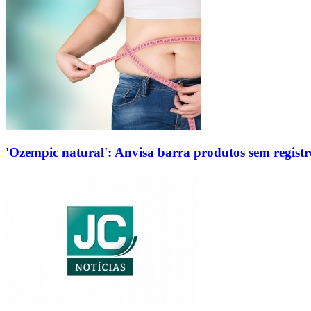
'Ozempic natural': Anvisa barra produtos sem regis