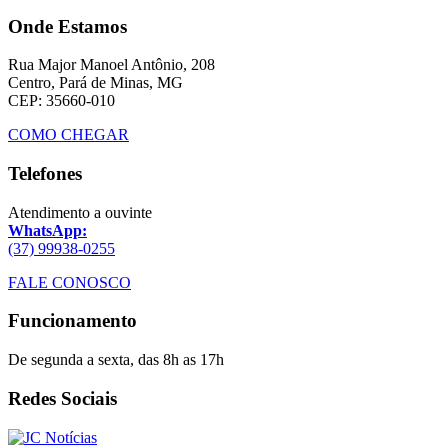
Onde Estamos
Rua Major Manoel Antônio, 208
Centro, Pará de Minas, MG
CEP: 35660-010
COMO CHEGAR
Telefones
Atendimento a ouvinte
WhatsApp:
(37) 99938-0255
FALE CONOSCO
Funcionamento
De segunda a sexta, das 8h as 17h
Redes Sociais