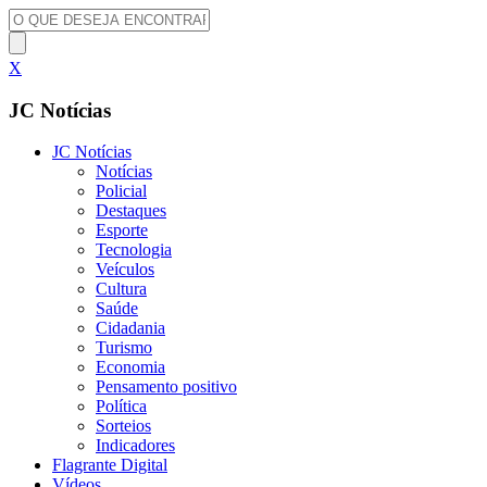
X
JC Notícias
JC Notícias
Notícias
Policial
Destaques
Esporte
Tecnologia
Veículos
Cultura
Saúde
Cidadania
Turismo
Economia
Pensamento positivo
Política
Sorteios
Indicadores
Flagrante Digital
Vídeos