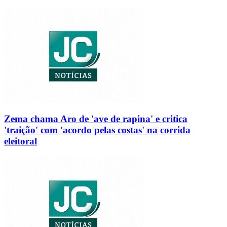
Zema chama Aro de 'ave de rapina' e critica
'traição' com 'acordo pelas costas' na corrida
eleitoral