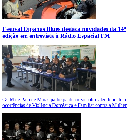
Festival Dipanas Blues destaca novidades da 14ª
edição em entrevista à Rádio Espacial FM
GCM de Pará de Minas participa de curso sobre atendimento a
ocorrências de Violência Doméstica e Familiar contra a Mulher