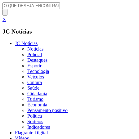
X
JC Notícias
JC Notícias
Notícias
Policial
Destaques
Esporte
Tecnologia
Veículos
Cultura
Saúde
Cidadania
Turismo
Economia
Pensamento positivo
Política
Sorteios
Indicadores
Flagrante Digital
Vídeos