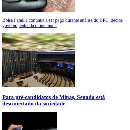
Bolsa Família continua a ser pago durante análise do BPC, decide
governo; entenda o que muda
Para pré-candidatos de Minas, Senado está
desconectado da sociedade