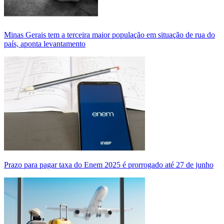
Minas Gerais tem a terceira maior população em situação de rua do
país, aponta levantamento
Prazo para pagar taxa do Enem 2025 é prorrogado até 27 de junho