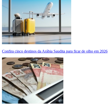
Confira cinco destinos da Arábia Saudita para ficar de olho em 2026