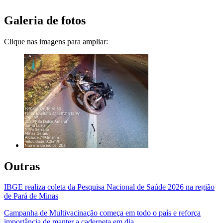
Galeria de fotos
Clique nas imagens para ampliar:
Outras
IBGE realiza coleta da Pesquisa Nacional de Saúde 2026 na região
de Pará de Minas
Campanha de Multivacinação começa em todo o país e reforça
importância de manter a caderneta em dia