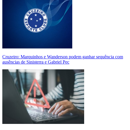
Cruzeiro: Marquinhos e Wanderson podem ganhar sequência com
ausências de Sinisterra e Gabriel Pec