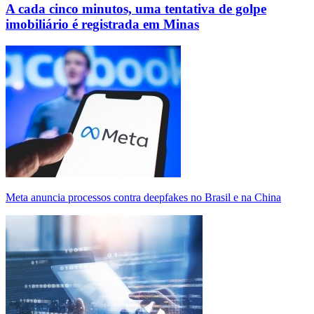
A cada cinco minutos, uma tentativa de golpe
imobiliário é registrada em Minas
Meta anuncia processos contra deepfakes no Brasil e na China