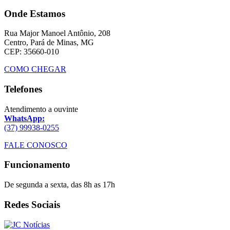
Onde Estamos
Rua Major Manoel Antônio, 208
Centro, Pará de Minas, MG
CEP: 35660-010
COMO CHEGAR
Telefones
Atendimento a ouvinte
WhatsApp:
(37) 99938-0255
FALE CONOSCO
Funcionamento
De segunda a sexta, das 8h as 17h
Redes Sociais