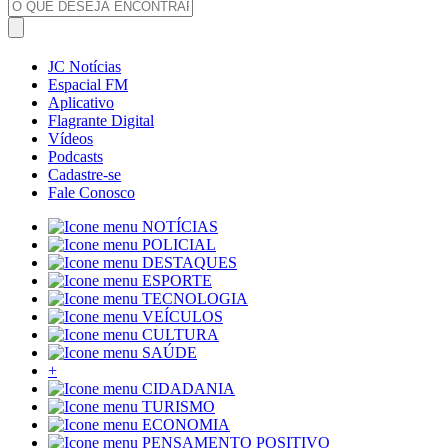
JC Notícias
Espacial FM
Aplicativo
Flagrante Digital
Vídeos
Podcasts
Cadastre-se
Fale Conosco
NOTÍCIAS
POLICIAL
DESTAQUES
ESPORTE
TECNOLOGIA
VEÍCULOS
CULTURA
SAÚDE
+
CIDADANIA
TURISMO
ECONOMIA
PENSAMENTO POSITIVO