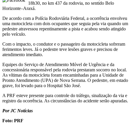
18h30, no km 437 da rodovia, no sentido Belo
Horizonte–Araxá.
De acordo com a Polícia Rodoviária Federal, a ocorrência envolveu
uma motocicleta com dois ocupantes que seguia pela via quando um
pedestre atravessou repentinamente a pista e acabou sendo atingido
pelo veículo.
Com o impacto, o condutor e o passageiro da motocicleta sofreram
ferimentos leves. Já o pedestre teve lesões graves e precisou de
atendimento imediato.
Equipes do Serviço de Atendimento Móvel de Urgência e da
concessionária responsável pela rodovia prestaram socorro no local.
As vítimas da motocicleta foram encaminhadas para a Unidade de
Pronto Atendimento (UPA) de Nova Serrana. O pedestre, em estado
grave, foi levado para o Hospital São José.
A PRF esteve presente para controle do tráfego, sinalização da via e
registro da ocorrência. As circunstâncias do acidente serão apuradas.
Por JC Notícias
Foto: PRF