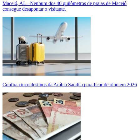
Maceió, AL - Nenhum dos 40 quilômetros de praias de Maceió
consegue desapontar o visitante.
Confira cinco destinos da Arábia Saudita para ficar de olho em 2026