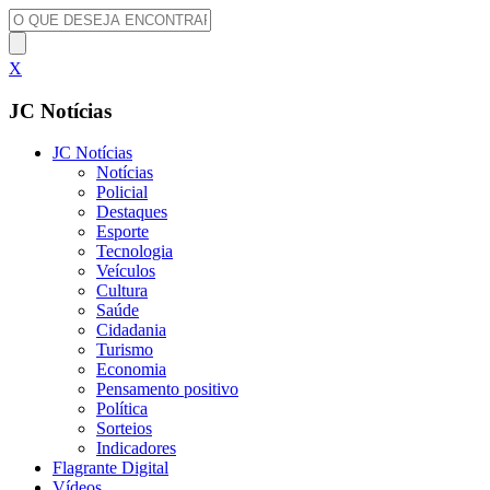
X
JC Notícias
JC Notícias
Notícias
Policial
Destaques
Esporte
Tecnologia
Veículos
Cultura
Saúde
Cidadania
Turismo
Economia
Pensamento positivo
Política
Sorteios
Indicadores
Flagrante Digital
Vídeos