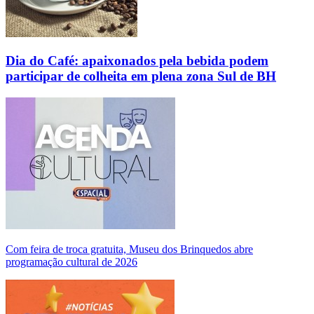
Dia do Café: apaixonados pela bebida podem
participar de colheita em plena zona Sul de BH
Com feira de troca gratuita, Museu dos Brinquedos abre
programação cultural de 2026