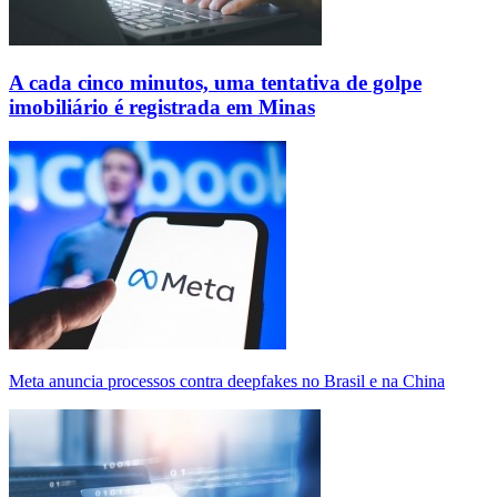
A cada cinco minutos, uma tentativa de golpe
imobiliário é registrada em Minas
Meta anuncia processos contra deepfakes no Brasil e na China