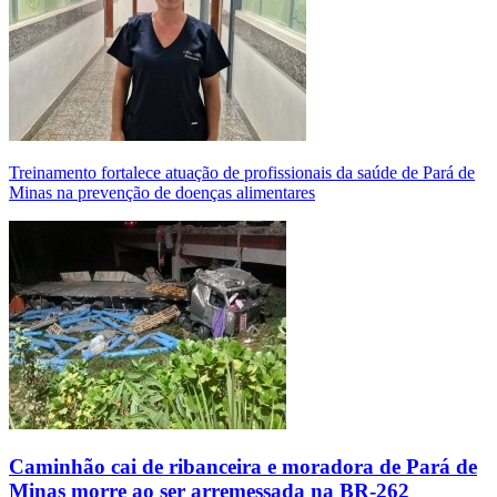
Treinamento fortalece atuação de profissionais da saúde de Pará de
Minas na prevenção de doenças alimentares
Caminhão cai de ribanceira e moradora de Pará de
Minas morre ao ser arremessada na BR-262