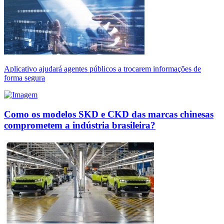
Aplicativo ajudará agentes públicos a trocarem informações de
forma segura
Como os modelos SKD e CKD das marcas chinesas
comprometem a indústria brasileira?