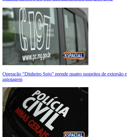
Operação “Dinheiro Sujo” prende quatro suspeitos de extorsão e
agiotagem