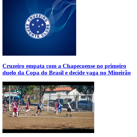
Cruzeiro empata com a Chapecoense no primeiro
duelo da Copa do Brasil e decide vaga no Mineirão