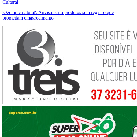
Cultural
'Ozempic natural': Anvisa barra produtos sem registro que
prometiam emagrecimento