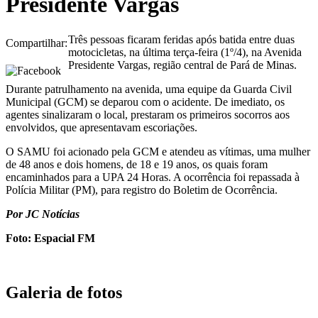
Presidente Vargas
Três pessoas ficaram feridas após batida entre duas
Compartilhar:
motocicletas, na última terça-feira (1º/4), na Avenida
Presidente Vargas, região central de Pará de Minas.
Durante patrulhamento na avenida, uma equipe da Guarda Civil
Municipal (GCM) se deparou com o acidente. De imediato, os
agentes sinalizaram o local, prestaram os primeiros socorros aos
envolvidos, que apresentavam escoriações.
O SAMU foi acionado pela GCM e atendeu as vítimas, uma mulher
de 48 anos e dois homens, de 18 e 19 anos, os quais foram
encaminhados para a UPA 24 Horas. A ocorrência foi repassada à
Polícia Militar (PM), para registro do Boletim de Ocorrência.
Por JC Notícias
Foto: Espacial FM
Galeria de fotos