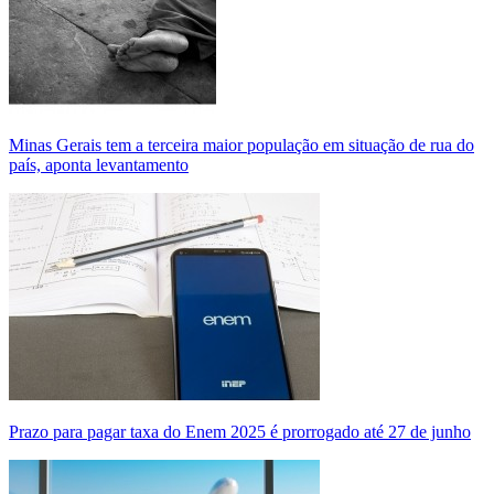
Minas Gerais tem a terceira maior população em situação de rua do
país, aponta levantamento
Prazo para pagar taxa do Enem 2025 é prorrogado até 27 de junho