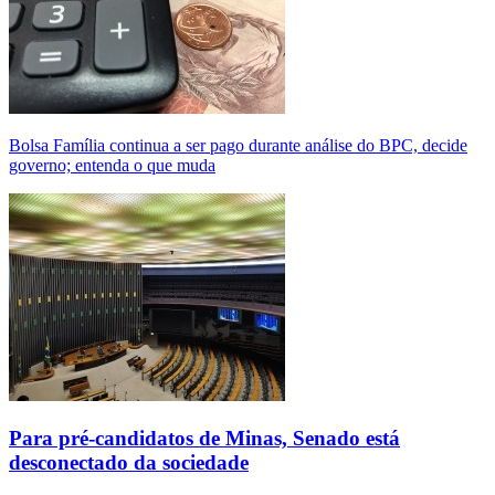
Bolsa Família continua a ser pago durante análise do BPC, decide
governo; entenda o que muda
Para pré-candidatos de Minas, Senado está
desconectado da sociedade