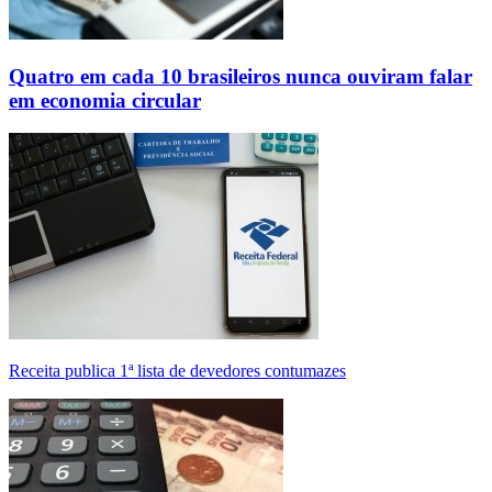
Quatro em cada 10 brasileiros nunca ouviram falar
em economia circular
Receita publica 1ª lista de devedores contumazes