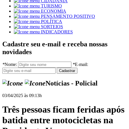
CIDADANIA
TURISMO
ECONOMIA
PENSAMENTO POSITIVO
POLÍTICA
SORTEIOS
INDICADORES
Cadastre seu e-mail e receba nossas
novidades
*
Nome:
*
E-mail:
Notícias - Policial
03/04/2025 às 09:13h
Três pessoas ficam feridas após
batida entre motocicletas na