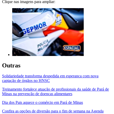
Clique nas imagens para ampliar:
Outras
Solidariedade transforma despedida em esperança com nova
captação de órgãos no HNSC
Treinamento fortalece atuação de profissionais da saúde de Pará de
Minas na prevenção de doenças alimentares
Dia dos Pais aquece o comércio em Pará de Minas
Confira as opções de diversão para o fim de semana na Agenda