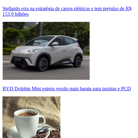
Stellantis erra na estratégia de carros elétricos e tem prejuízo de R$
153,9 bilhões
BYD Dolphin Mini estreia versão mais barata para taxistas e PCD