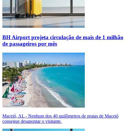
BH Airport projeta circulação de mais de 1 milhão
de passageiros por mês
Maceió, AL - Nenhum dos 40 quilômetros de praias de Maceió
consegue desapontar o visitante.