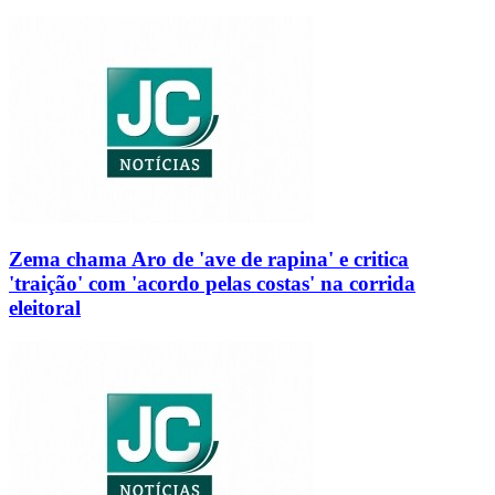
Zema chama Aro de 'ave de rapina' e critica
'traição' com 'acordo pelas costas' na corrida
eleitoral