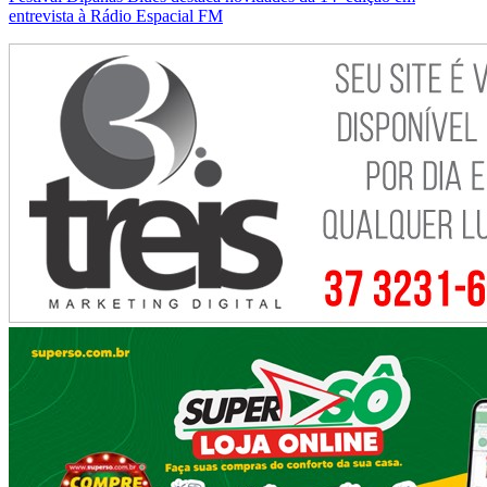
entrevista à Rádio Espacial FM