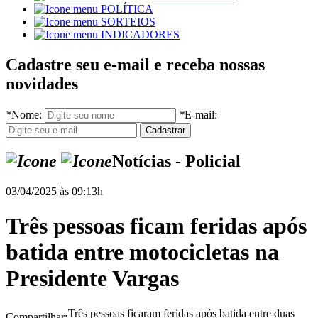
POLÍTICA
SORTEIOS
INDICADORES
Cadastre seu e-mail e receba nossas
novidades
*
Nome:
*
E-mail:
Notícias - Policial
03/04/2025 às 09:13h
Três pessoas ficam feridas após
batida entre motocicletas na
Presidente Vargas
Três pessoas ficaram feridas após batida entre duas
Compartilhar: