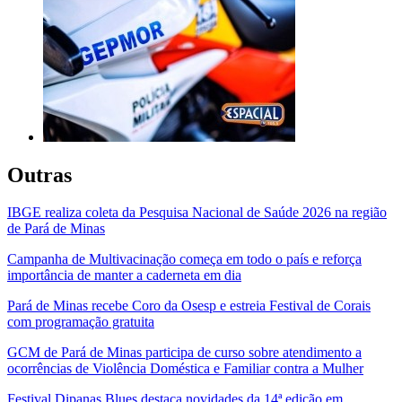
Outras
IBGE realiza coleta da Pesquisa Nacional de Saúde 2026 na região
de Pará de Minas
Campanha de Multivacinação começa em todo o país e reforça
importância de manter a caderneta em dia
Pará de Minas recebe Coro da Osesp e estreia Festival de Corais
com programação gratuita
GCM de Pará de Minas participa de curso sobre atendimento a
ocorrências de Violência Doméstica e Familiar contra a Mulher
Festival Dipanas Blues destaca novidades da 14ª edição em