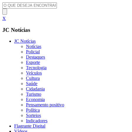
X
JC Notícias
JC Notícias
Notícias
Policial
Destaques
Esporte
Tecnologia
Veículos
Cultura
Saúde
Cidadania
Turismo
Economia
Pensamento positivo
Política
Sorteios
Indicadores
Flagrante Digital
Vídeos