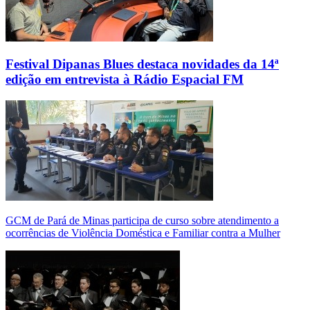
Festival Dipanas Blues destaca novidades da 14ª
edição em entrevista à Rádio Espacial FM
GCM de Pará de Minas participa de curso sobre atendimento a
ocorrências de Violência Doméstica e Familiar contra a Mulher