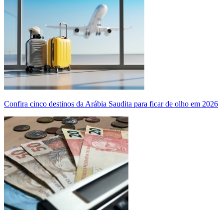
Confira cinco destinos da Arábia Saudita para ficar de olho em 2026