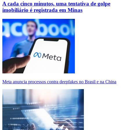
A cada cinco minutos, uma tentativa de golpe
imobiliário é registrada em Minas
Meta anuncia processos contra deepfakes no Brasil e na China