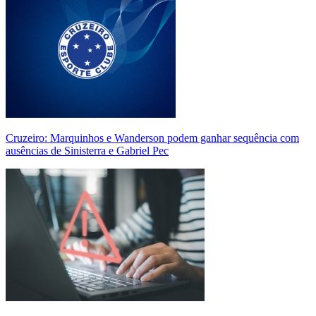
Cruzeiro: Marquinhos e Wanderson podem ganhar sequência com
ausências de Sinisterra e Gabriel Pec