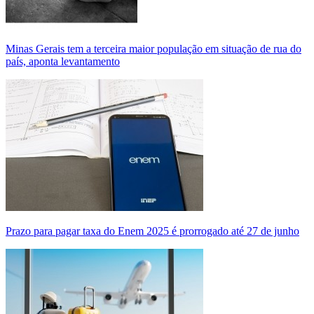
Minas Gerais tem a terceira maior população em situação de rua do
país, aponta levantamento
Prazo para pagar taxa do Enem 2025 é prorrogado até 27 de junho