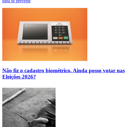
para se prevenir
Não fiz o cadastro biométrico. Ainda posso votar nas
Eleições 2026?