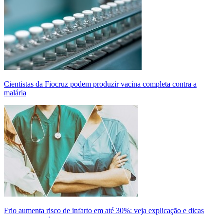
Cientistas da Fiocruz podem produzir vacina completa contra a
malária
Frio aumenta risco de infarto em até 30%: veja explicação e dicas