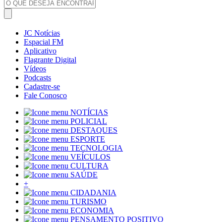
JC Notícias
Espacial FM
Aplicativo
Flagrante Digital
Vídeos
Podcasts
Cadastre-se
Fale Conosco
NOTÍCIAS
POLICIAL
DESTAQUES
ESPORTE
TECNOLOGIA
VEÍCULOS
CULTURA
SAÚDE
+
CIDADANIA
TURISMO
ECONOMIA
PENSAMENTO POSITIVO