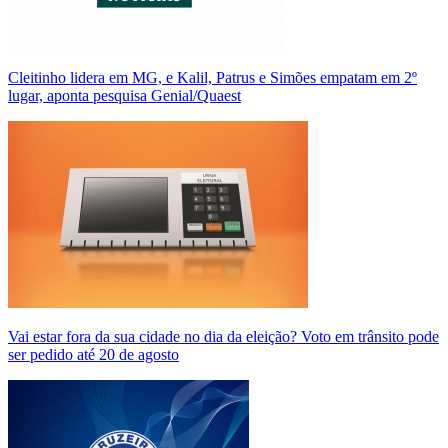
Cleitinho lidera em MG, e Kalil, Patrus e Simões empatam em 2º
lugar, aponta pesquisa Genial/Quaest
Vai estar fora da sua cidade no dia da eleição? Voto em trânsito pode
ser pedido até 20 de agosto