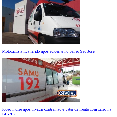
Motociclista fica ferido após acidente no bairro São José
Idoso morre após invadir contramão e bater de frente com carro na
BR-262