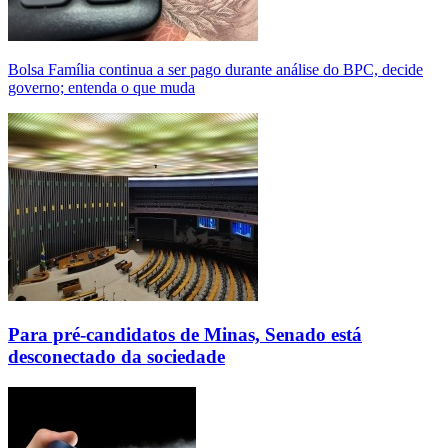
Bolsa Família continua a ser pago durante análise do BPC, decide
governo; entenda o que muda
Para pré-candidatos de Minas, Senado está
desconectado da sociedade