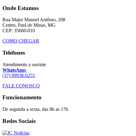
Onde Estamos
Rua Major Manoel Antônio, 208
Centro, Pará de Minas, MG
CEP: 35660-010
COMO CHEGAR
Telefones
Atendimento a ouvinte
WhatsApp:
(37) 99938-0255
FALE CONOSCO
Funcionamento
De segunda a sexta, das 8h as 17h
Redes Sociais