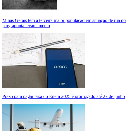
Minas Gerais tem a terceira maior população em situação de rua do
país, aponta levantamento
Prazo para pagar taxa do Enem 2025 é prorrogado até 27 de junho