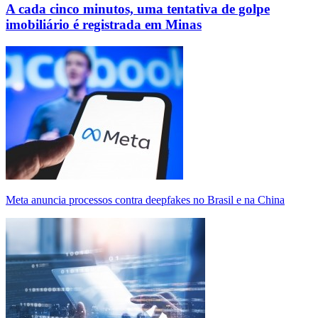
A cada cinco minutos, uma tentativa de golpe
imobiliário é registrada em Minas
Meta anuncia processos contra deepfakes no Brasil e na China