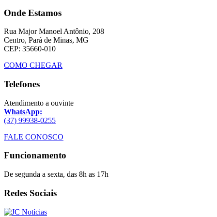
Onde Estamos
Rua Major Manoel Antônio, 208
Centro, Pará de Minas, MG
CEP: 35660-010
COMO CHEGAR
Telefones
Atendimento a ouvinte
WhatsApp:
(37) 99938-0255
FALE CONOSCO
Funcionamento
De segunda a sexta, das 8h as 17h
Redes Sociais