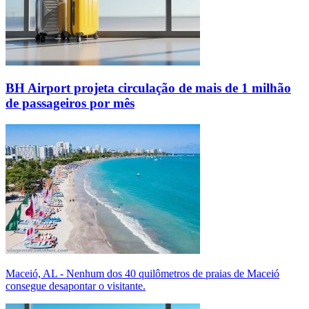
BH Airport projeta circulação de mais de 1 milhão
de passageiros por mês
Maceió, AL - Nenhum dos 40 quilômetros de praias de Maceió
consegue desapontar o visitante.