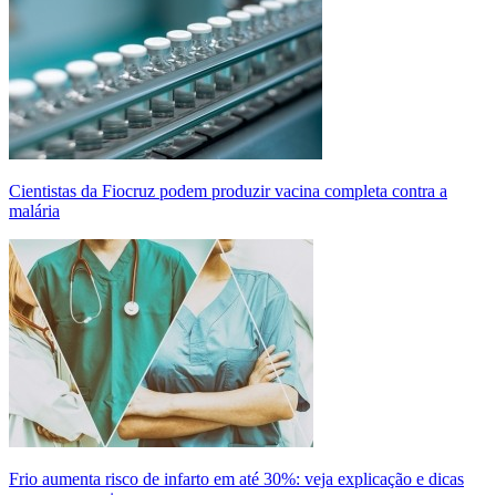
Cientistas da Fiocruz podem produzir vacina completa contra a
malária
Frio aumenta risco de infarto em até 30%: veja explicação e dicas