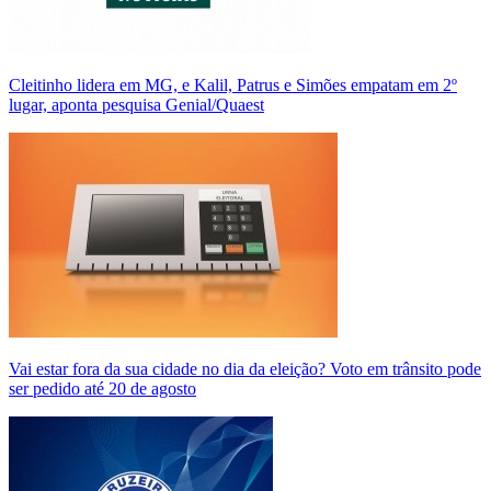
Cleitinho lidera em MG, e Kalil, Patrus e Simões empatam em 2º
lugar, aponta pesquisa Genial/Quaest
Vai estar fora da sua cidade no dia da eleição? Voto em trânsito pode
ser pedido até 20 de agosto