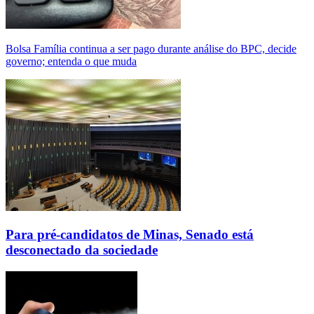
Bolsa Família continua a ser pago durante análise do BPC, decide
governo; entenda o que muda
Para pré-candidatos de Minas, Senado está
desconectado da sociedade