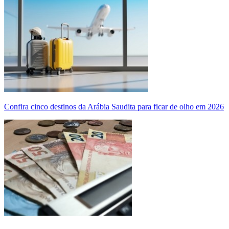
Confira cinco destinos da Arábia Saudita para ficar de olho em 2026