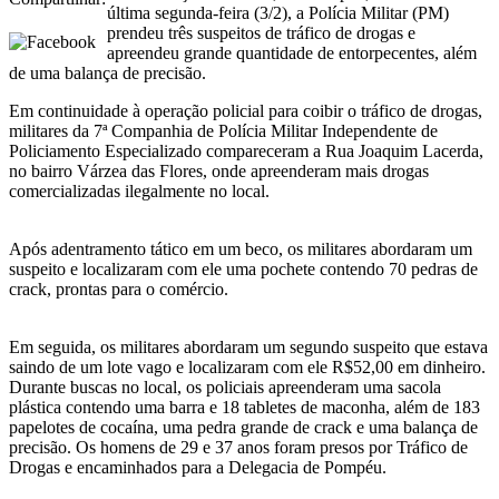
última segunda-feira (3/2), a Polícia Militar (PM)
prendeu três suspeitos de tráfico de drogas e
apreendeu grande quantidade de entorpecentes, além
de uma balança de precisão.
Em continuidade à operação policial para coibir o tráfico de drogas,
militares da 7ª Companhia de Polícia Militar Independente de
Policiamento Especializado compareceram a Rua Joaquim Lacerda,
no bairro Várzea das Flores, onde apreenderam mais drogas
comercializadas ilegalmente no local.
Após adentramento tático em um beco, os militares abordaram um
suspeito e localizaram com ele uma pochete contendo 70 pedras de
crack, prontas para o comércio.
Em seguida, os militares abordaram um segundo suspeito que estava
saindo de um lote vago e localizaram com ele R$52,00 em dinheiro.
Durante buscas no local, os policiais apreenderam uma sacola
plástica contendo uma barra e 18 tabletes de maconha, além de 183
papelotes de cocaína, uma pedra grande de crack e uma balança de
precisão. Os homens de 29 e 37 anos foram presos por Tráfico de
Drogas e encaminhados para a Delegacia de Pompéu.