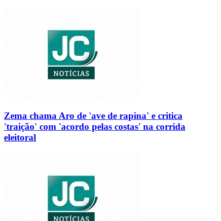
Zema chama Aro de 'ave de rapina' e critica
'traição' com 'acordo pelas costas' na corrida
eleitoral