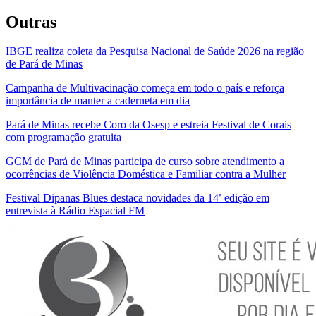
Outras
IBGE realiza coleta da Pesquisa Nacional de Saúde 2026 na região
de Pará de Minas
Campanha de Multivacinação começa em todo o país e reforça
importância de manter a caderneta em dia
Pará de Minas recebe Coro da Osesp e estreia Festival de Corais
com programação gratuita
GCM de Pará de Minas participa de curso sobre atendimento a
ocorrências de Violência Doméstica e Familiar contra a Mulher
Festival Dipanas Blues destaca novidades da 14ª edição em
entrevista à Rádio Espacial FM