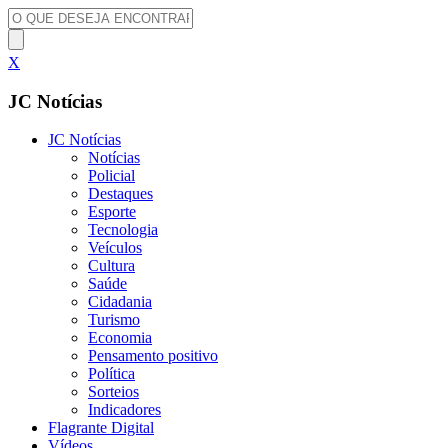
X
JC Notícias
JC Notícias
Notícias
Policial
Destaques
Esporte
Tecnologia
Veículos
Cultura
Saúde
Cidadania
Turismo
Economia
Pensamento positivo
Política
Sorteios
Indicadores
Flagrante Digital
Vídeos