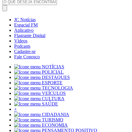
JC Notícias
Espacial FM
Aplicativo
Flagrante Digital
Vídeos
Podcasts
Cadastre-se
Fale Conosco
NOTÍCIAS
POLICIAL
DESTAQUES
ESPORTE
TECNOLOGIA
VEÍCULOS
CULTURA
SAÚDE
+
CIDADANIA
TURISMO
ECONOMIA
PENSAMENTO POSITIVO