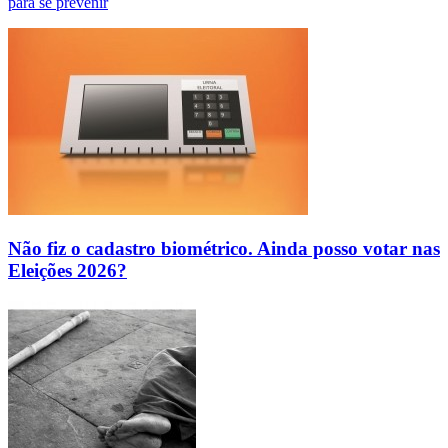
para se prevenir
Não fiz o cadastro biométrico. Ainda posso votar nas
Eleições 2026?