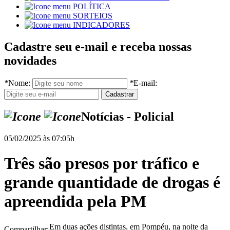
POLÍTICA
SORTEIOS
INDICADORES
Cadastre seu e-mail e receba nossas
novidades
*
Nome:
*
E-mail:
Notícias - Policial
05/02/2025 às 07:05h
Três são presos por tráfico e
grande quantidade de drogas é
apreendida pela PM
Em duas ações distintas, em Pompéu, na noite da
Compartilhar: