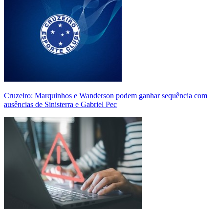
Cruzeiro: Marquinhos e Wanderson podem ganhar sequência com
ausências de Sinisterra e Gabriel Pec