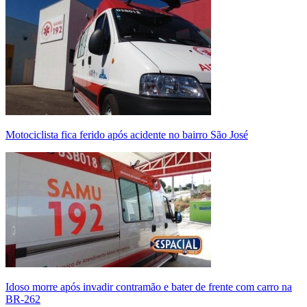
Motociclista fica ferido após acidente no bairro São José
Idoso morre após invadir contramão e bater de frente com carro na
BR-262