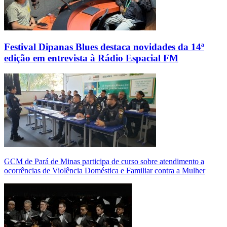
Festival Dipanas Blues destaca novidades da 14ª
edição em entrevista à Rádio Espacial FM
GCM de Pará de Minas participa de curso sobre atendimento a
ocorrências de Violência Doméstica e Familiar contra a Mulher