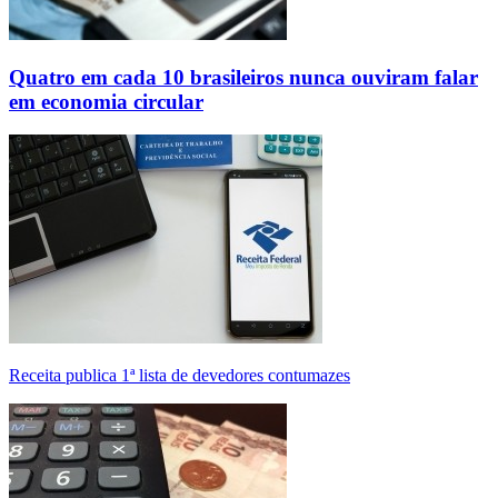
Quatro em cada 10 brasileiros nunca ouviram falar
em economia circular
Receita publica 1ª lista de devedores contumazes