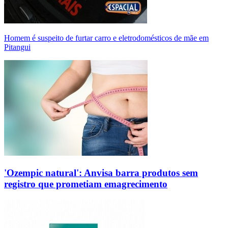
Homem é suspeito de furtar carro e eletrodomésticos de mãe em
Pitangui
'Ozempic natural': Anvisa barra produtos sem
registro que prometiam emagrecimento