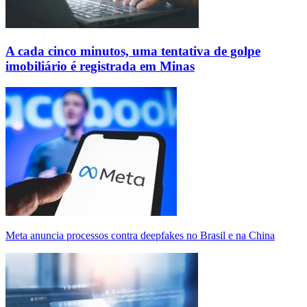
A cada cinco minutos, uma tentativa de golpe
imobiliário é registrada em Minas
Meta anuncia processos contra deepfakes no Brasil e na China