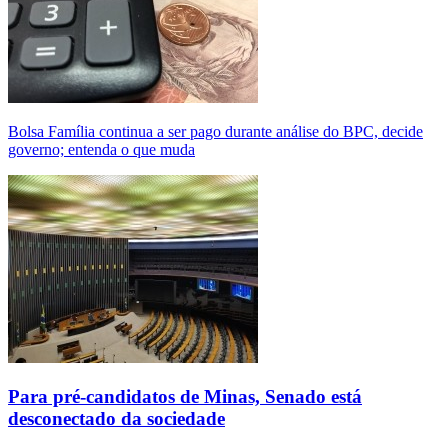
Bolsa Família continua a ser pago durante análise do BPC, decide
governo; entenda o que muda
Para pré-candidatos de Minas, Senado está
desconectado da sociedade