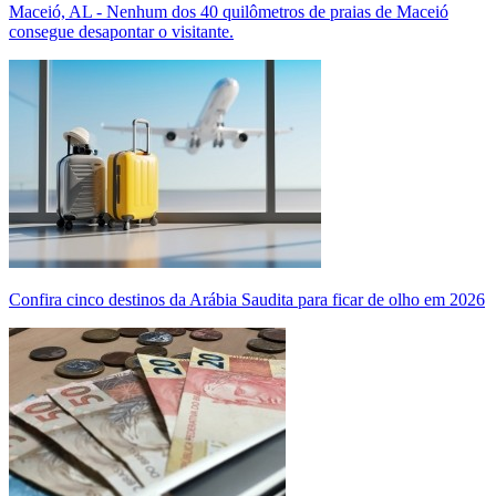
Maceió, AL - Nenhum dos 40 quilômetros de praias de Maceió
consegue desapontar o visitante.
Confira cinco destinos da Arábia Saudita para ficar de olho em 2026