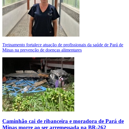
Treinamento fortalece atuação de profissionais da saúde de Pará de
Minas na prevenção de doenças alimentares
Caminhão cai de ribanceira e moradora de Pará de
Minas morre ao ser arremessada na BR-262