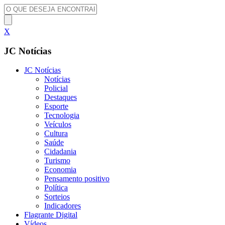
X
JC Notícias
JC Notícias
Notícias
Policial
Destaques
Esporte
Tecnologia
Veículos
Cultura
Saúde
Cidadania
Turismo
Economia
Pensamento positivo
Política
Sorteios
Indicadores
Flagrante Digital
Vídeos