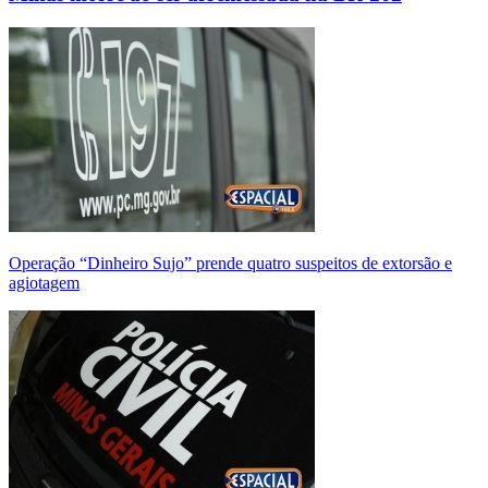
Operação “Dinheiro Sujo” prende quatro suspeitos de extorsão e
agiotagem