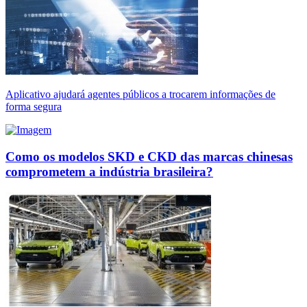
Aplicativo ajudará agentes públicos a trocarem informações de
forma segura
Como os modelos SKD e CKD das marcas chinesas
comprometem a indústria brasileira?