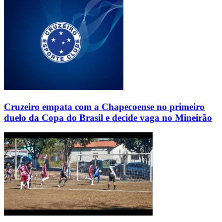
Cruzeiro empata com a Chapecoense no primeiro
duelo da Copa do Brasil e decide vaga no Mineirão