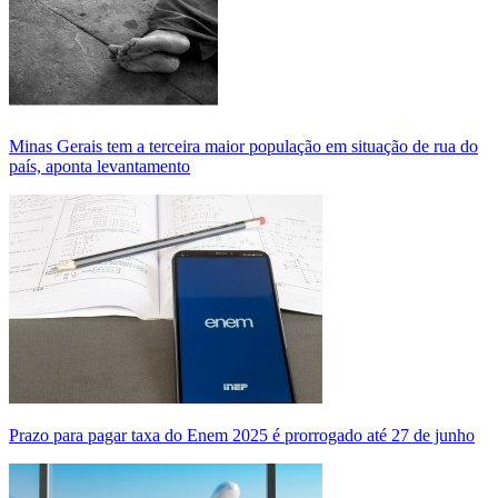
Minas Gerais tem a terceira maior população em situação de rua do
país, aponta levantamento
Prazo para pagar taxa do Enem 2025 é prorrogado até 27 de junho