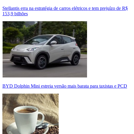
Stellantis erra na estratégia de carros elétricos e tem prejuízo de R$
153,9 bilhões
BYD Dolphin Mini estreia versão mais barata para taxistas e PCD