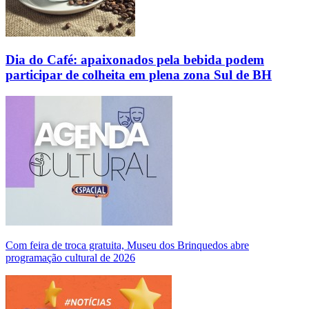
Dia do Café: apaixonados pela bebida podem
participar de colheita em plena zona Sul de BH
Com feira de troca gratuita, Museu dos Brinquedos abre
programação cultural de 2026