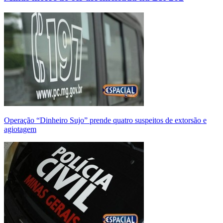
Operação “Dinheiro Sujo” prende quatro suspeitos de extorsão e
agiotagem