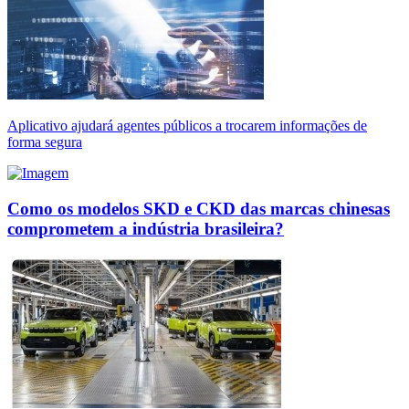
Aplicativo ajudará agentes públicos a trocarem informações de
forma segura
Como os modelos SKD e CKD das marcas chinesas
comprometem a indústria brasileira?