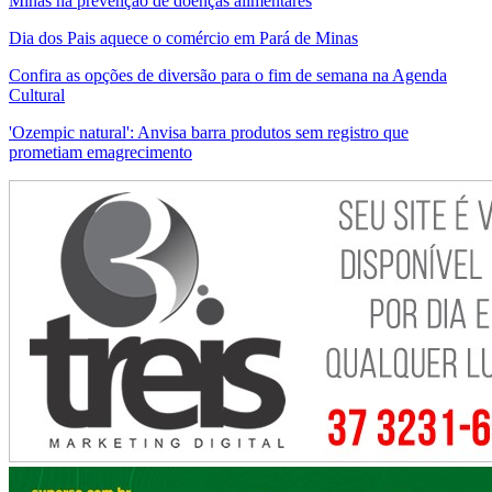
Minas na prevenção de doenças alimentares
Dia dos Pais aquece o comércio em Pará de Minas
Confira as opções de diversão para o fim de semana na Agenda
Cultural
'Ozempic natural': Anvisa barra produtos sem registro que
prometiam emagrecimento