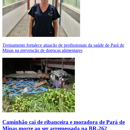
Treinamento fortalece atuação de profissionais da saúde de Pará de
Minas na prevenção de doenças alimentares
Caminhão cai de ribanceira e moradora de Pará de
Minas morre ao ser arremessada na BR-262