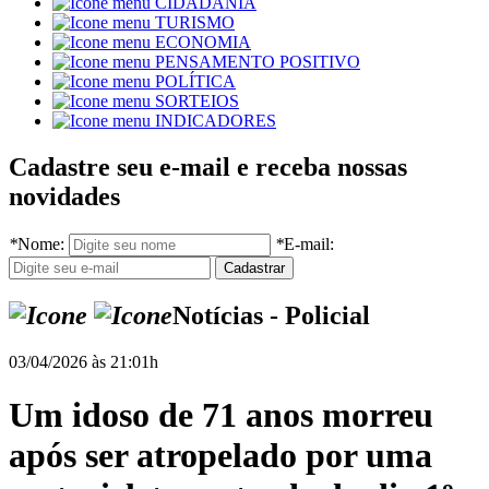
CIDADANIA
TURISMO
ECONOMIA
PENSAMENTO POSITIVO
POLÍTICA
SORTEIOS
INDICADORES
Cadastre seu e-mail e receba nossas
novidades
*
Nome:
*
E-mail:
Notícias - Policial
03/04/2026 às 21:01h
Um idoso de 71 anos morreu
após ser atropelado por uma