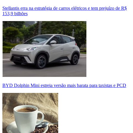
Stellantis erra na estratégia de carros elétricos e tem prejuízo de R$
153,9 bilhões
BYD Dolphin Mini estreia versão mais barata para taxistas e PCD