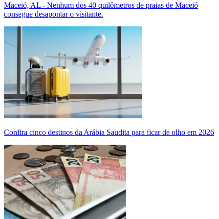
Maceió, AL - Nenhum dos 40 quilômetros de praias de Maceió
consegue desapontar o visitante.
Confira cinco destinos da Arábia Saudita para ficar de olho em 2026