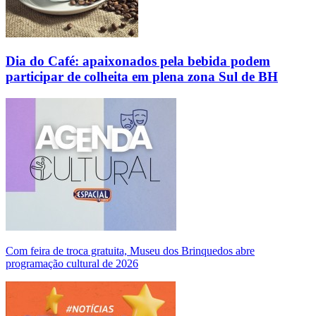
Dia do Café: apaixonados pela bebida podem
participar de colheita em plena zona Sul de BH
Com feira de troca gratuita, Museu dos Brinquedos abre
programação cultural de 2026