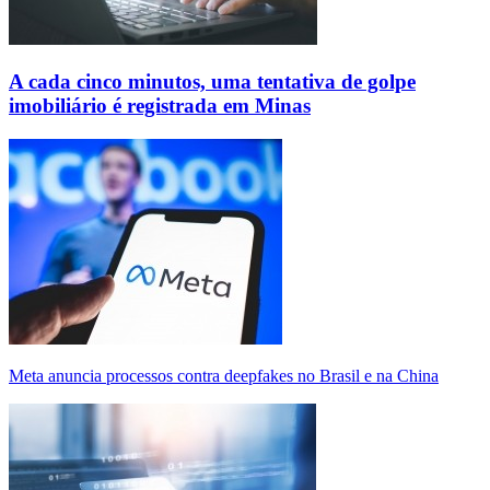
A cada cinco minutos, uma tentativa de golpe
imobiliário é registrada em Minas
Meta anuncia processos contra deepfakes no Brasil e na China