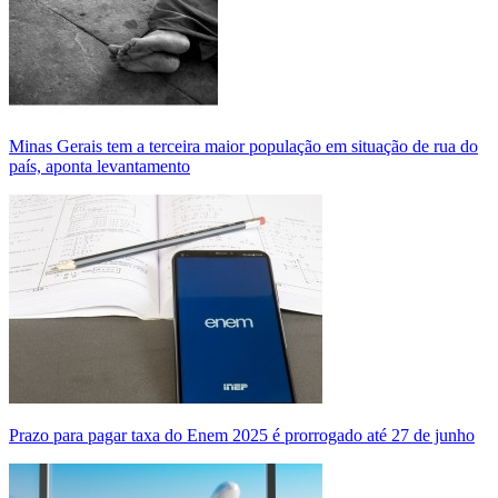
Minas Gerais tem a terceira maior população em situação de rua do
país, aponta levantamento
Prazo para pagar taxa do Enem 2025 é prorrogado até 27 de junho