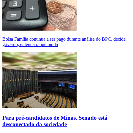
Bolsa Família continua a ser pago durante análise do BPC, decide
governo; entenda o que muda
Para pré-candidatos de Minas, Senado está
desconectado da sociedade