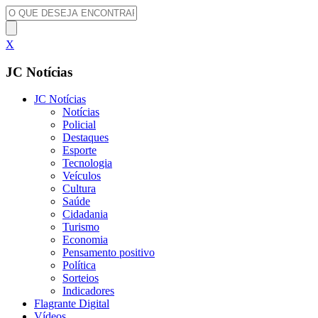
X
JC Notícias
JC Notícias
Notícias
Policial
Destaques
Esporte
Tecnologia
Veículos
Cultura
Saúde
Cidadania
Turismo
Economia
Pensamento positivo
Política
Sorteios
Indicadores
Flagrante Digital
Vídeos