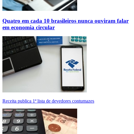
Quatro em cada 10 brasileiros nunca ouviram falar
em economia circular
Receita publica 1ª lista de devedores contumazes