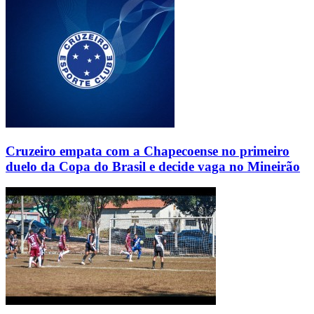
Cruzeiro empata com a Chapecoense no primeiro
duelo da Copa do Brasil e decide vaga no Mineirão