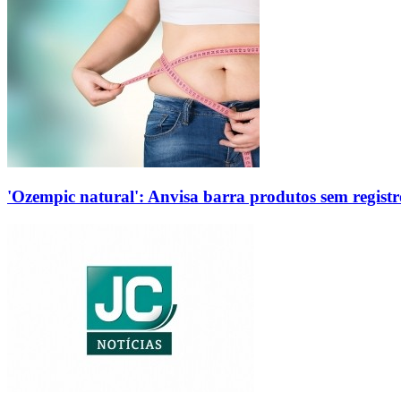
'Ozempic natural': Anvisa barra produtos sem regis