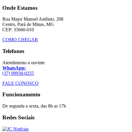
Onde Estamos
Rua Major Manoel Antônio, 208
Centro, Pará de Minas, MG
CEP: 35660-010
COMO CHEGAR
Telefones
Atendimento a ouvinte
WhatsApp:
(37) 99938-0255
FALE CONOSCO
Funcionamento
De segunda a sexta, das 8h as 17h
Redes Sociais