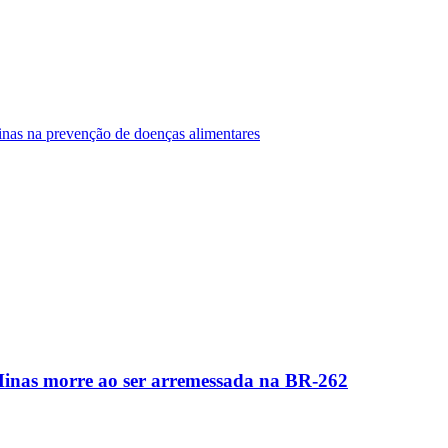
Minas na prevenção de doenças alimentares
Minas morre ao ser arremessada na BR-262