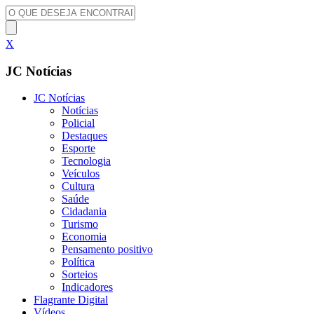
X
JC Notícias
JC Notícias
Notícias
Policial
Destaques
Esporte
Tecnologia
Veículos
Cultura
Saúde
Cidadania
Turismo
Economia
Pensamento positivo
Política
Sorteios
Indicadores
Flagrante Digital
Vídeos