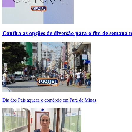
Confira as opções de diversão para o fim de semana 
Dia dos Pais aquece o comércio em Pará de Minas