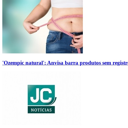
'Ozempic natural': Anvisa barra produtos sem regis