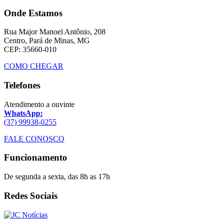
Onde Estamos
Rua Major Manoel Antônio, 208
Centro, Pará de Minas, MG
CEP: 35660-010
COMO CHEGAR
Telefones
Atendimento a ouvinte
WhatsApp:
(37) 99938-0255
FALE CONOSCO
Funcionamento
De segunda a sexta, das 8h as 17h
Redes Sociais