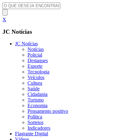
X
JC Notícias
JC Notícias
Notícias
Policial
Destaques
Esporte
Tecnologia
Veículos
Cultura
Saúde
Cidadania
Turismo
Economia
Pensamento positivo
Política
Sorteios
Indicadores
Flagrante Digital
Vídeos