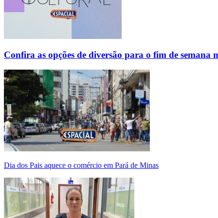
Confira as opções de diversão para o fim de semana 
Dia dos Pais aquece o comércio em Pará de Minas