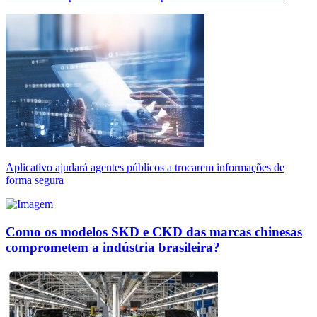
Aplicativo ajudará agentes públicos a trocarem informações de
forma segura
Como os modelos SKD e CKD das marcas chinesas
comprometem a indústria brasileira?