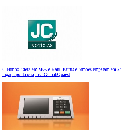
Cleitinho lidera em MG, e Kalil, Patrus e Simões empatam em 2º
lugar, aponta pesquisa Genial/Quaest