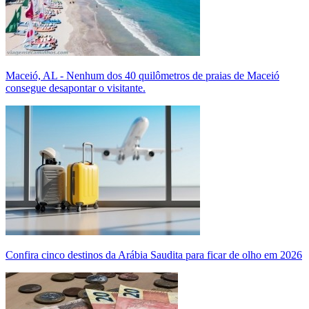
Maceió, AL - Nenhum dos 40 quilômetros de praias de Maceió
consegue desapontar o visitante.
Confira cinco destinos da Arábia Saudita para ficar de olho em 2026