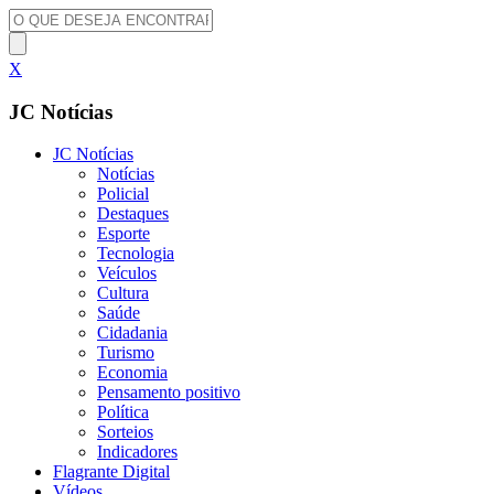
X
JC Notícias
JC Notícias
Notícias
Policial
Destaques
Esporte
Tecnologia
Veículos
Cultura
Saúde
Cidadania
Turismo
Economia
Pensamento positivo
Política
Sorteios
Indicadores
Flagrante Digital
Vídeos