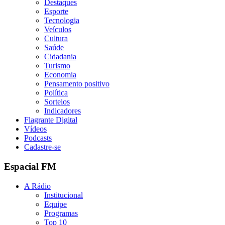
Destaques
Esporte
Tecnologia
Veículos
Cultura
Saúde
Cidadania
Turismo
Economia
Pensamento positivo
Política
Sorteios
Indicadores
Flagrante Digital
Vídeos
Podcasts
Cadastre-se
Espacial FM
A Rádio
Institucional
Equipe
Programas
Top 10