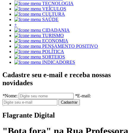
TECNOLOGIA
VEÍCULOS
CULTURA
SAÚDE
+
CIDADANIA
TURISMO
ECONOMIA
PENSAMENTO POSITIVO
POLÍTICA
SORTEIOS
INDICADORES
Cadastre seu e-mail e receba nossas
novidades
*
Nome:
*
E-mail:
Flagrante Digital
"Bota fora" na Rua Professora