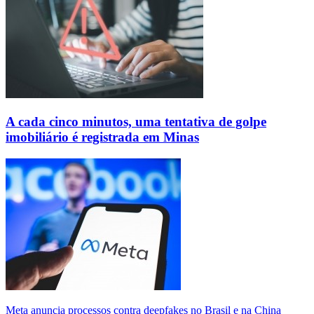
A cada cinco minutos, uma tentativa de golpe
imobiliário é registrada em Minas
Meta anuncia processos contra deepfakes no Brasil e na China