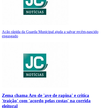
Ação rápida da Guarda Municipal ajuda a salvar recém-nascido
engasgado
Zema chama Aro de 'ave de rapina' e critica
'traição' com 'acordo pelas costas' na corrida
eleitoral