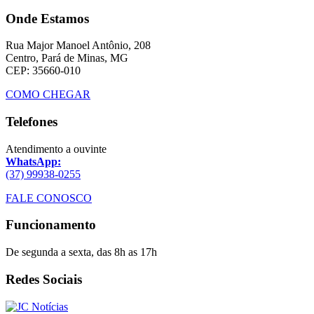
Onde Estamos
Rua Major Manoel Antônio, 208
Centro, Pará de Minas, MG
CEP: 35660-010
COMO CHEGAR
Telefones
Atendimento a ouvinte
WhatsApp:
(37) 99938-0255
FALE CONOSCO
Funcionamento
De segunda a sexta, das 8h as 17h
Redes Sociais