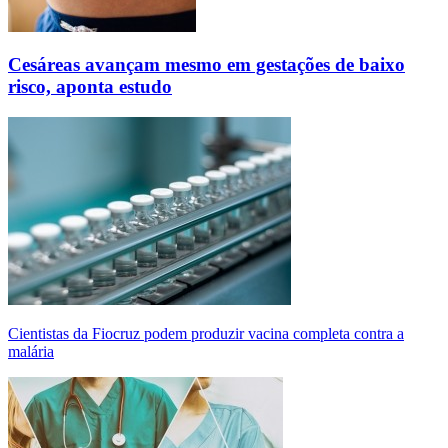
Cesáreas avançam mesmo em gestações de baixo
risco, aponta estudo
Cientistas da Fiocruz podem produzir vacina completa contra a
malária