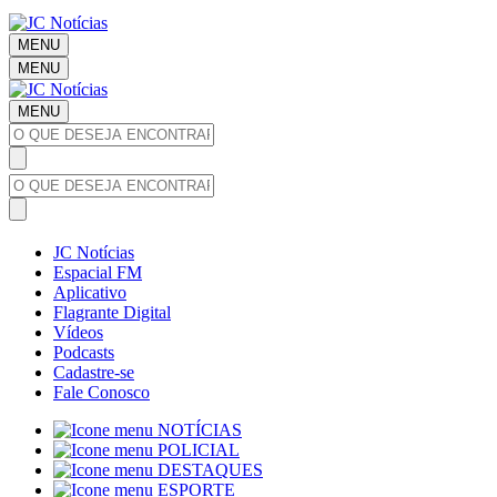
MENU
MENU
MENU
JC Notícias
Espacial FM
Aplicativo
Flagrante Digital
Vídeos
Podcasts
Cadastre-se
Fale Conosco
NOTÍCIAS
POLICIAL
DESTAQUES
ESPORTE