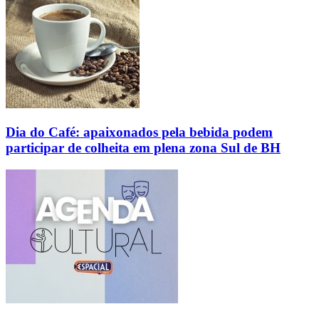
Dia do Café: apaixonados pela bebida podem
participar de colheita em plena zona Sul de BH