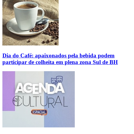
Dia do Café: apaixonados pela bebida podem
participar de colheita em plena zona Sul de BH