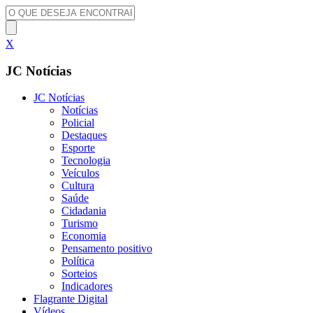
X
JC Notícias
JC Notícias
Notícias
Policial
Destaques
Esporte
Tecnologia
Veículos
Cultura
Saúde
Cidadania
Turismo
Economia
Pensamento positivo
Política
Sorteios
Indicadores
Flagrante Digital
Vídeos