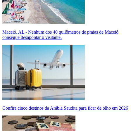
Maceió, AL - Nenhum dos 40 quilômetros de praias de Maceió
consegue desapontar o visitante.
Confira cinco destinos da Arábia Saudita para ficar de olho em 2026