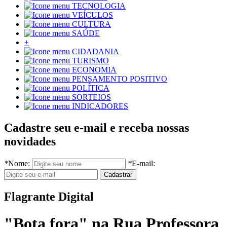
TECNOLOGIA
VEÍCULOS
CULTURA
SAÚDE
+
CIDADANIA
TURISMO
ECONOMIA
PENSAMENTO POSITIVO
POLÍTICA
SORTEIOS
INDICADORES
Cadastre seu e-mail e receba nossas
novidades
*
Nome:
*
E-mail:
Flagrante Digital
"Bota fora" na Rua Professora