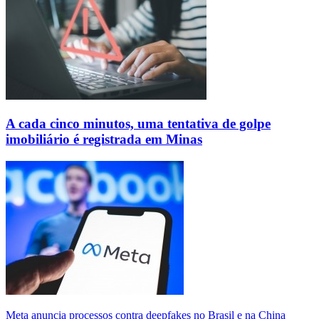
A cada cinco minutos, uma tentativa de golpe
imobiliário é registrada em Minas
Meta anuncia processos contra deepfakes no Brasil e na China