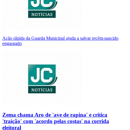
Ação rápida da Guarda Municipal ajuda a salvar recém-nascido
engasgado
Zema chama Aro de 'ave de rapina' e critica
'traição' com 'acordo pelas costas' na corrida
eleitoral