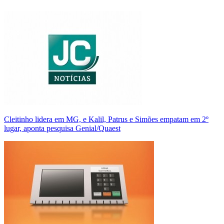
Cleitinho lidera em MG, e Kalil, Patrus e Simões empatam em 2º
lugar, aponta pesquisa Genial/Quaest