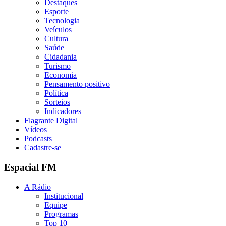
Destaques
Esporte
Tecnologia
Veículos
Cultura
Saúde
Cidadania
Turismo
Economia
Pensamento positivo
Política
Sorteios
Indicadores
Flagrante Digital
Vídeos
Podcasts
Cadastre-se
Espacial FM
A Rádio
Institucional
Equipe
Programas
Top 10