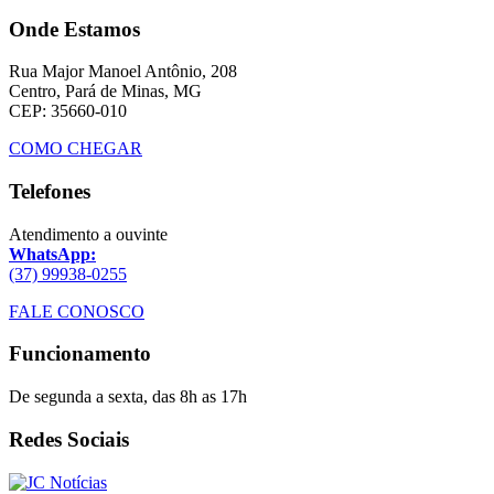
Onde Estamos
Rua Major Manoel Antônio, 208
Centro, Pará de Minas, MG
CEP: 35660-010
COMO CHEGAR
Telefones
Atendimento a ouvinte
WhatsApp:
(37) 99938-0255
FALE CONOSCO
Funcionamento
De segunda a sexta, das 8h as 17h
Redes Sociais