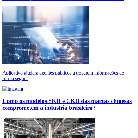
Aplicativo ajudará agentes públicos a trocarem informações de
forma segura
Como os modelos SKD e CKD das marcas chinesas
comprometem a indústria brasileira?