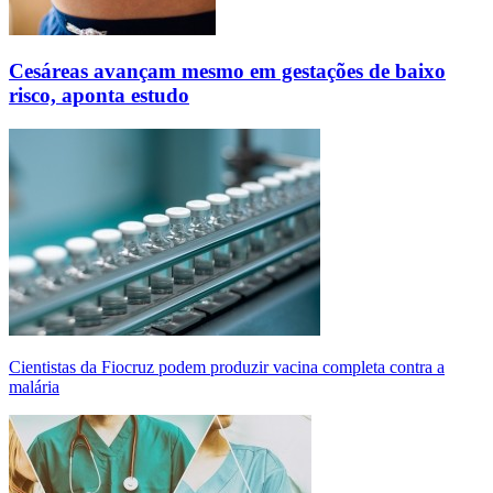
Cesáreas avançam mesmo em gestações de baixo
risco, aponta estudo
Cientistas da Fiocruz podem produzir vacina completa contra a
malária