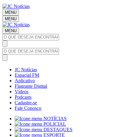
MENU
MENU
MENU
JC Notícias
Espacial FM
Aplicativo
Flagrante Digital
Vídeos
Podcasts
Cadastre-se
Fale Conosco
NOTÍCIAS
POLICIAL
DESTAQUES
ESPORTE