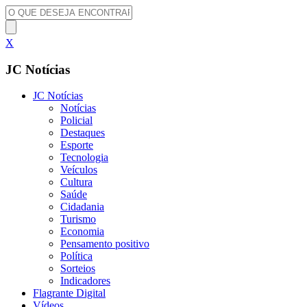
X
JC Notícias
JC Notícias
Notícias
Policial
Destaques
Esporte
Tecnologia
Veículos
Cultura
Saúde
Cidadania
Turismo
Economia
Pensamento positivo
Política
Sorteios
Indicadores
Flagrante Digital
Vídeos