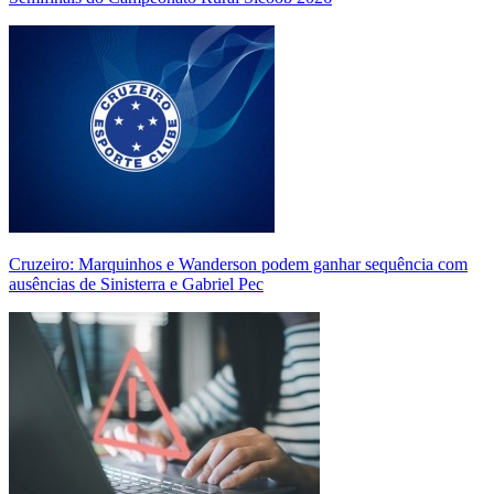
Cruzeiro: Marquinhos e Wanderson podem ganhar sequência com
ausências de Sinisterra e Gabriel Pec