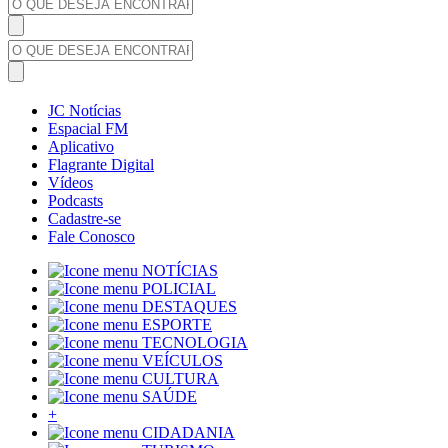
JC Notícias
Espacial FM
Aplicativo
Flagrante Digital
Vídeos
Podcasts
Cadastre-se
Fale Conosco
NOTÍCIAS
POLICIAL
DESTAQUES
ESPORTE
TECNOLOGIA
VEÍCULOS
CULTURA
SAÚDE
+
CIDADANIA