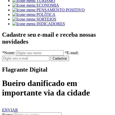
TURISMO
ECONOMIA
PENSAMENTO POSITIVO
POLÍTICA
SORTEIOS
INDICADORES
Cadastre seu e-mail e receba nossas
novidades
*
Nome:
*
E-mail:
Flagrante Digital
Bueiro danificado em
importante via da cidade
ENVIAR
Nome: