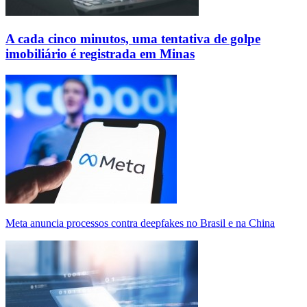
A cada cinco minutos, uma tentativa de golpe
imobiliário é registrada em Minas
Meta anuncia processos contra deepfakes no Brasil e na China