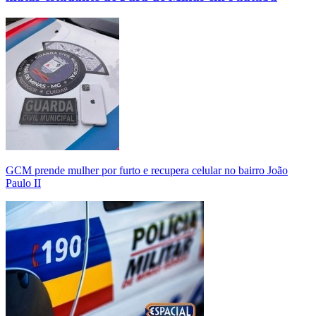
GCM prende mulher por furto e recupera celular no bairro João
Paulo II