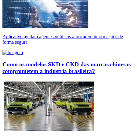
Aplicativo ajudará agentes públicos a trocarem informações de
forma segura
Como os modelos SKD e CKD das marcas chinesas
comprometem a indústria brasileira?