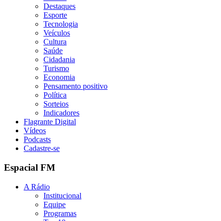
Destaques
Esporte
Tecnologia
Veículos
Cultura
Saúde
Cidadania
Turismo
Economia
Pensamento positivo
Política
Sorteios
Indicadores
Flagrante Digital
Vídeos
Podcasts
Cadastre-se
Espacial FM
A Rádio
Institucional
Equipe
Programas