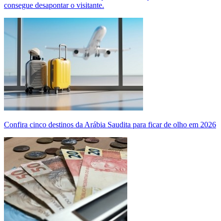
consegue desapontar o visitante.
Confira cinco destinos da Arábia Saudita para ficar de olho em 2026