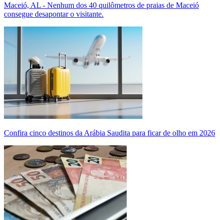
Maceió, AL - Nenhum dos 40 quilômetros de praias de Maceió
consegue desapontar o visitante.
Confira cinco destinos da Arábia Saudita para ficar de olho em 2026