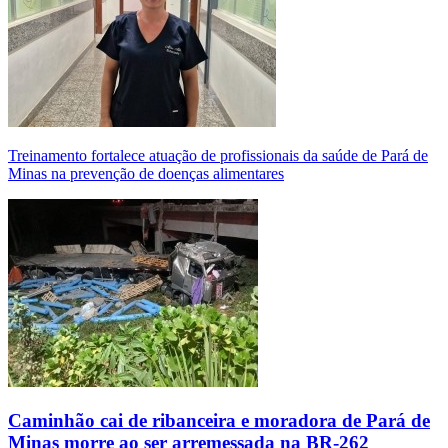
Treinamento fortalece atuação de profissionais da saúde de Pará de
Minas na prevenção de doenças alimentares
Caminhão cai de ribanceira e moradora de Pará de
Minas morre ao ser arremessada na BR-262