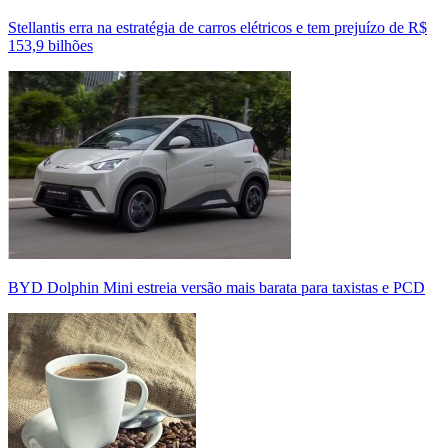
Stellantis erra na estratégia de carros elétricos e tem prejuízo de R$
153,9 bilhões
BYD Dolphin Mini estreia versão mais barata para taxistas e PCD