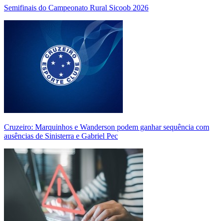
Semifinais do Campeonato Rural Sicoob 2026
Cruzeiro: Marquinhos e Wanderson podem ganhar sequência com
ausências de Sinisterra e Gabriel Pec