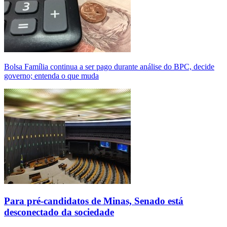
Bolsa Família continua a ser pago durante análise do BPC, decide
governo; entenda o que muda
Para pré-candidatos de Minas, Senado está
desconectado da sociedade