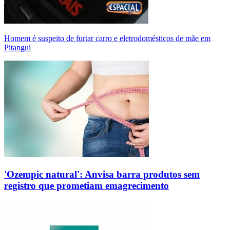
Homem é suspeito de furtar carro e eletrodomésticos de mãe em
Pitangui
'Ozempic natural': Anvisa barra produtos sem
registro que prometiam emagrecimento