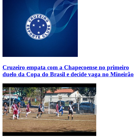
Cruzeiro empata com a Chapecoense no primeiro
duelo da Copa do Brasil e decide vaga no Mineirão