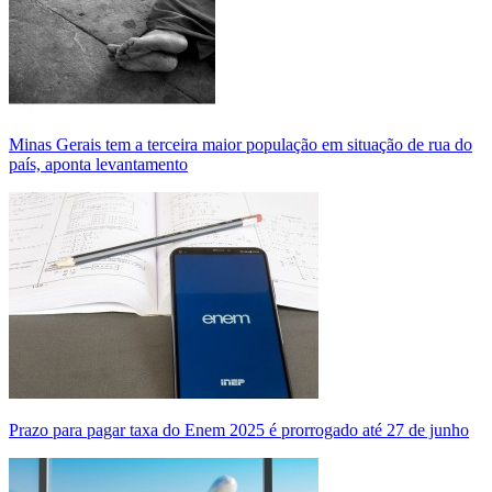
Minas Gerais tem a terceira maior população em situação de rua do
país, aponta levantamento
Prazo para pagar taxa do Enem 2025 é prorrogado até 27 de junho