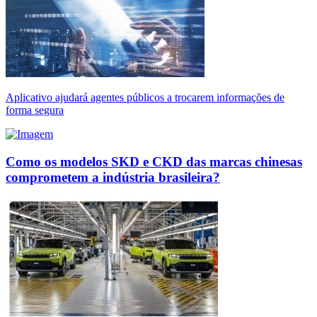
Aplicativo ajudará agentes públicos a trocarem informações de
forma segura
Como os modelos SKD e CKD das marcas chinesas
comprometem a indústria brasileira?