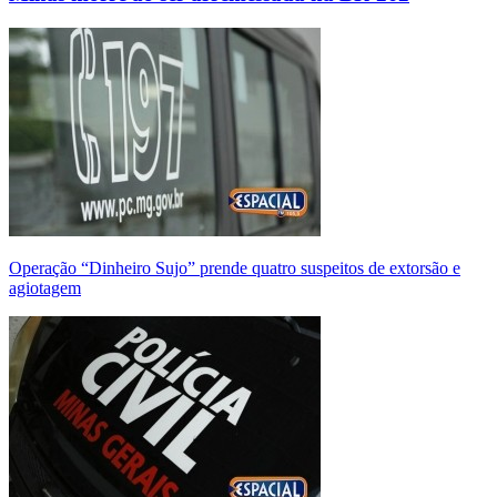
Operação “Dinheiro Sujo” prende quatro suspeitos de extorsão e
agiotagem