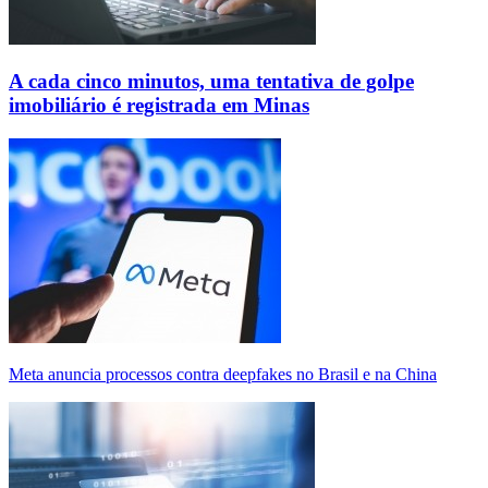
A cada cinco minutos, uma tentativa de golpe
imobiliário é registrada em Minas
Meta anuncia processos contra deepfakes no Brasil e na China