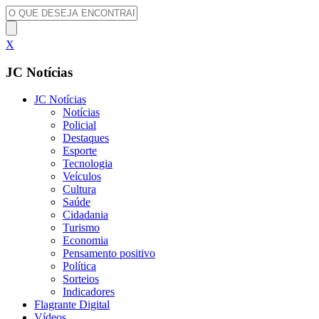
X
JC Notícias
JC Notícias
Notícias
Policial
Destaques
Esporte
Tecnologia
Veículos
Cultura
Saúde
Cidadania
Turismo
Economia
Pensamento positivo
Política
Sorteios
Indicadores
Flagrante Digital
Vídeos