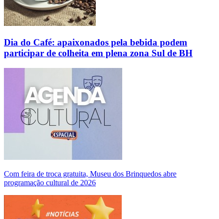
Dia do Café: apaixonados pela bebida podem
participar de colheita em plena zona Sul de BH
Com feira de troca gratuita, Museu dos Brinquedos abre
programação cultural de 2026