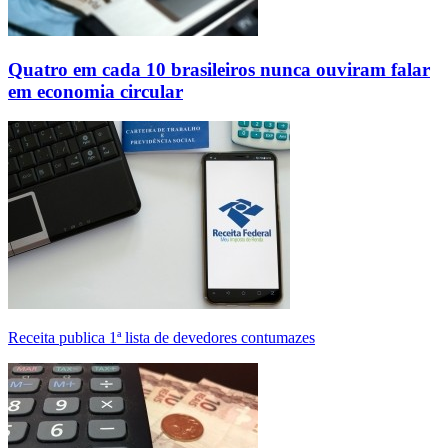
Quatro em cada 10 brasileiros nunca ouviram falar
em economia circular
Receita publica 1ª lista de devedores contumazes