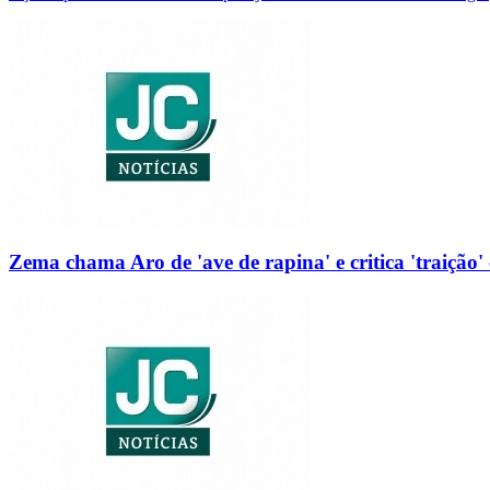
Zema chama Aro de 'ave de rapina' e critica 'traição' 