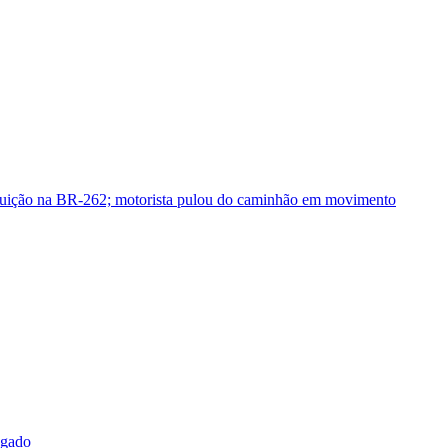
guição na BR-262; motorista pulou do caminhão em movimento
sgado