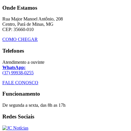
Onde Estamos
Rua Major Manoel Antônio, 208
Centro, Pará de Minas, MG
CEP: 35660-010
COMO CHEGAR
Telefones
Atendimento a ouvinte
WhatsApp:
(37) 99938-0255
FALE CONOSCO
Funcionamento
De segunda a sexta, das 8h as 17h
Redes Sociais