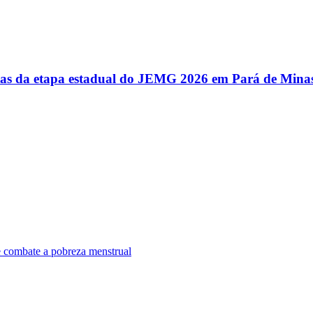
utas da etapa estadual do JEMG 2026 em Pará de Mina
e combate a pobreza menstrual