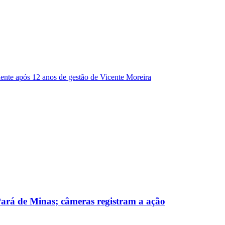
dente após 12 anos de gestão de Vicente Moreira
 Pará de Minas; câmeras registram a ação