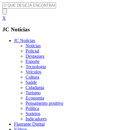
X
JC Notícias
JC Notícias
Notícias
Policial
Destaques
Esporte
Tecnologia
Veículos
Cultura
Saúde
Cidadania
Turismo
Economia
Pensamento positivo
Política
Sorteios
Indicadores
Flagrante Digital
Vídeos