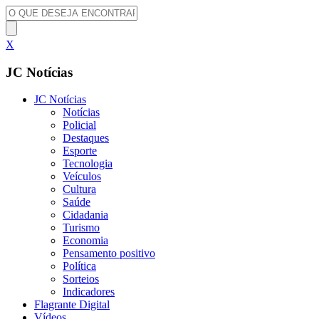
X
JC Notícias
JC Notícias
Notícias
Policial
Destaques
Esporte
Tecnologia
Veículos
Cultura
Saúde
Cidadania
Turismo
Economia
Pensamento positivo
Política
Sorteios
Indicadores
Flagrante Digital
Vídeos