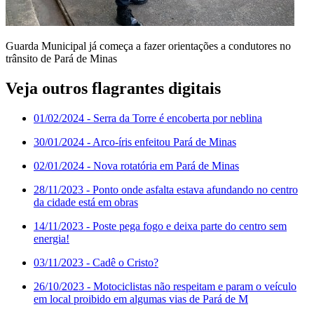
Guarda Municipal já começa a fazer orientações a condutores no
trânsito de Pará de Minas
Veja outros flagrantes digitais
01/02/2024
- Serra da Torre é encoberta por neblina
30/01/2024
- Arco-íris enfeitou Pará de Minas
02/01/2024
- Nova rotatória em Pará de Minas
28/11/2023
- Ponto onde asfalta estava afundando no centro
da cidade está em obras
14/11/2023
- Poste pega fogo e deixa parte do centro sem
energia!
03/11/2023
- Cadê o Cristo?
26/10/2023
- Motociclistas não respeitam e param o veículo
em local proibido em algumas vias de Pará de M