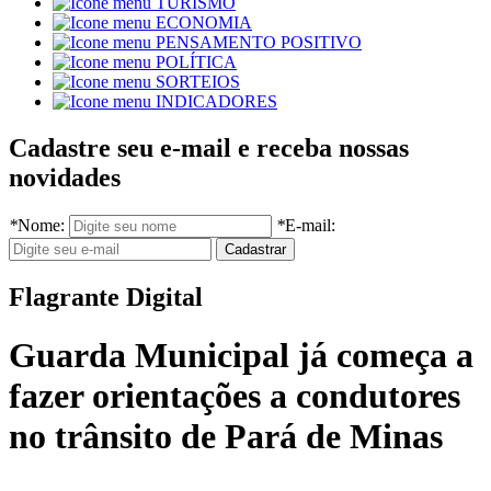
TURISMO
ECONOMIA
PENSAMENTO POSITIVO
POLÍTICA
SORTEIOS
INDICADORES
Cadastre seu e-mail e receba nossas
novidades
*
Nome:
*
E-mail:
Flagrante Digital
Guarda Municipal já começa a
fazer orientações a condutores
no trânsito de Pará de Minas