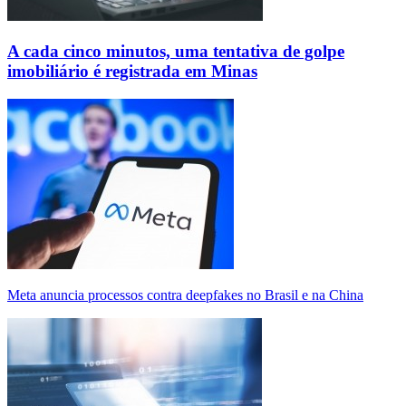
A cada cinco minutos, uma tentativa de golpe
imobiliário é registrada em Minas
Meta anuncia processos contra deepfakes no Brasil e na China