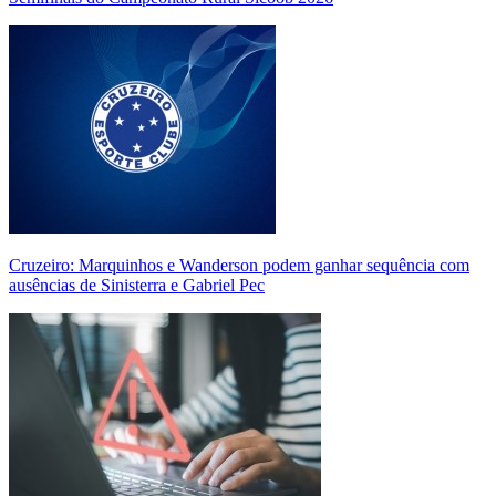
Cruzeiro: Marquinhos e Wanderson podem ganhar sequência com
ausências de Sinisterra e Gabriel Pec