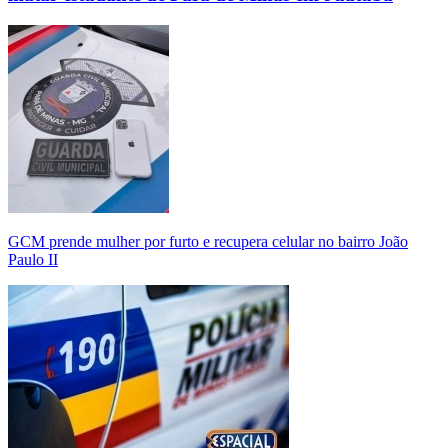
GCM prende mulher por furto e recupera celular no bairro João
Paulo II