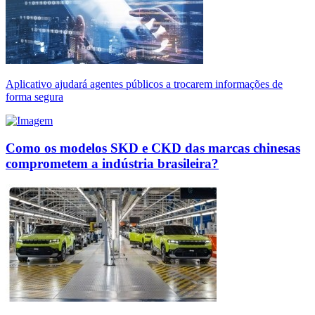
Aplicativo ajudará agentes públicos a trocarem informações de
forma segura
Como os modelos SKD e CKD das marcas chinesas
comprometem a indústria brasileira?