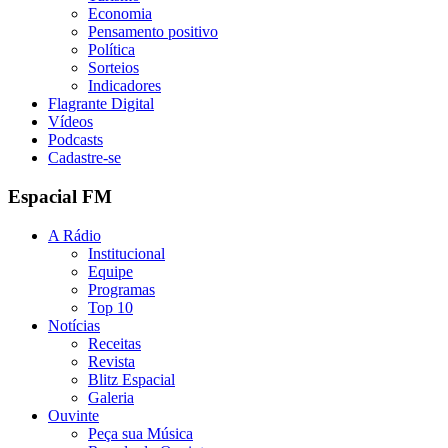
Economia
Pensamento positivo
Política
Sorteios
Indicadores
Flagrante Digital
Vídeos
Podcasts
Cadastre-se
Espacial FM
A Rádio
Institucional
Equipe
Programas
Top 10
Notícias
Receitas
Revista
Blitz Espacial
Galeria
Ouvinte
Peça sua Música