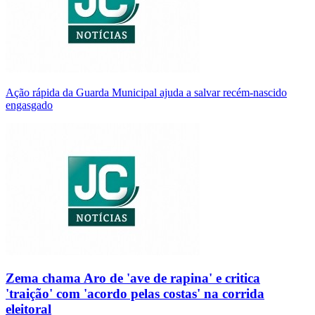
Ação rápida da Guarda Municipal ajuda a salvar recém-nascido
engasgado
Zema chama Aro de 'ave de rapina' e critica
'traição' com 'acordo pelas costas' na corrida
eleitoral