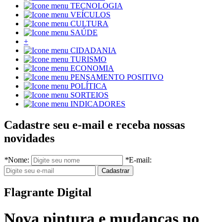
TECNOLOGIA
VEÍCULOS
CULTURA
SAÚDE
+
CIDADANIA
TURISMO
ECONOMIA
PENSAMENTO POSITIVO
POLÍTICA
SORTEIOS
INDICADORES
Cadastre seu e-mail e receba nossas
novidades
*
Nome:
*
E-mail:
Flagrante Digital
Nova pintura e mudanças no