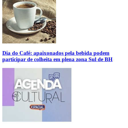
Dia do Café: apaixonados pela bebida podem
participar de colheita em plena zona Sul de BH