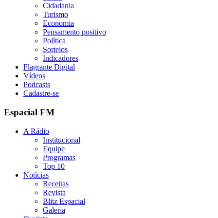
Cidadania
Turismo
Economia
Pensamento positivo
Política
Sorteios
Indicadores
Flagrante Digital
Vídeos
Podcasts
Cadastre-se
Espacial FM
A Rádio
Institucional
Equipe
Programas
Top 10
Notícias
Receitas
Revista
Blitz Espacial
Galeria