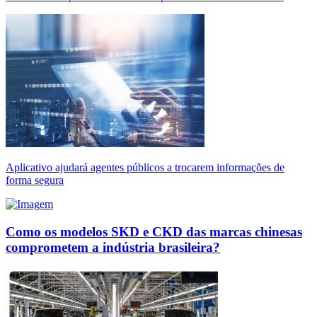
Aplicativo ajudará agentes públicos a trocarem informações de
forma segura
Como os modelos SKD e CKD das marcas chinesas
comprometem a indústria brasileira?