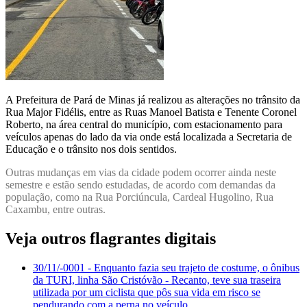
A Prefeitura de Pará de Minas já realizou as alterações no trânsito da
Rua Major Fidélis, entre as Ruas Manoel Batista e Tenente Coronel
Roberto, na área central do município, com estacionamento para
veículos apenas do lado da via onde está localizada a Secretaria de
Educação e o trânsito nos dois sentidos.
Outras mudanças em vias da cidade podem ocorrer ainda neste
semestre e estão sendo estudadas, de acordo com demandas da
população, como na Rua Porciúncula, Cardeal Hugolino, Rua
Caxambu, entre outras.
Veja outros flagrantes digitais
30/11/-0001
- Enquanto fazia seu trajeto de costume, o ônibus
da TURI, linha São Cristóvão - Recanto, teve sua traseira
utilizada por um ciclista que pôs sua vida em risco se
pendurando com a perna no veículo.