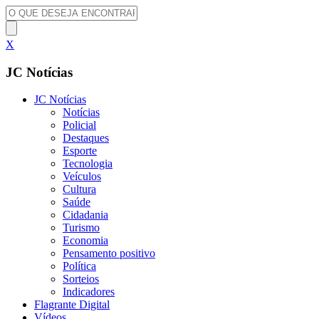
X
JC Notícias
JC Notícias
Notícias
Policial
Destaques
Esporte
Tecnologia
Veículos
Cultura
Saúde
Cidadania
Turismo
Economia
Pensamento positivo
Política
Sorteios
Indicadores
Flagrante Digital
Vídeos