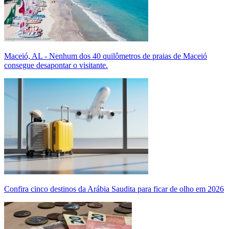
Maceió, AL - Nenhum dos 40 quilômetros de praias de Maceió
consegue desapontar o visitante.
Confira cinco destinos da Arábia Saudita para ficar de olho em 2026