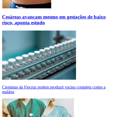
Cesáreas avançam mesmo em gestações de baixo
risco, aponta estudo
Cientistas da Fiocruz podem produzir vacina completa contra a
malária