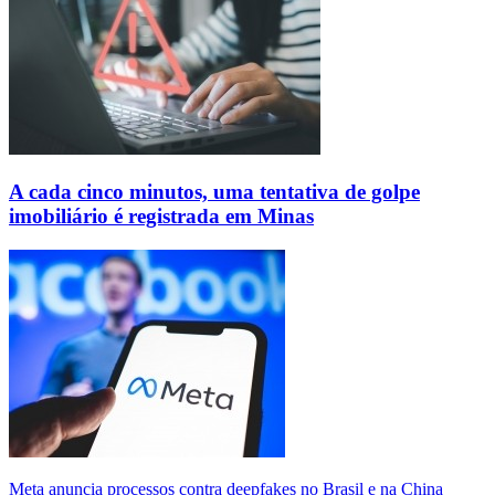
A cada cinco minutos, uma tentativa de golpe
imobiliário é registrada em Minas
Meta anuncia processos contra deepfakes no Brasil e na China