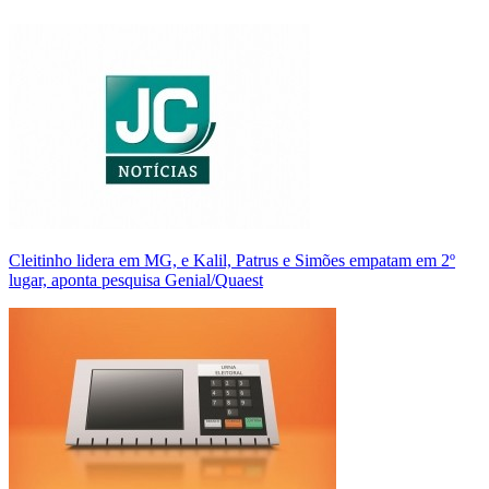
Cleitinho lidera em MG, e Kalil, Patrus e Simões empatam em 2º
lugar, aponta pesquisa Genial/Quaest