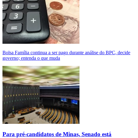
Bolsa Família continua a ser pago durante análise do BPC, decide
governo; entenda o que muda
Para pré-candidatos de Minas, Senado está