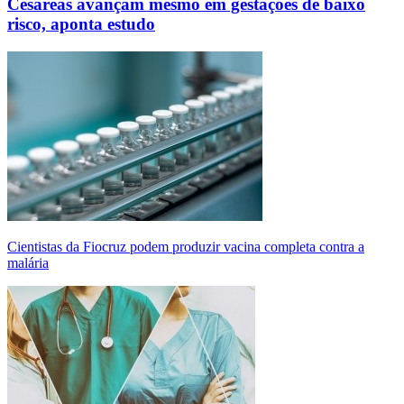
Cesáreas avançam mesmo em gestações de baixo
risco, aponta estudo
Cientistas da Fiocruz podem produzir vacina completa contra a
malária