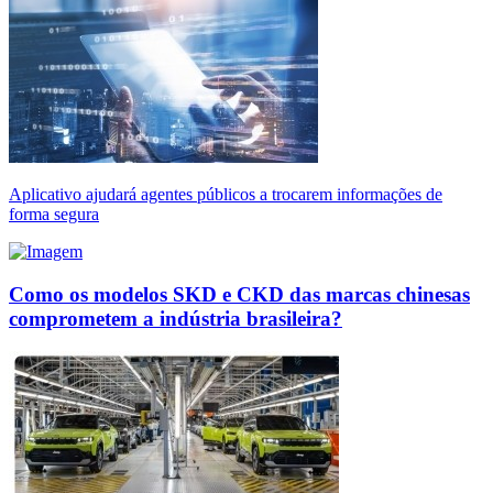
Aplicativo ajudará agentes públicos a trocarem informações de
forma segura
Como os modelos SKD e CKD das marcas chinesas
comprometem a indústria brasileira?