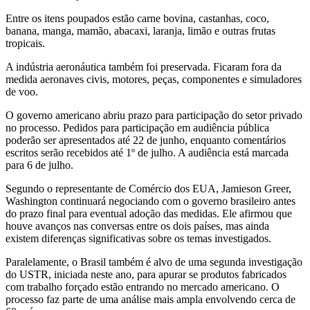
Entre os itens poupados estão carne bovina, castanhas, coco,
banana, manga, mamão, abacaxi, laranja, limão e outras frutas
tropicais.
A indústria aeronáutica também foi preservada. Ficaram fora da
medida aeronaves civis, motores, peças, componentes e simuladores
de voo.
O governo americano abriu prazo para participação do setor privado
no processo. Pedidos para participação em audiência pública
poderão ser apresentados até 22 de junho, enquanto comentários
escritos serão recebidos até 1º de julho. A audiência está marcada
para 6 de julho.
Segundo o representante de Comércio dos EUA, Jamieson Greer,
Washington continuará negociando com o governo brasileiro antes
do prazo final para eventual adoção das medidas. Ele afirmou que
houve avanços nas conversas entre os dois países, mas ainda
existem diferenças significativas sobre os temas investigados.
Paralelamente, o Brasil também é alvo de uma segunda investigação
do USTR, iniciada neste ano, para apurar se produtos fabricados
com trabalho forçado estão entrando no mercado americano. O
processo faz parte de uma análise mais ampla envolvendo cerca de