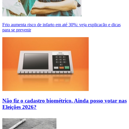
Frio aumenta risco de infarto em até 30%: veja explicação e dicas
para se prevenir
Não fiz o cadastro biométrico. Ainda posso votar nas
Eleições 2026?