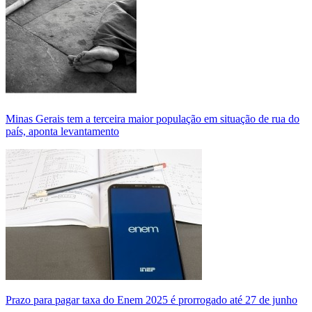
Minas Gerais tem a terceira maior população em situação de rua do
país, aponta levantamento
Prazo para pagar taxa do Enem 2025 é prorrogado até 27 de junho