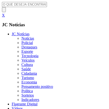
X
JC Notícias
JC Notícias
Notícias
Policial
Destaques
Esporte
Tecnologia
Veículos
Cultura
Saúde
Cidadania
Turismo
Economia
Pensamento positivo
Política
Sorteios
Indicadores
Flagrante Digital
Vídeos