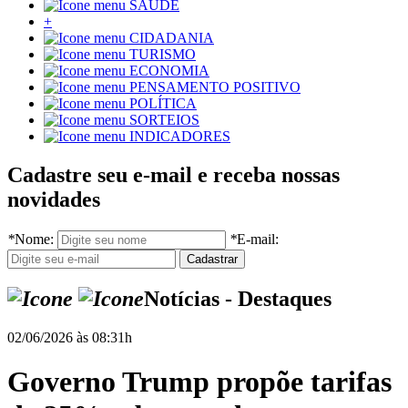
SAÚDE
+
CIDADANIA
TURISMO
ECONOMIA
PENSAMENTO POSITIVO
POLÍTICA
SORTEIOS
INDICADORES
Cadastre seu e-mail e receba nossas
novidades
*
Nome:
*
E-mail:
Notícias - Destaques
02/06/2026 às 08:31h
Governo Trump propõe tarifas