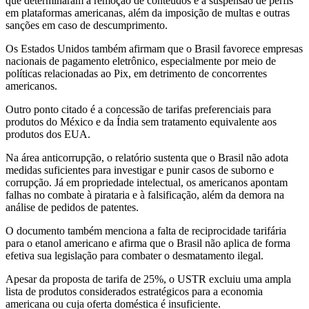
que determinaram a remoção de conteúdos e a suspensão de perfis
em plataformas americanas, além da imposição de multas e outras
sanções em caso de descumprimento.
Os Estados Unidos também afirmam que o Brasil favorece empresas
nacionais de pagamento eletrônico, especialmente por meio de
políticas relacionadas ao Pix, em detrimento de concorrentes
americanos.
Outro ponto citado é a concessão de tarifas preferenciais para
produtos do México e da Índia sem tratamento equivalente aos
produtos dos EUA.
Na área anticorrupção, o relatório sustenta que o Brasil não adota
medidas suficientes para investigar e punir casos de suborno e
corrupção. Já em propriedade intelectual, os americanos apontam
falhas no combate à pirataria e à falsificação, além da demora na
análise de pedidos de patentes.
O documento também menciona a falta de reciprocidade tarifária
para o etanol americano e afirma que o Brasil não aplica de forma
efetiva sua legislação para combater o desmatamento ilegal.
Apesar da proposta de tarifa de 25%, o USTR excluiu uma ampla
lista de produtos considerados estratégicos para a economia
americana ou cuja oferta doméstica é insuficiente.