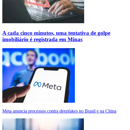
A cada cinco minutos, uma tentativa de golpe
imobiliário é registrada em Minas
Meta anuncia processos contra deepfakes no Brasil e na China