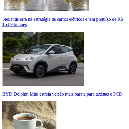
Stellantis erra na estratégia de carros elétricos e tem prejuízo de R$
153,9 bilhões
BYD Dolphin Mini estreia versão mais barata para taxistas e PCD