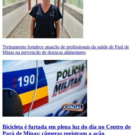
Treinamento fortalece atuação de profissionais da saúde de Pará de
Minas na prevenção de doenças alimentares
Bicicleta é furtada em plena luz do dia no Centro de
Pará de Minas; câmeras registram a ação