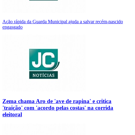
Ação rápida da Guarda Municipal ajuda a salvar recém-nascido
engasgado
Zema chama Aro de 'ave de rapina' e critica
'traição' com 'acordo pelas costas' na corrida
eleitoral