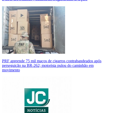
PRF apreende 75 mil maços de cigarros contrabandeados após
perseguição na BR-262; motorista pulou do caminhão em
movimento