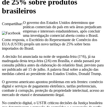
de 25% sobre produtos
brasileiros
O governo dos Estados Unidos determinou que
Compartilhar:
práticas comerciais do país em seis áreas prejudicam
empresas e interesses estadunidenses, após concluir
uma investigação comercial aberta contra o Brasil.
Como resposta, o Escritório do Representante de Comércio dos
EUA (USTR) propôs um novo tarifaço de 25% sobre bens
importados do Brasil.
A decisão foi anunciada na noite de segunda-feira (1º/6), já na
madrugada desta terça-feira (2/6) em Brasília, e ainda passará por
consulta pública antes da elaboração do relatório final, previsto para
ser publicado até 15 de julho. A palavra final sobre a adoção das
medidas caberá ao presidente dos Estados Unidos, Donald Trump.
O governo americano apontou problemas em seis frentes: comércio
digital e serviços de pagamento eletrônico, tarifas preferenciais,
combate à corrupção, proteção da propriedade intelectual, acesso ao
mercado de etanol e desmatamento ilegal.
No comércio digital, o USTR criticou decisões da Justiça brasileira