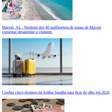
Maceió, AL - Nenhum dos 40 quilômetros de praias de Maceió
consegue desapontar o visitante.
Confira cinco destinos da Arábia Saudita para ficar de olho em 2026