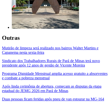
Outras
Mutirão de limpeza será realizado nos bairros Walter Martins e
Capanema nesta sexta-feira
Sindicato dos Trabalhadores Rurais de Pará de Minas terá novo
presidente após 12 anos de gestão de Vicente Moreira
Programa Dignidade Menstrual amplia acesso gratuito a absorventes
e combate a pobreza menstrual
Após linda cerimônia de abertura, começam as disputas da etapa
estadual do JEMG 2026 em Pará de Minas
Duas pessoas ficam feridas após pneu de van estourar na MG-164