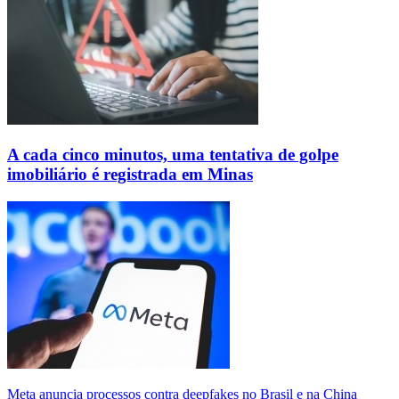
A cada cinco minutos, uma tentativa de golpe
imobiliário é registrada em Minas
Meta anuncia processos contra deepfakes no Brasil e na China