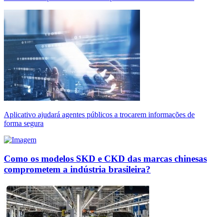
Aplicativo ajudará agentes públicos a trocarem informações de
forma segura
Como os modelos SKD e CKD das marcas chinesas
comprometem a indústria brasileira?