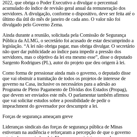
2022, que obriga o Poder Executivo a divulgar o percentual
acumulado do índice de revisão geral anual da remuneração dos
servidores. A divulgação, conforme o dispositivo, deve ser feita até o
último dia útil do mês de janeiro de cada ano. O valor não foi
divulgado pelo Governo Zema.
Ainda durante a reunião, solicitada pela Comissão de Segurança
Pública da ALMG, o secretário foi acusado de estar descumprindo a
legislação. “A lei não obriga pagar, mas obriga divulgar. O secretário
não quer dar publicidade ao índice para impedir a pressão dos
servidores, mas o objetivo da lei era mesmo esse”, disse o deputado
Sargento Rodrigues (PL), autor do projeto que deu origem à lei.
Como forma de pressionar ainda mais o governo, o deputado disse
que vai obstruir a tramitação de todos os projetos de interesse de
governo na Casa, inclusive os necessários para a adesão ao
Programa de Pleno Pagamento de Dívidas dos Estados (Propag),
que devem ser enviados este mês. O parlamentar também afirmou
que vai solicitar estudos sobre a possibilidade de pedir o
impeachment do governador por descumprir a lei.
Forças de segurança ameaçam greve
Lideranças sindicais das forças de segurança pública de Minas
estiveram na audiência e reforçaram a percepção de que o governo