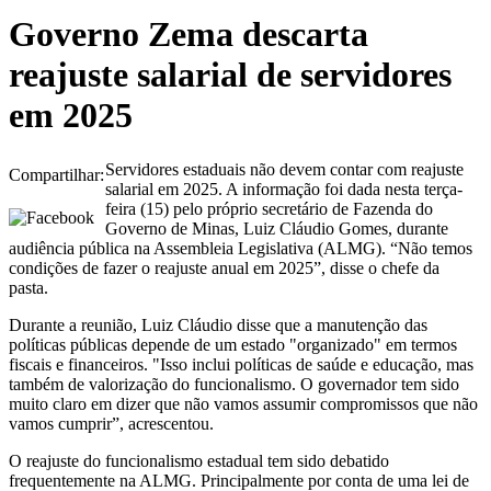
Governo Zema descarta
reajuste salarial de servidores
em 2025
Servidores estaduais não devem contar com reajuste
Compartilhar:
salarial em 2025. A informação foi dada nesta terça-
feira (15) pelo próprio secretário de Fazenda do
Governo de Minas, Luiz Cláudio Gomes, durante
audiência pública na Assembleia Legislativa (ALMG). “Não temos
condições de fazer o reajuste anual em 2025”, disse o chefe da
pasta.
Durante a reunião, Luiz Cláudio disse que a manutenção das
políticas públicas depende de um estado "organizado" em termos
fiscais e financeiros. "Isso inclui políticas de saúde e educação, mas
também de valorização do funcionalismo. O governador tem sido
muito claro em dizer que não vamos assumir compromissos que não
vamos cumprir”, acrescentou.
O reajuste do funcionalismo estadual tem sido debatido
frequentemente na ALMG. Principalmente por conta de uma lei de