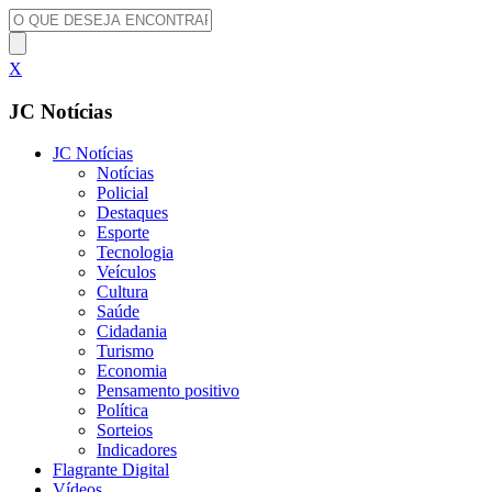
X
JC Notícias
JC Notícias
Notícias
Policial
Destaques
Esporte
Tecnologia
Veículos
Cultura
Saúde
Cidadania
Turismo
Economia
Pensamento positivo
Política
Sorteios
Indicadores
Flagrante Digital
Vídeos