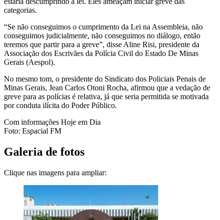
estaria descumprindo a lei. Eles ameaçam iniciar greve das
categorias.
“Se não conseguimos o cumprimento da Lei na Assembleia, não
conseguimos judicialmente, não conseguimos no diálogo, então
teremos que partir para a greve”, disse Aline Risi, presidente da
Associação dos Escrivães da Polícia Civil do Estado De Minas
Gerais (Aespol).
No mesmo tom, o presidente do Sindicato dos Policiais Penais de
Minas Gerais, Jean Carlos Otoni Rocha, afirmou que a vedação de
greve para as polícias é relativa, já que seria permitida se motivada
por conduta ilícita do Poder Público.
Com informações Hoje em Dia
Foto: Espacial FM
Galeria de fotos
Clique nas imagens para ampliar: