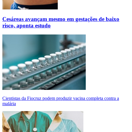
Cesáreas avançam mesmo em gestações de baixo
risco, aponta estudo
Cientistas da Fiocruz podem produzir vacina completa contra a
malária