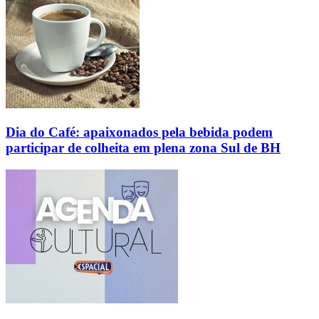
Dia do Café: apaixonados pela bebida podem
participar de colheita em plena zona Sul de BH