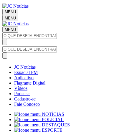
MENU
MENU
MENU
JC Notícias
Espacial FM
Aplicativo
Flagrante Digital
Vídeos
Podcasts
Cadastre-se
Fale Conosco
NOTÍCIAS
POLICIAL
DESTAQUES
ESPORTE