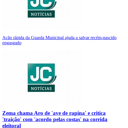
Ação rápida da Guarda Municipal ajuda a salvar recém-nascido
engasgado
Zema chama Aro de 'ave de rapina' e critica
'traição' com 'acordo pelas costas' na corrida
eleitoral