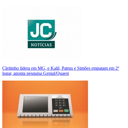
Cleitinho lidera em MG, e Kalil, Patrus e Simões empatam em 2º
lugar, aponta pesquisa Genial/Quaest